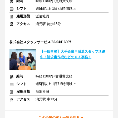
給与
時給1180円+交通費支給
シフト
週5日以上 1日7.5時間以上
雇用形態
派遣社員
アクセス
潟元駅 徒歩13分
株式会社スタッフサービス/82-04416065
【一般事務】大手企業＊派遣スタッフ活躍
中！請求書作成などのＯＡ事務！
給与
時給1200円+交通費支給
シフト
週5日以上 1日7.5時間以上
雇用形態
派遣社員
アクセス
潟元駅 車13分
この企業の求人一覧を見る