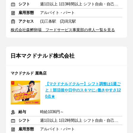
シフト
週1日以上 1日3時間以上 シフト自由・自己申告
雇用形態
アルバイト・パート
アクセス
(1)三条駅 (2)潟元駅
株式会社森孵卵場 フードサービス事業部の求人一覧を見る
日本マクドナルド株式会社
マクドナルド 屋島店
【マクドナルドクルー】シフト調整は1週ご
と！部活後や日中のスキマに♪働きやすさ12
0点★
給与
時給1036円～
シフト
週1日以上 1日2時間以上 シフト自由・自己申告
雇用形態
アルバイト・パート