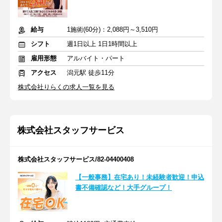
給与
1施術(60分)：2,088円～3,510円
シフト
週1日以上 1日1時間以上
雇用形態
アルバイト・パート
アクセス
潟元駅 徒歩11分
株式会社りらくの求人一覧を見る
株式会社スタッフサービス
株式会社スタッフサービス/82-04400408
【一般事務】在宅あり！未経験者歓迎！申込
書不備確認など！大手グループ！