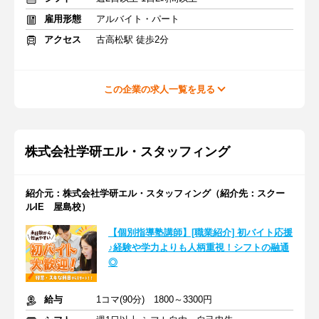
雇用形態
アルバイト・パート
アクセス
古高松駅 徒歩2分
この企業の求人一覧を見る
株式会社学研エル・スタッフィング
紹介元：株式会社学研エル・スタッフィング（紹介先：スクー
ルIE 屋島校）
【個別指導塾講師】[職業紹介] 初バイト応援
♪経験や学力よりも人柄重視！シフトの融通
◎
給与
1コマ(90分) 1800～3300円