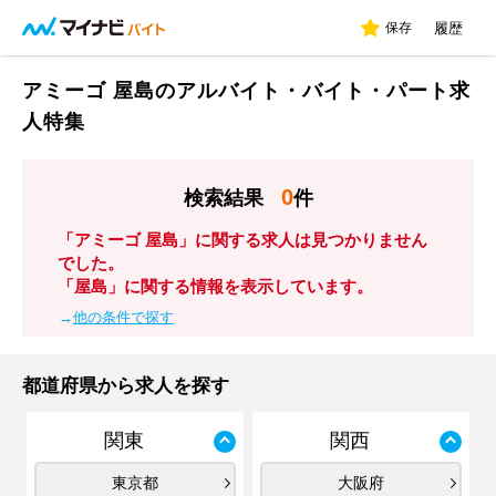
保存
履歴
アミーゴ 屋島のアルバイト・バイト・パート求
人特集
0
検索結果
件
「アミーゴ 屋島」に関する求人は見つかりません
でした。
「屋島」に関する情報を表示しています。
→
他の条件で探す
都道府県から求人を探す
関東
関西
東京都
大阪府