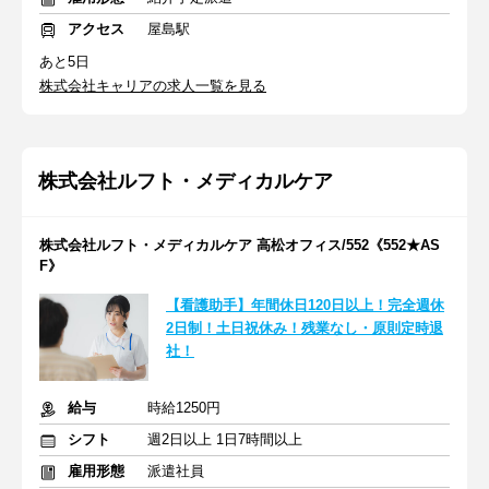
アクセス
屋島駅
あと5日
株式会社キャリアの求人一覧を見る
株式会社ルフト・メディカルケア
株式会社ルフト・メディカルケア 高松オフィス/552《552★AS
F》
【看護助手】年間休日120日以上！完全週休
2日制！土日祝休み！残業なし・原則定時退
社！
給与
時給1250円
シフト
週2日以上 1日7時間以上
雇用形態
派遣社員