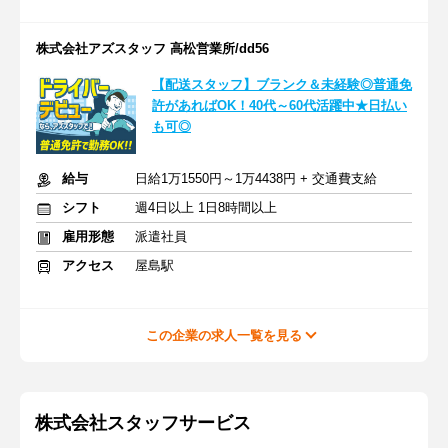
株式会社アズスタッフ 高松営業所/dd56
【配送スタッフ】ブランク＆未経験◎普通免
許があればOK！40代～60代活躍中★日払い
も可◎
給与
日給1万1550円～1万4438円 + 交通費支給
シフト
週4日以上 1日8時間以上
雇用形態
派遣社員
アクセス
屋島駅
この企業の求人一覧を見る
株式会社スタッフサービス