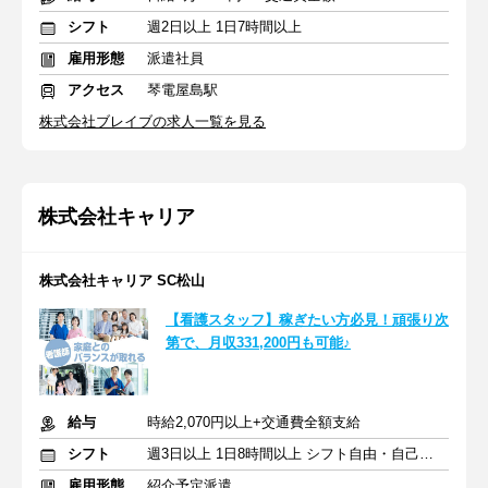
シフト
週2日以上 1日7時間以上
雇用形態
派遣社員
アクセス
琴電屋島駅
株式会社ブレイブの求人一覧を見る
株式会社キャリア
株式会社キャリア SC松山
【看護スタッフ】稼ぎたい方必見！頑張り次
第で、月収331,200円も可能♪
給与
時給2,070円以上+交通費全額支給
シフト
週3日以上 1日8時間以上 シフト自由・自己申告
雇用形態
紹介予定派遣