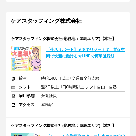
ケアスタッフィング株式会社
ケアスタッフィング株式会社(勤務地：屋島エリア)【本社】
【生活サポート】まるでリゾート!?上質な空
間で快適に働ける★LINEで簡単登録◎
給与
時給1400円以上+交通費全額支給
シフト
週2日以上 1日6時間以上 シフト自由・自己申告
雇用形態
派遣社員
アクセス
屋島駅
ケアスタッフィング株式会社(勤務地：屋島エリア)【本社】