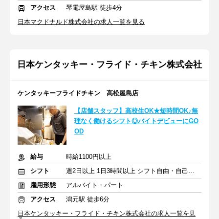
アクセス
琴電屋島駅 徒歩4分
日本マクドナルド株式会社の求人一覧を見る
日本ケンタッキー・フライド・チキン株式会社
ケンタッキーフライドチキン 高松屋島店
【店舗スタッフ】高校生OK★短時間OK♪無
理なく働けるシフト◎バイトデビューにGO
OD
給与
時給1100円以上
シフト
週2日以上 1日3時間以上 シフト自由・自己申告
雇用形態
アルバイト・パート
アクセス
潟元駅 徒歩6分
日本ケンタッキー・フライド・チキン株式会社の求人一覧を見