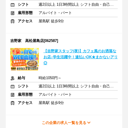
シフト
週2日以上 1日3時間以上 シフト自由・自己申告
雇用形態
アルバイト・パート
アクセス
屋島駅 徒歩9分
吉野家 高松屋島店[062587]
【吉野家スタッフ(夜)】カフェ風のお洒落な
お店♪学生活躍中！速払いOK★まかないアリ
◎
給与
時給1050円～
シフト
週2日以上 1日3時間以上 シフト自由・自己申告
雇用形態
アルバイト・パート
アクセス
屋島駅 徒歩9分
この企業の求人一覧を見る