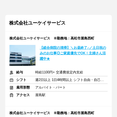
株式会社ユーケイサービス
株式会社ユーケイサービス ※勤務地：高松市屋島西町
【総合病院の清掃】＼お昼終了♪／土日祝の
みのお仕事◎ご家庭優先でOK！主婦さん活
躍中★
給与
時給1100円+ 交通費規定内支給
シフト
週2日以上 1日4時間以上 シフト自由・自己申告
雇用形態
アルバイト・パート
アクセス
屋島駅
株式会社ユーケイサービス ※勤務地：高松市屋島西町