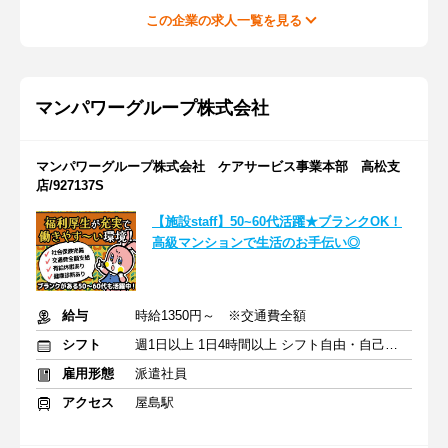
この企業の求人一覧を見る
マンパワーグループ株式会社
マンパワーグループ株式会社 ケアサービス事業本部 高松支
店/927137S
【施設staff】50~60代活躍★ブランクOK！
高級マンションで生活のお手伝い◎
給与
時給1350円～ ※交通費全額
シフト
週1日以上 1日4時間以上 シフト自由・自己申告
雇用形態
派遣社員
アクセス
屋島駅