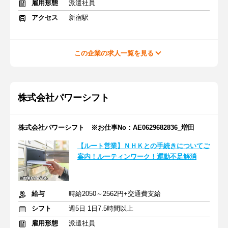
雇用形態
派遣社員
アクセス
新宿駅
この企業の求人一覧を見る
株式会社パワーシフト
株式会社パワーシフト ※お仕事No：AE0629682836_増田
【ルート営業】ＮＨＫとの手続きについてご
案内！ルーティンワーク！運動不足解消
給与
時給2050～2562円+交通費支給
シフト
週5日 1日7.5時間以上
雇用形態
派遣社員