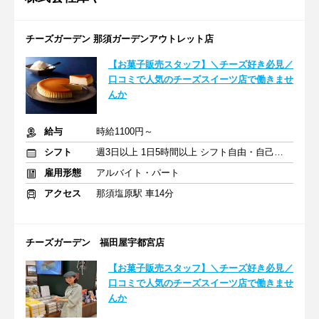
チーズガーデン 那須ガーデンアウトレット店
【お菓子販売スタッフ】＼チーズ好き必見／
口コミで人気のチーズスイーツ店で働きませ
んか
給与
時給1100円～
シフト
週3日以上 1日5時間以上 シフト自由・自己申告
雇用形態
アルバイト・パート
アクセス
那須塩原駅 車14分
チーズガーデン 福田屋宇都宮店
【お菓子販売スタッフ】＼チーズ好き必見／
口コミで人気のチーズスイーツ店で働きませ
んか