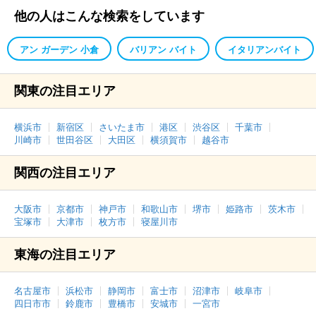
他の人はこんな検索をしています
アン ガーデン 小倉
バリアン バイト
イタリアンバイト
関東の注目エリア
横浜市
新宿区
さいたま市
港区
渋谷区
千葉市
川崎市
世田谷区
大田区
横須賀市
越谷市
関西の注目エリア
大阪市
京都市
神戸市
和歌山市
堺市
姫路市
茨木市
宝塚市
大津市
枚方市
寝屋川市
東海の注目エリア
名古屋市
浜松市
静岡市
富士市
沼津市
岐阜市
四日市市
鈴鹿市
豊橋市
安城市
一宮市