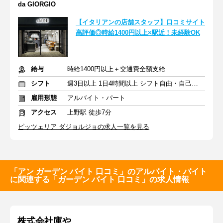
da GIORGIO
【イタリアンの店舗スタッフ】口コミサイト
高評価◎時給1400円以上×駅近！未経験OK
給与
時給1400円以上＋交通費全額支給
シフト
週3日以上 1日4時間以上 シフト自由・自己申告
雇用形態
アルバイト・パート
アクセス
上野駅 徒歩7分
ピッツェリア ダジョルジョの求人一覧を見る
「アン ガーデン バイト 口コミ」のアルバイト・バイト
に関連する「ガーデン バイト 口コミ」の求人情報
株式会社庫や