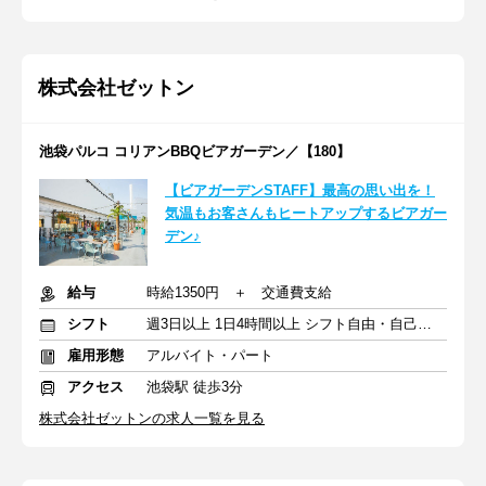
株式会社ゼットン
池袋パルコ コリアンBBQビアガーデン／【180】
【ビアガーデンSTAFF】最高の思い出を！
気温もお客さんもヒートアップするビアガー
デン♪
給与
時給1350円 ＋ 交通費支給
シフト
週3日以上 1日4時間以上 シフト自由・自己申告
雇用形態
アルバイト・パート
アクセス
池袋駅 徒歩3分
株式会社ゼットンの求人一覧を見る