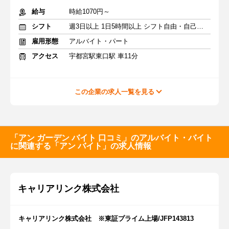
給与
時給1070円～
シフト
週3日以上 1日5時間以上 シフト自由・自己申告
雇用形態
アルバイト・パート
アクセス
宇都宮駅東口駅 車11分
この企業の求人一覧を見る
「アン ガーデン バイト 口コミ」のアルバイト・バイト
に関連する「アン バイト」の求人情報
キャリアリンク株式会社
キャリアリンク株式会社 ※東証プライム上場/JFP143813