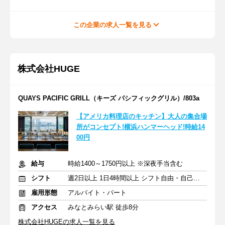
この企業の求人一覧を見る
株式会社HUGE
QUAYS PACIFIC GRILL（キーズ パシフィックグリル）/803a
【アメリカ料理店のキッチン】大人の集合場
所がコンセプト!横浜ハンマーヘッド!時給14
00円
給与
時給1400～1750円以上 ※深夜手当含む
シフト
週2日以上 1日4時間以上 シフト自由・自己申告
雇用形態
アルバイト・パート
アクセス
みなとみらい駅 徒歩8分
株式会社HUGEの求人一覧を見る