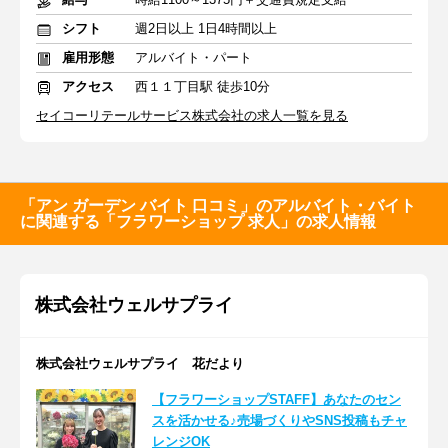
シフト
週2日以上 1日4時間以上
雇用形態
アルバイト・パート
アクセス
西１１丁目駅 徒歩10分
セイコーリテールサービス株式会社の求人一覧を見る
「アン ガーデン バイト 口コミ」のアルバイト・バイト
に関連する「フラワーショップ 求人」の求人情報
株式会社ウェルサプライ
株式会社ウェルサプライ 花だより
【フラワーショップSTAFF】あなたのセン
スを活かせる♪売場づくりやSNS投稿もチャ
レンジOK