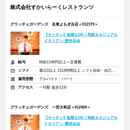
株式会社すかいらーくレストランツ
グラッチェガーデンズ 名東よもぎ台店＜012379＞
【キッチン】短期もOK！気軽＆カジュアル
イタリアン♪髪色自由
給与
時給1140円以上＋交通費
シフト
週1日以上 1日2時間以上 シフト自由・自己申告
雇用形態
アルバイト・パート
アクセス
一社駅 徒歩11分
グラッチェガーデンズ 一宮大和店＜012409＞
【キッチン】短期もOK！気軽＆カジュアル
イタリアン♪髪色自由