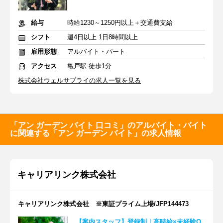
給与
時給1230～1250円以上＋交通費支給
シフト
週4日以上 1日8時間以上
雇用形態
アルバイト・パート
アクセス
亀戸駅 徒歩1分
株式会社ウェルサプライの求人一覧を見る
「アン ガーデン バイト 口コミ」のアルバイト・バイト
に関連する「アン ガーデン バイト」の求人情報
キャリアリンク株式会社
キャリアリンク株式会社 ※東証プライム上場/JFP144473
【案内スタッフ】登録制｜高時給×未経験O