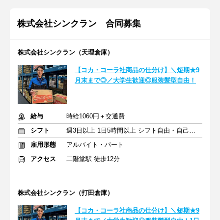
株式会社シンクラン 合同募集
株式会社シンクラン（天理倉庫）
【コカ・コーラ社商品の仕分け】＼短期★9
月末まで◎／大学生歓迎◎服装髪型自由！
給与
時給1060円＋交通費
シフト
週3日以上 1日5時間以上 シフト自由・自己申告
雇用形態
アルバイト・パート
アクセス
二階堂駅 徒歩12分
株式会社シンクラン（打田倉庫）
【コカ・コーラ社商品の仕分け】＼短期★9