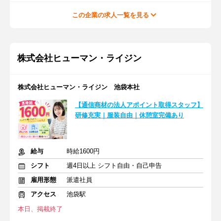
この企業の求人一覧を見る
株式会社ヒューマン・ライジン
株式会社ヒューマン・ライジン 池袋本社
【通信商材の法人アポイント取得スタッフ】
研修充実｜服装自由｜休憩室完備あり
給与
時給1600円
シフト
週4日以上 シフト自由・自己申告
雇用形態
派遣社員
アクセス
池袋駅
本日、掲載終了