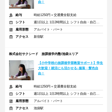
由！
給与
時給1250円＋交通費全額支給
シフト
週1日以上 1日2時間以上 シフト自由・自己申告
雇用形態
アルバイト・パート
アクセス
新宿駅
株式会社サクシード 放課後学内塾/池袋エリア
【小中学校の放課後学習教室サポート】学生
大歓迎！就活にも活かせる♪服装・髪色自
由！
給与
時給1250円＋交通費全額支給
シフト
週1日以上 1日2時間以上 シフト自由・自己申告
雇用形態
アルバイト・パート
アクセス
池袋駅