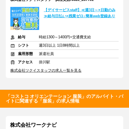
【デイサービスstaff】≪週3日～×日勤のみ
≫給与日払い×残業ゼロ♪簡単web登録あり
給与
時給1300～1400円+交通費支給
シフト
週3日以上 1日8時間以上
雇用形態
派遣社員
アクセス
掛川駅
株式会社ツクイスタッフの求人一覧を見る
「コストコ オリエンテーション 服装」のアルバイト・バ
イトに関連する「服装」の求人情報
株式会社ワークナビ