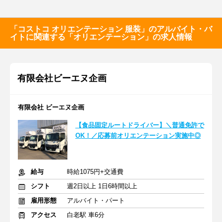
「コストコ オリエンテーション 服装」のアルバイト・バ
イトに関連する「オリエンテーション」の求人情報
有限会社ビーエヌ企画
有限会社 ビーエヌ企画
【食品固定ルートドライバー】＼普通免許で
OK！／応募前オリエンテーション実施中◎
給与
時給1075円+交通費
シフト
週2日以上 1日6時間以上
雇用形態
アルバイト・パート
アクセス
白老駅 車6分