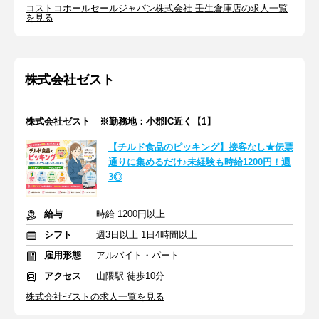
コストコホールセールジャパン株式会社 壬生倉庫店の求人一覧
を見る
株式会社ゼスト
株式会社ゼスト ※勤務地：小郡IC近く【1】
【チルド食品のピッキング】接客なし★伝票
通りに集めるだけ♪未経験も時給1200円！週
3◎
給与
時給 1200円以上
シフト
週3日以上 1日4時間以上
雇用形態
アルバイト・パート
アクセス
山隈駅 徒歩10分
株式会社ゼストの求人一覧を見る