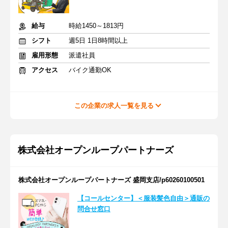
給与
時給1450～1813円
シフト
週5日 1日8時間以上
雇用形態
派遣社員
アクセス
バイク通勤OK
この企業の求人一覧を見る
株式会社オープンループパートナーズ
株式会社オープンループパートナーズ 盛岡支店/p60260100501
【コールセンター】＜服装髪色自由＞通販の
問合せ窓口