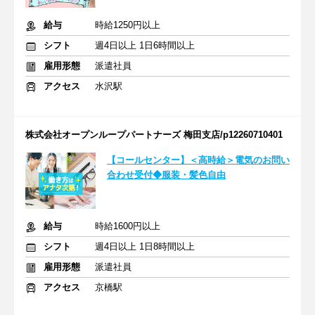
給与
時給1250円以上
シフト
週4日以上 1日6時間以上
雇用形態
派遣社員
アクセス
水沢駅
株式会社オープンループパートナーズ 梅田支店/p12260710401
【コールセンター】＜高時給＞電気のお問い
合わせ受付◆服装・髪色自由
給与
時給1600円以上
シフト
週4日以上 1日8時間以上
雇用形態
派遣社員
アクセス
京橋駅