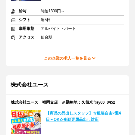
給与
時給1300円～
シフト
週5日
雇用形態
アルバイト・パート
アクセス
仙台駅
この企業の求人一覧を見る
株式会社ユース
株式会社ユース 福岡支店 ※勤務地：久留米市/y03_0452
【商品の品出しスタッフ】☆服装自由×週4
日～OK☆夜勤専属品出し対応