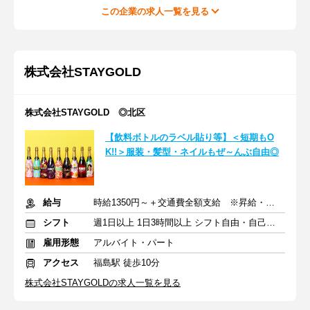
この企業の求人一覧を見る
株式会社STAYGOLD
株式会社STAYGOLD ◎北区
【飲料ボトルのラベル貼り等】＜短期もO
K!!＞服装・髪型・ネイルもぜ～んぶ自由◎
給与
時給1350円～＋交通費全額支給 ※昇給・賞与あり
シフト
週1日以上 1日3時間以上 シフト自由・自己申告
雇用形態
アルバイト・パート
アクセス
福島駅 徒歩10分
株式会社STAYGOLDの求人一覧を見る