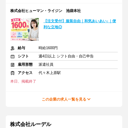
株式会社ヒューマン・ライジン 池袋本社
【注文受付】服装自由｜和気あいあい♪｜便
利な立地◎
給与
時給1600円
シフト
週4日以上 シフト自由・自己申告
雇用形態
派遣社員
アクセス
代々木上原駅
本日、掲載終了
この企業の求人一覧を見る
株式会社ルーデル