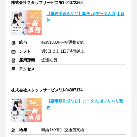
株式会社スタッフサービス/61-04372368
【事務手続きなど】駅チカ|データ入力|土日
休
給与
時給1300円+交通費支給
シフト
週5日以上 1日7時間以上
雇用形態
派遣社員
アクセス
株式会社スタッフサービス/11-04387174
【議事録作成など】データ入力|メリハリ勤
務
給与
時給1500円+交通費支給