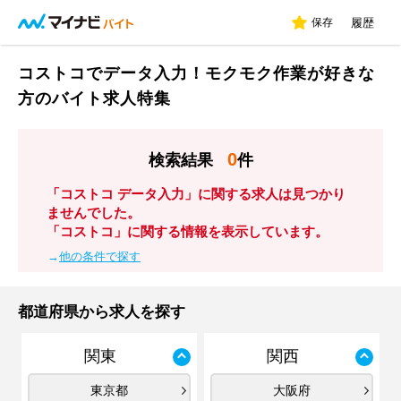
保存
履歴
コストコでデータ入力！モクモク作業が好きな
方のバイト求人特集
0
検索結果
件
「コストコ データ入力」に関する求人は見つかり
ませんでした。
「コストコ」に関する情報を表示しています。
→
他の条件で探す
都道府県から求人を探す
関東
関西
東京都
大阪府