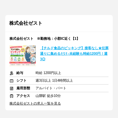
株式会社ゼスト
株式会社ゼスト ※勤務地：小郡IC近く【1】
【チルド食品のピッキング】接客なし★伝票
通りに集めるだけ♪未経験も時給1200円！週
3◎
給与
時給 1200円以上
シフト
週3日以上 1日4時間以上
雇用形態
アルバイト・パート
アクセス
山隈駅 徒歩10分
株式会社ゼストの求人一覧を見る