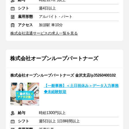
シフト
週4日以上
雇用形態
アルバイト・パート
アクセス
加須駅 車10分
株式会社流通サービスの求人一覧を見る
株式会社オープンループパートナーズ
株式会社オープンループパートナーズ 金沢支店/p35260400102
【一般事務】＜土日祝休み＞データ入力事務
◆未経験歓迎
給与
時給1300円以上
シフト
週5日以上 1日8時間以上