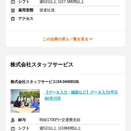
シフト
週5日以上 1日7.5時間以上
雇用形態
派遣社員
アクセス
この企業の求人一覧を見る
株式会社スタッフサービス
株式会社スタッフサービス/24-04408106
【データ入力・確認など】データ入力|平日
休|市川市
給与
時給1700円+交通費支給
シフト
週5日以上 1日8時間以上