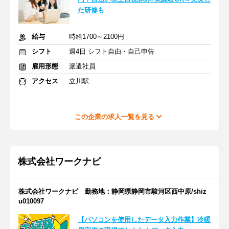
た研修も
給与
時給1700～2100円
シフト
週4日 シフト自由・自己申告
雇用形態
派遣社員
アクセス
立川駅
この企業の求人一覧を見る
株式会社ワークナビ
株式会社ワークナビ 勤務地：静岡県静岡市駿河区西中原/shiz
u010097
【パソコンを使用したデータ入力作業】冷暖