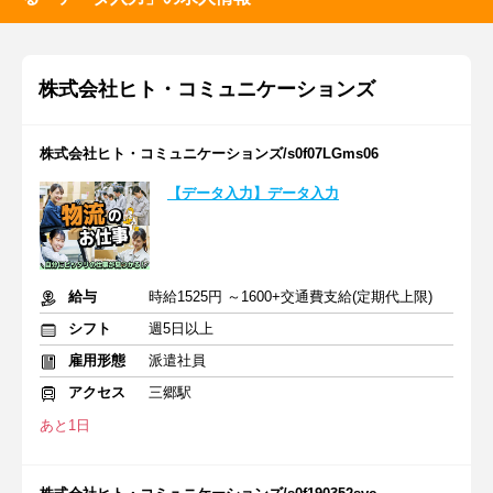
株式会社ヒト・コミュニケーションズ
株式会社ヒト・コミュニケーションズ/s0f07LGms06
【データ入力】データ入力
給与
時給1525円 ～1600+交通費支給(定期代上限)
シフト
週5日以上
雇用形態
派遣社員
アクセス
三郷駅
あと1日