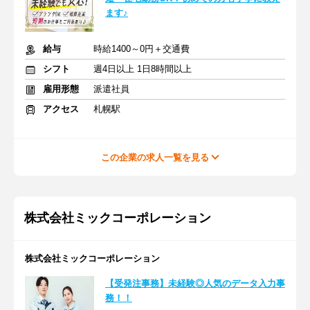
ます♪
給与
時給1400～0円＋交通費
シフト
週4日以上 1日8時間以上
雇用形態
派遣社員
アクセス
札幌駅
この企業の求人一覧を見る
株式会社ミックコーポレーション
株式会社ミックコーポレーション
【受発注事務】未経験◎人気のデータ入力事
務！！