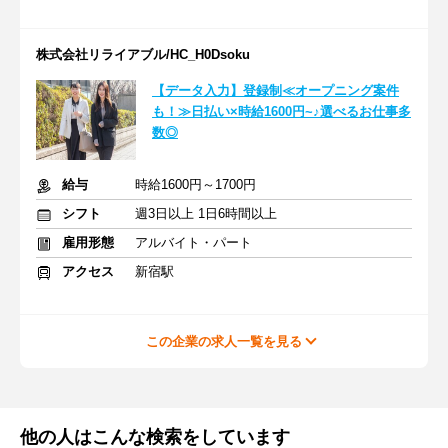
株式会社リライアブル/HC_H0Dsoku
【データ入力】登録制≪オープニング案件
も！≫日払い×時給1600円~♪選べるお仕事多
数◎
給与
時給1600円～1700円
シフト
週3日以上 1日6時間以上
雇用形態
アルバイト・パート
アクセス
新宿駅
この企業の求人一覧を見る
他の人はこんな検索をしています