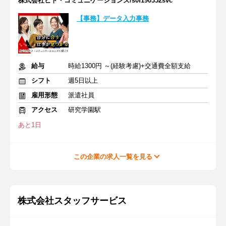
株式会社ヒト・コミュニケーションズ/s0f190352svc
【事務】データ入力事務
給与
時給1300円 ～(経験考慮)+交通費全額支給
シフト
週5日以上
雇用形態
派遣社員
アクセス
研究学園駅
あと1日
この企業の求人一覧を見る
株式会社スタッフサービス