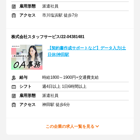
雇用形態
派遣社員
アクセス
市川塩浜駅 徒歩7分
株式会社スタッフサービス/22-04381481
【契約書作成サポートなど】データ入力|土
日休|神田駅
給与
時給1800～1900円+交通費支給
シフト
週4日以上 1日6時間以上
雇用形態
派遣社員
アクセス
神田駅 徒歩6分
この企業の求人一覧を見る