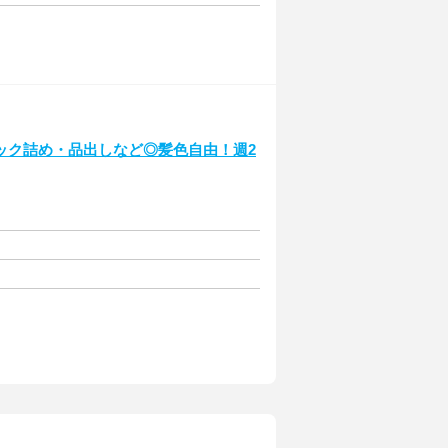
ック詰め・品出しなど◎髪色自由！週2