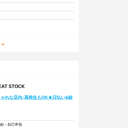
る
AT STOCK
ゃれな店内♪高校生もOK★日払い&給
自由・自己申告