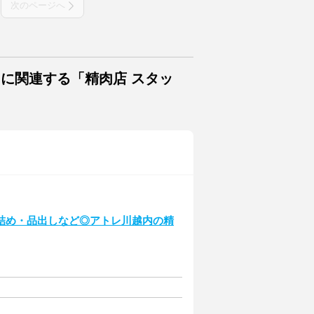
次のページへ
トに関連する「精肉店 スタッ
詰め・品出しなど◎アトレ川越内の精