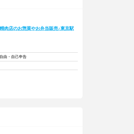
30＞精肉店のお惣菜やお弁当販売♪東京駅
フト自由・自己申告