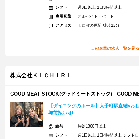
シフト
週3日以上 1日3時間以上
雇用形態
アルバイト・パート
アクセス
印西牧の原駅 徒歩12分
この企業の求人一覧を見
株式会社ＫＩＣＨＩＲＩ
GOOD MEAT STOCK(グッドミートストック) GOOD ME
【ダイニングのホール】大手町駅直結×おし
与前払い可!
給与
時給1300円以上
シフト
週1日以上 1日4時間以上 シフト