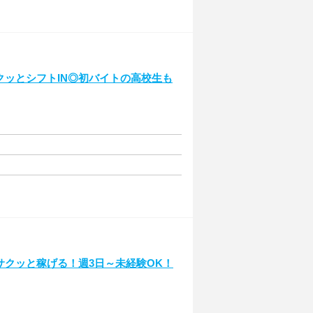
クッとシフトIN◎初バイトの高校生も
サクッと稼げる！週3日～未経験OK！