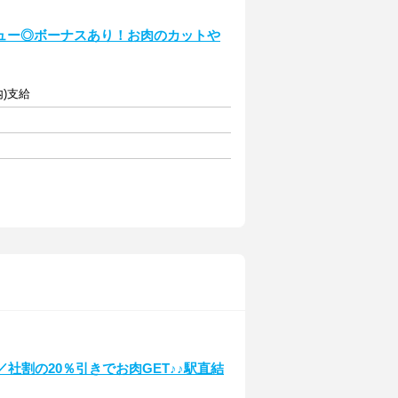
ュー◎ボーナスあり！お肉のカットや
内)支給
社割の20％引きでお肉GET♪♪駅直結