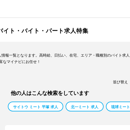
ルバイト・バイト・パート求人特集
求人情報一覧となります。高時給、日払い、在宅、エリア・職種別のバイト求
富なマイナビにお任せ！
並び替え
他の人はこんな検索をしています
サイトウ ミート 平塚 求人
北一ミート 求人
琉球ミート