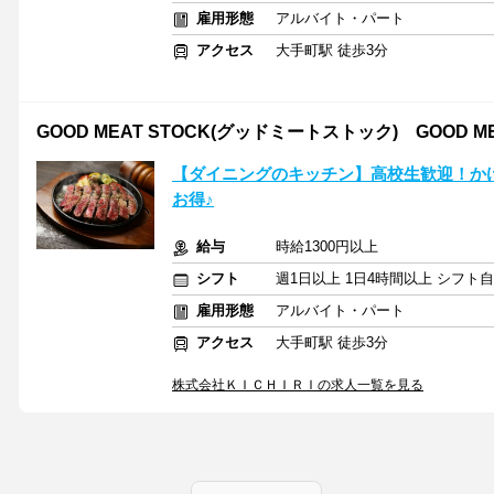
雇用形態
アルバイト・パート
アクセス
大手町駅 徒歩3分
GOOD MEAT STOCK(グッドミートストック) GOOD ME
【ダイニングのキッチン】高校生歓迎！か
お得♪
給与
時給1300円以上
シフト
週1日以上 1日4時間以上 シフト
雇用形態
アルバイト・パート
アクセス
大手町駅 徒歩3分
株式会社ＫＩＣＨＩＲＩの求人一覧を見る