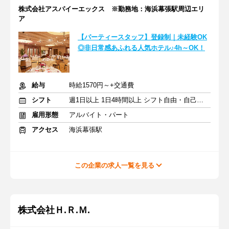
株式会社アスパイーエックス ※勤務地：海浜幕張駅周辺エリ
ア
【パーティースタッフ】登録制｜未経験OK
◎非日常感あふれる人気ホテル♪4h～OK！
給与
時給1570円～+交通費
シフト
週1日以上 1日4時間以上 シフト自由・自己申告
雇用形態
アルバイト・パート
アクセス
海浜幕張駅
この企業の求人一覧を見る
株式会社Ｈ.Ｒ.Ｍ.