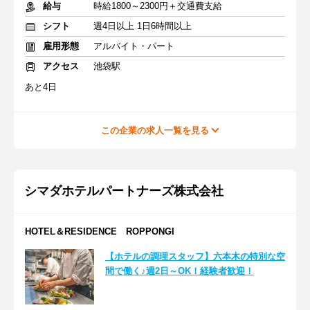
給与
時給1800～2300円＋交通費支給
シフト
週4日以上 1日6時間以上
雇用形態
アルバイト・パート
アクセス
池袋駅
あと4日
この企業の求人一覧を見る
シマダホテルパートナーズ株式会社
HOTEL＆RESIDENCE ROPPONGI
【ホテルの調理スタッフ】六本木の特別な空
間で働く♪週2日～OK！経験者歓迎！