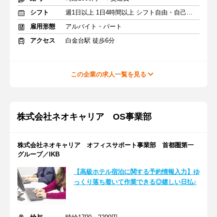
シフト
週1日以上 1日4時間以上 シフト自由・自己申告
雇用形態
アルバイト・パート
アクセス
白金台駅 徒歩6分
この企業の求人一覧を見る
株式会社ネオキャリア OS事業部
株式会社ネオキャリア オフィスサポート事業部 首都圏第一
グループ／IKB
【高級ホテル宿泊に関する予約情報入力】ゆ
っくり落ち着いて作業できる◎嬉しい日払♪