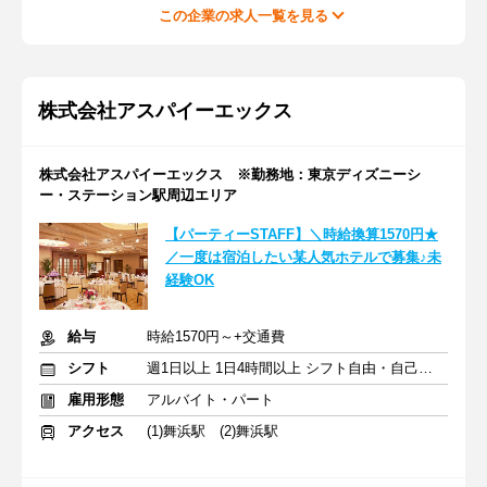
この企業の求人一覧を見る
株式会社アスパイーエックス
株式会社アスパイーエックス ※勤務地：東京ディズニーシ
ー・ステーション駅周辺エリア
【パーティーSTAFF】＼時給換算1570円★
／一度は宿泊したい某人気ホテルで募集♪未
経験OK
給与
時給1570円～+交通費
シフト
週1日以上 1日4時間以上 シフト自由・自己申告
雇用形態
アルバイト・パート
アクセス
(1)舞浜駅 (2)舞浜駅