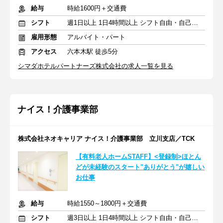
給与
時給1600円＋交通費
シフト
週1日以上 1日4時間以上 シフト自由・自己申告
雇用形態
アルバイト・パート
アクセス
六本木駅 徒歩5分
シマダホテルパートナーズ株式会社の求人一覧を見る
ナイス！介護事業部
株式会社ネオキャリア ナイス！介護事業部 立川支店／TCK
【有料老人ホームSTAFF】<登録制>ほとん
どが未経験のスタート"ありがとう"が嬉しい
お仕事
給与
時給1550～1800円＋交通費
シフト
週3日以上 1日4時間以上 シフト自由・自己申告