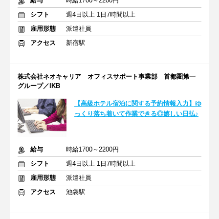
給与
時給1700～2200円
シフト
週4日以上 1日7時間以上
雇用形態
派遣社員
アクセス
新宿駅
株式会社ネオキャリア オフィスサポート事業部 首都圏第一
グループ／IKB
【高級ホテル宿泊に関する予約情報入力】ゆ
っくり落ち着いて作業できる◎嬉しい日払♪
給与
時給1700～2200円
シフト
週4日以上 1日7時間以上
雇用形態
派遣社員
アクセス
池袋駅