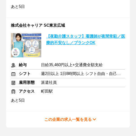
あと5日
株式会社キャリア SC東京広域
【夜勤介護スタッフ】看護師が夜間常駐／医
療的不安なし／ブランクOK
給与
日給35,460円以上+交通費全額支給
シフト
週2日以上 1日8時間以上 シフト自由・自己申告
雇用形態
派遣社員
アクセス
町田駅
あと5日
この企業の求人一覧を見る