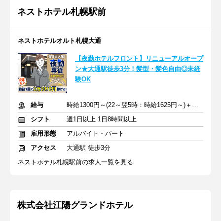
ネストホテル札幌駅前
ネストホテルオルト札幌大通
【夜勤ホテルフロント】リニューアルオープ
ン★大通駅徒歩3分！髪型・髪色自由◎未経
験OK
給与
時給1300円～(22～翌5時：時給1625円～)＋交通費規定支給
シフト
週1日以上 1日8時間以上
雇用形態
アルバイト・パート
アクセス
大通駅 徒歩3分
ネストホテル札幌駅前の求人一覧を見る
株式会社江陽グランドホテル