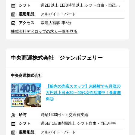
シフト
週2日以上 1日8時間以上 シフト自由・自己申告
雇用形態
アルバイト・パート
アクセス
常陸大宮駅 車5分
株式会社デベロップの求人一覧を見る
中央商運株式会社 ジャンボフェリー
中央商運株式会社
【船内の売店スタッフ】未経験でも月収30
万円以上可★20～40代女性活躍中！食事無
料◎
給与
時給1400円～＋交通費支給
シフト
週5日 1日8時間以上 シフト自由・自己申告
雇用形態
アルバイト・パート