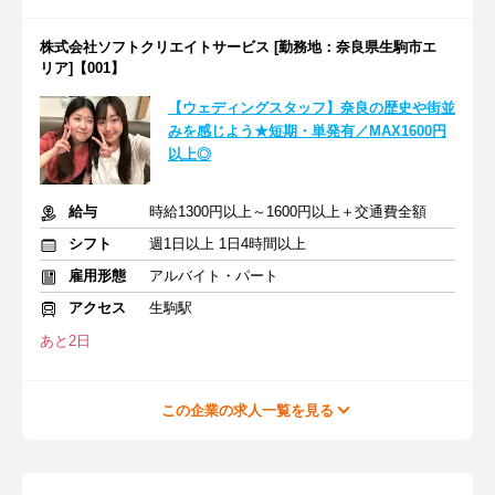
株式会社ソフトクリエイトサービス [勤務地：奈良県生駒市エ
リア]【001】
【ウェディングスタッフ】奈良の歴史や街並
みを感じよう★短期・単発有／MAX1600円
以上◎
給与
時給1300円以上～1600円以上＋交通費全額
シフト
週1日以上 1日4時間以上
雇用形態
アルバイト・パート
アクセス
生駒駅
あと2日
この企業の求人一覧を見る