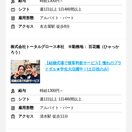
給与
時給1300円～
シフト
週1日以上 1日4時間以上
雇用形態
アルバイト・パート
アクセス
名古屋駅 徒歩8分
株式会社トータルグロース本社 ※勤務地： 百花籠（ひゃっか
ろう）
【結婚式場で接客料飲サービス】憧れのブラ
イダル★学生大活躍中！[土日祝のみ]
給与
時給1300円～
シフト
週1日以上 1日4時間以上
雇用形態
アルバイト・パート
アクセス
清水駅 徒歩11分