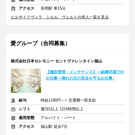
アクセス
長岡駅 車15分
ヒルサイドヴィラ シエル ヴェルトの求人一覧を見る
愛グループ（合同募集）
株式会社日本セレモニー セントヴァレンタイン福山
【施設管理・メンテナンス】＜結婚式場での
お仕事＞晴れの日の安全を守るお仕事♪
給与
時給1190円～+ 交通費一部支給
シフト
週3日以上 1日5時間以上
雇用形態
アルバイト・パート
アクセス
福山駅 徒歩7分