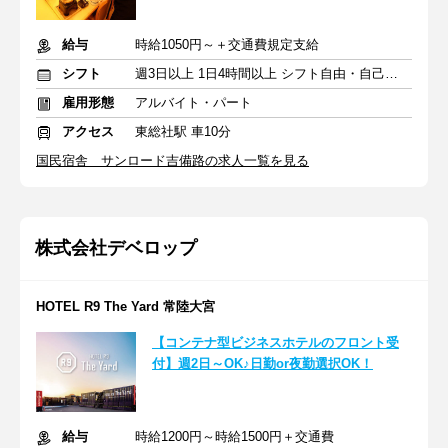
給与
時給1050円～＋交通費規定支給
シフト
週3日以上 1日4時間以上 シフト自由・自己申告
雇用形態
アルバイト・パート
アクセス
東総社駅 車10分
国民宿舎 サンロード吉備路の求人一覧を見る
株式会社デベロップ
HOTEL R9 The Yard 常陸大宮
【コンテナ型ビジネスホテルのフロント受
付】週2日～OK♪日勤or夜勤選択OK！
給与
時給1200円～時給1500円＋交通費