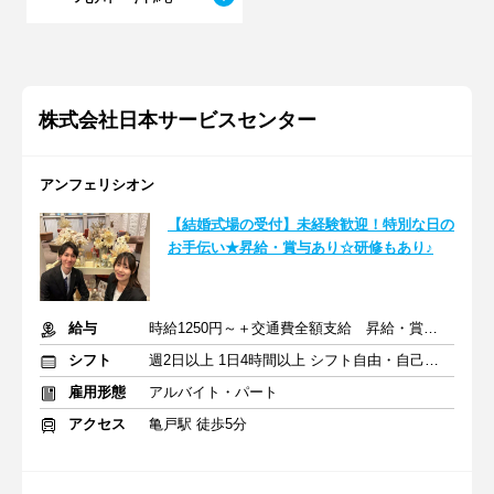
株式会社日本サービスセンター
アンフェリシオン
【結婚式場の受付】未経験歓迎！特別な日の
お手伝い★昇給・賞与あり☆研修もあり♪
給与
時給1250円～＋交通費全額支給 昇給・賞与あり
シフト
週2日以上 1日4時間以上 シフト自由・自己申告
雇用形態
アルバイト・パート
アクセス
亀戸駅 徒歩5分