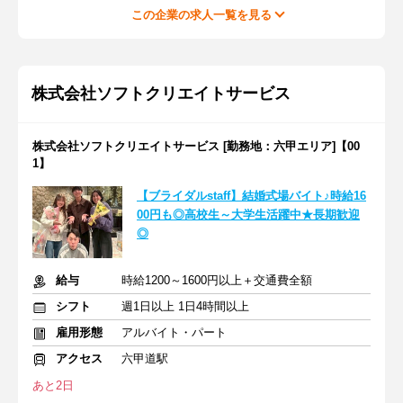
この企業の求人一覧を見る
株式会社ソフトクリエイトサービス
株式会社ソフトクリエイトサービス [勤務地：六甲エリア]【00
1】
【ブライダルstaff】結婚式場バイト♪時給16
00円も◎高校生～大学生活躍中★長期歓迎
◎
給与
時給1200～1600円以上＋交通費全額
シフト
週1日以上 1日4時間以上
雇用形態
アルバイト・パート
アクセス
六甲道駅
あと2日