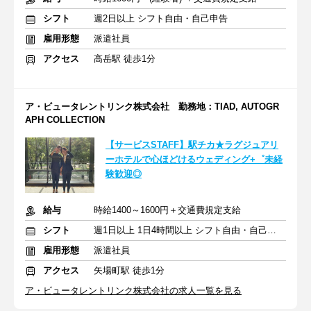
シフト
週2日以上 シフト自由・自己申告
雇用形態
派遣社員
アクセス
高岳駅 徒歩1分
ア・ビュータレントリンク株式会社 勤務地：TIAD, AUTOGR
APH COLLECTION
【サービスSTAFF】駅チカ★ラグジュアリ
ーホテルで心ほどけるウェディング+゜未経
験歓迎◎
給与
時給1400～1600円＋交通費規定支給
シフト
週1日以上 1日4時間以上 シフト自由・自己申告
雇用形態
派遣社員
アクセス
矢場町駅 徒歩1分
ア・ビュータレントリンク株式会社の求人一覧を見る