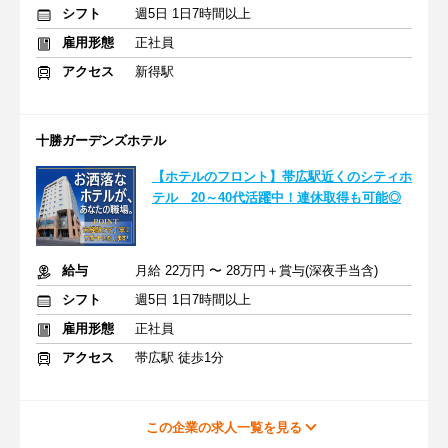
シフト
週5日 1日7時間以上
雇用形態
正社員
アクセス
新得駅
十勝ガーデンズホテル
【ホテルのフロント】帯広駅近くのシティホ
テル 20～40代活躍中！連休取得も可能◎
給与
月給 22万円 〜 28万円＋賞与(深夜手当含)
シフト
週5日 1日7時間以上
雇用形態
正社員
アクセス
帯広駅 徒歩1分
この企業の求人一覧を見る