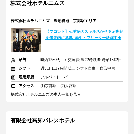
株式会社ホテルエムズ
株式会社ホテルエムズ ※勤務地：京都駅エリア
【フロント】≪英語のスキル活かせる≫夜勤
を優先的に募集♪学生・フリーター活躍中★
給与
時給1250円～+ 交通費 ※22時以降 時給1562円
シフト
週3日 1日7時間以上 シフト自由・自己申告
雇用形態
アルバイト・パート
アクセス
(1)京都駅 (2)大宮駅
株式会社ホテルエムズの求人一覧を見る
有限会社高知パレスホテル