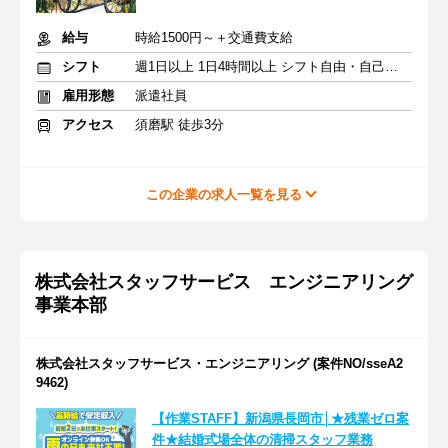
給与
時給1500円～＋交通費支給
シフト
週1日以上 1日4時間以上 シフト自由・自己申告
雇用形態
派遣社員
アクセス
須磨駅 徒歩3分
この企業の求人一覧を見る
株式会社スタッフサービス エンジニアリング
事業本部
株式会社スタッフサービス・エンジニアリング (案件NO/sseA2
9462)
【作業STAFF】新潟県長岡市│★残業ゼロ案
件★結婚式場全体の清掃スタッフ業務