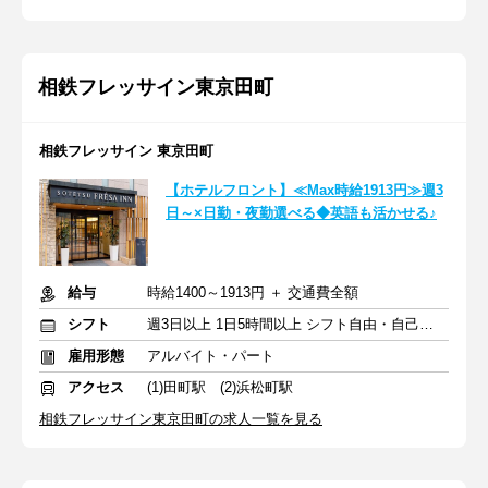
相鉄フレッサイン東京田町
相鉄フレッサイン 東京田町
【ホテルフロント】≪Max時給1913円≫週3
日～×日勤・夜勤選べる◆英語も活かせる♪
給与
時給1400～1913円 ＋ 交通費全額
シフト
週3日以上 1日5時間以上 シフト自由・自己申告
雇用形態
アルバイト・パート
アクセス
(1)田町駅 (2)浜松町駅
相鉄フレッサイン東京田町の求人一覧を見る