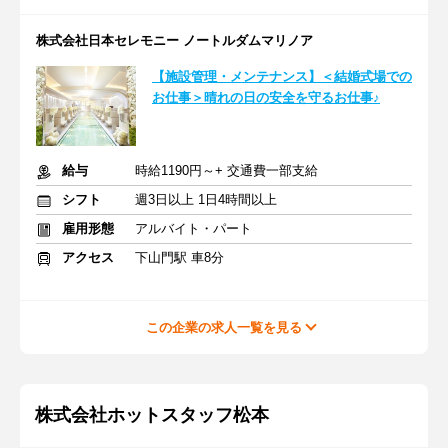
株式会社日本セレモニー ノートルダムマリノア
【施設管理・メンテナンス】＜結婚式場での
お仕事＞晴れの日の安全を守るお仕事♪
給与
時給1190円～+ 交通費一部支給
シフト
週3日以上 1日4時間以上
雇用形態
アルバイト・パート
アクセス
下山門駅 車8分
この企業の求人一覧を見る
株式会社ホットスタッフ松本