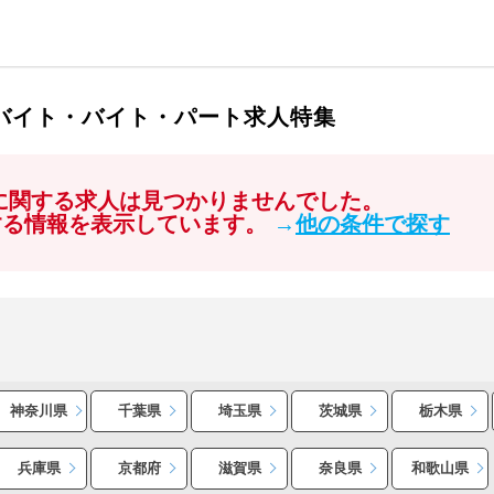
ルバイト・バイト・パート求人特集
」に関する求人は見つかりませんでした。
する情報を表示しています。
→
他の条件で探す
神奈川県
千葉県
埼玉県
茨城県
栃木県
兵庫県
京都府
滋賀県
奈良県
和歌山県