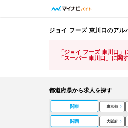
ジョイ フーズ 東川口のア
「ジョイ フーズ 東川口
「スーパー 東川口」に関
都道府県から求人を探す
関東
東京都
関西
大阪府