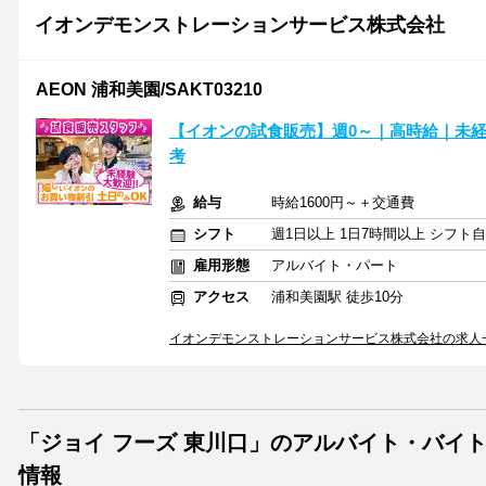
イオンデモンストレーションサービス株式会社
AEON 浦和美園/SAKT03210
【イオンの試食販売】週0～｜高時給｜未経
考
給与
時給1600円～＋交通費
シフト
週1日以上 1日7時間以上 シフト
雇用形態
アルバイト・パート
アクセス
浦和美園駅 徒歩10分
イオンデモンストレーションサービス株式会社の求人
「ジョイ フーズ 東川口」のアルバイト・バイ
情報