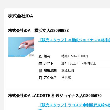
株式会社iDA
株式会社iDA 横浜支店/18096983
【販売スタッフ】≪相鉄ジョイナス≫将来
給与
時給1550～1600円
シフト
週4日以上 1日7時間以上
雇用形態
派遣社員
アクセス
横浜駅
株式会社iDA LACOSTE 相鉄ジョイナス店/18065670
【販売スタッフ】ラコステ◆制服代支給&社