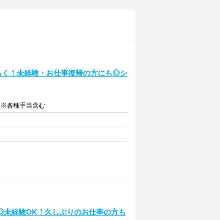
くらく！未経験・お仕事復帰の方にも◎シ
給 ※各種手当含む
◎未経験OK！久しぶりのお仕事の方も