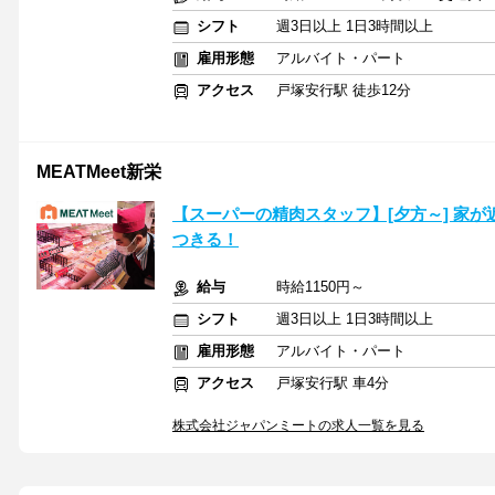
シフト
週3日以上 1日3時間以上
雇用形態
アルバイト・パート
アクセス
戸塚安行駅 徒歩12分
MEATMeet新栄
【スーパーの精肉スタッフ】[夕方～] 家
つきる！
給与
時給1150円～
シフト
週3日以上 1日3時間以上
雇用形態
アルバイト・パート
アクセス
戸塚安行駅 車4分
株式会社ジャパンミートの求人一覧を見る