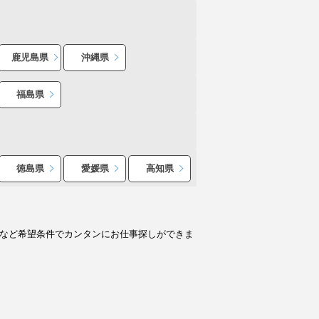
鹿児島県
沖縄県
福島県
徳島県
愛媛県
高知県
人など希望条件でカンタンにお仕事探しができま