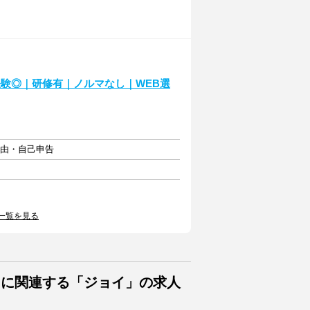
験◎｜研修有｜ノルマなし｜WEB選
自由・自己申告
一覧を見る
トに関連する「ジョイ」の求人