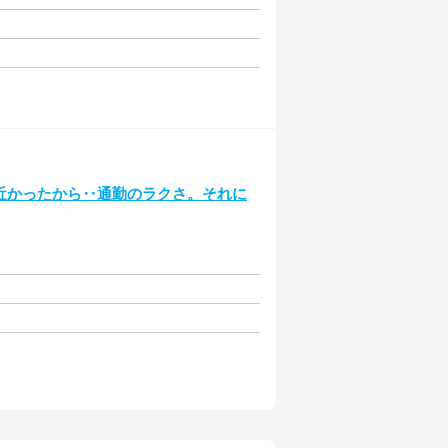
が近かったから‥通勤のラクさ。それに