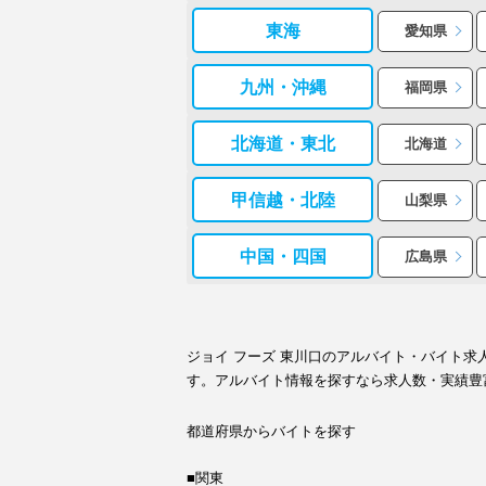
東海
愛知県
九州・沖縄
福岡県
北海道・東北
北海道
甲信越・北陸
山梨県
中国・四国
広島県
ジョイ フーズ 東川口のアルバイト・バイト
す。アルバイト情報を探すなら求人数・実績豊
都道府県からバイトを探す
■関東