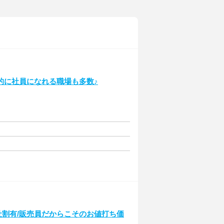
的に社員になれる職場も多数♪
割有/販売員だからこそのお値打ち価