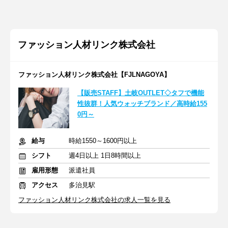
ファッション人材リンク株式会社
ファッション人材リンク株式会社【FJLNAGOYA】
【販売STAFF】土岐OUTLET◇タフで機能
性抜群！人気ウォッチブランド／高時給155
0円～
給与
時給1550～1600円以上
シフト
週4日以上 1日8時間以上
雇用形態
派遣社員
アクセス
多治見駅
ファッション人材リンク株式会社の求人一覧を見る