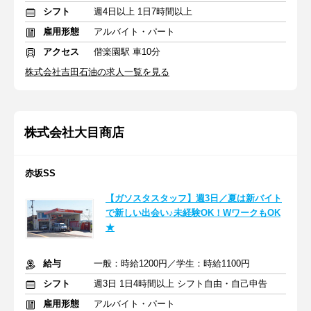
シフト
週4日以上 1日7時間以上
雇用形態
アルバイト・パート
アクセス
偕楽園駅 車10分
株式会社吉田石油の求人一覧を見る
株式会社大目商店
赤坂SS
【ガソスタスタッフ】週3日／夏は新バイト
で新しい出会い♪未経験OK！WワークもOK
★
給与
一般：時給1200円／学生：時給1100円
シフト
週3日 1日4時間以上 シフト自由・自己申告
雇用形態
アルバイト・パート