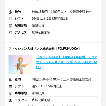
給与
時給1350円～1400円以上＋交通費全額支給あり
シフト
週4日以上 1日7.5時間以上
雇用形態
派遣社員
アクセス
広域公園前駅
ファッション人材リンク株式会社【FJLFUKUOKA】
【ガッチャ/販売】【髪色＆ﾈｲﾙ自由】＼ジア
ウトレット広島／サーフ系アパレル販売STA
FF♪
給与
時給1350円～1400円以上＋交通費全額支給あり
シフト
週5日 1日7.5時間以上
雇用形態
派遣社員
アクセス
広域公園前駅