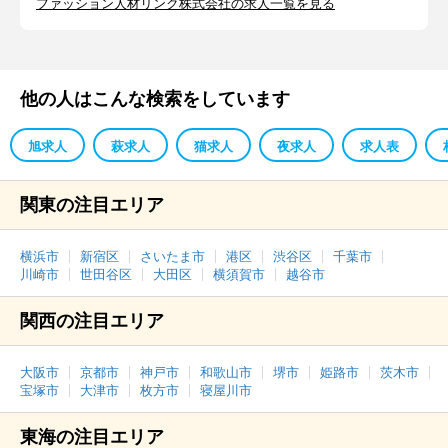
ファッション人材リンク株式会社の求人一覧を見る
他の人はこんな検索をしています
旭求人
萩求人
猫求人
夜求人
求人表
関東の注目エリア
横浜市
新宿区
さいたま市
港区
渋谷区
千葉市
川崎市
世田谷区
大田区
横須賀市
越谷市
関西の注目エリア
大阪市
京都市
神戸市
和歌山市
堺市
姫路市
茨木市
宝塚市
大津市
枚方市
寝屋川市
東海の注目エリア