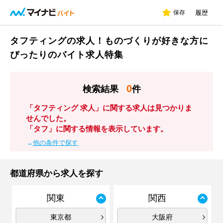
保存
履歴
タフティングの求人！ものづくりが好きな方に
ぴったりのバイト求人特集
0
検索結果
件
「タフティング 求人」に関する求人は見つかりま
せんでした。
「タフ」に関する情報を表示しています。
→
他の条件で探す
都道府県から求人を探す
関東
関西
東京都
大阪府