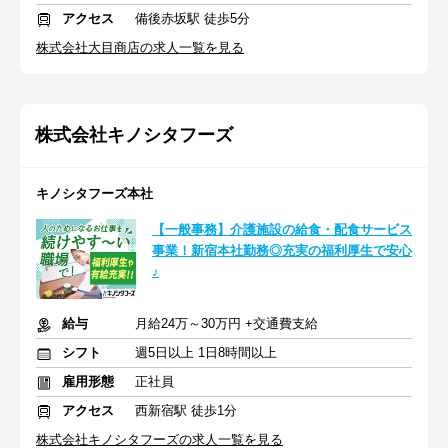
アクセス
備後赤坂駅 徒歩5分
株式会社大目商店の求人一覧を見る
株式会社キノシタフーズ
キノシタフーズ本社
【一般事務】介護施設の給食・配食サービス
事業！新宿本社勤務◎充実の福利厚生で安心
♪
給与
月給24万～30万円 +交通費支給
シフト
週5日以上 1日8時間以上
雇用形態
正社員
アクセス
西新宿駅 徒歩1分
株式会社キノシタフーズの求人一覧を見る