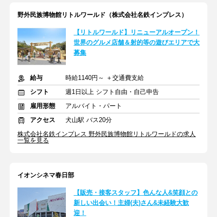
野外民族博物館リトルワールド（株式会社名鉄インプレス）
【リトルワールド】リニューアルオープン！
世界のグルメ店舗＆射的等の遊びエリアで大
募集
給与
時給1140円～ ＋交通費支給
シフト
週1日以上 シフト自由・自己申告
雇用形態
アルバイト・パート
アクセス
犬山駅 バス20分
株式会社名鉄インプレス 野外民族博物館リトルワールドの求人
一覧を見る
イオンシネマ春日部
【販売・接客スタッフ】色んな人&笑顔との
新しい出会い！主婦(夫)さん&未経験大歓
迎！