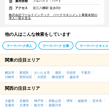
雇用形態
アルバイト・パート
アクセス
近江八幡駅 徒歩0分
株式会社ワールドインテック パークマネジメント事業本部の
求人一覧を見る
他の人はこんな検索をしています
テーマパーク求人
テーマパーク 仕事
テーマパークキャス
関東の注目エリア
横浜市
新宿区
さいたま市
港区
渋谷区
千葉市
川崎市
世田谷区
大田区
横須賀市
越谷市
関西の注目エリア
大阪市
京都市
神戸市
和歌山市
堺市
姫路市
茨木市
宝塚市
大津市
枚方市
寝屋川市