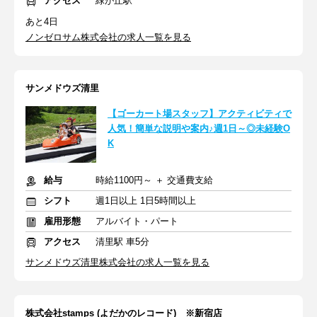
アクセス
緑が丘駅
あと4日
ノンゼロサム株式会社の求人一覧を見る
サンメドウズ清里
【ゴーカート場スタッフ】アクティビティで
人気！簡単な説明や案内♪週1日～◎未経験O
K
給与
時給1100円～ ＋ 交通費支給
シフト
週1日以上 1日5時間以上
雇用形態
アルバイト・パート
アクセス
清里駅 車5分
サンメドウズ清里株式会社の求人一覧を見る
株式会社stamps (よだかのレコード) ※新宿店