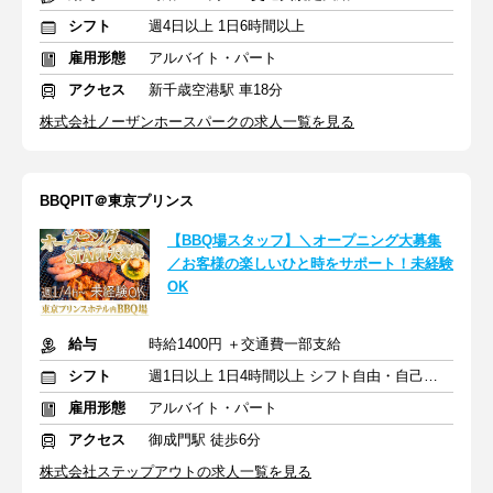
シフト
週4日以上 1日6時間以上
雇用形態
アルバイト・パート
アクセス
新千歳空港駅 車18分
株式会社ノーザンホースパークの求人一覧を見る
BBQPIT＠東京プリンス
【BBQ場スタッフ】＼オープニング大募集
／お客様の楽しいひと時をサポート！未経験
OK
給与
時給1400円 ＋交通費一部支給
シフト
週1日以上 1日4時間以上 シフト自由・自己申告
雇用形態
アルバイト・パート
アクセス
御成門駅 徒歩6分
株式会社ステップアウトの求人一覧を見る