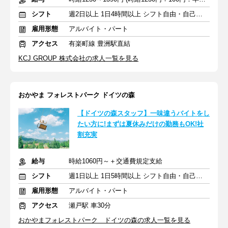
シフト
週2日以上 1日4時間以上 シフト自由・自己申告
雇用形態
アルバイト・パート
アクセス
有楽町線 豊洲駅直結
KCJ GROUP 株式会社の求人一覧を見る
おかやま フォレストパーク ドイツの森
【ドイツの森スタッフ】一味違うバイトをし
たい方に!まずは夏休みだけの勤務もOK!社
割充実
給与
時給1060円～＋交通費規定支給
シフト
週1日以上 1日5時間以上 シフト自由・自己申告
雇用形態
アルバイト・パート
アクセス
瀬戸駅 車30分
おかやまフォレストパーク ドイツの森の求人一覧を見る