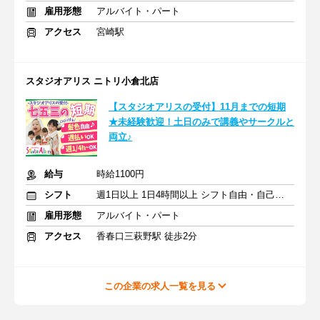
雇用形態
アルバイト・パート
アクセス
宮崎駅
スタジオアリス ニトリ小倉北店
【スタジオアリスの受付】11月までの短期
★未経験歓迎！土日のみで講義やサークルと
両立♪
給与
時給1100円
シフト
週1日以上 1日4時間以上 シフト自由・自己申告
雇用形態
アルバイト・パート
アクセス
香春口三萩野駅 徒歩2分
この企業の求人一覧を見る