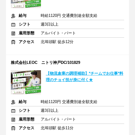
給与
時給1120円 交通費別途全額支給
シフト
週3日以上
雇用形態
アルバイト・パート
アクセス
北埠頭駅 徒歩12分
株式会社LEOC ニトリ神戸DC/101829
【物流倉庫の調理補助】*チームでお仕事*料
理のチョイ技が身に付く★
給与
時給1120円 交通費別途全額支給
シフト
週3日以上
雇用形態
アルバイト・パート
アクセス
北埠頭駅 徒歩11分