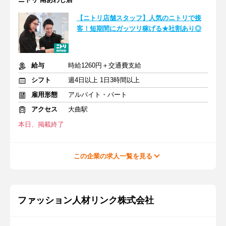
【ニトリ店舗スタッフ】人気のニトリで接
客！短期間にガッツリ稼げる★社割あり◎
給与
時給1260円＋交通費支給
シフト
週4日以上 1日3時間以上
雇用形態
アルバイト・パート
アクセス
大曲駅
本日、掲載終了
この企業の求人一覧を見る
ファッション人材リンク株式会社