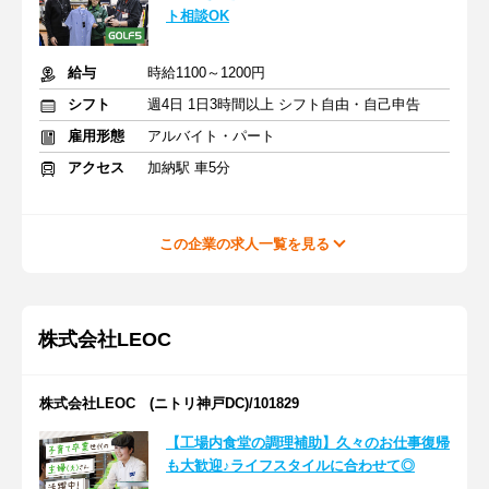
ト相談OK
給与
時給1100～1200円
シフト
週4日 1日3時間以上 シフト自由・自己申告
雇用形態
アルバイト・パート
アクセス
加納駅 車5分
この企業の求人一覧を見る
株式会社LEOC
株式会社LEOC (ニトリ神戸DC)/101829
【工場内食堂の調理補助】久々のお仕事復帰
も大歓迎♪ライフスタイルに合わせて◎