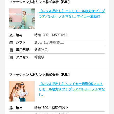
ファッション人材リンク株式会社【FJL】
【レジ＆品出し】ニトリモール枚方★プチプ
ラアパレル｜ノルマなし♪マイカー通勤◎
給与
時給1300～1350円以上
シフト
週5日 1日8時間以上
雇用形態
派遣社員
アクセス
樟葉駅
ファッション人材リンク株式会社【FJL】
【レジ＆品出し】＼マイカー通勤OK／ニト
リモール枚方★プチプラアパレル｜ノルマな
し♪
給与
時給1300～1350円以上