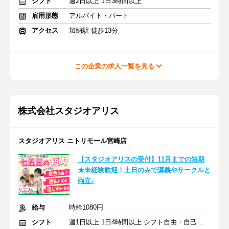
シフト
週2日以上 1日3時間以上
雇用形態
アルバイト・パート
アクセス
加納駅 徒歩13分
この企業の求人一覧を見る
株式会社スタジオアリス
スタジオアリス ニトリモール宮崎店
【スタジオアリスの受付】11月までの短期
★未経験歓迎！土日のみで講義やサークルと
両立♪
給与
時給1080円
シフト
週1日以上 1日4時間以上 シフト自由・自己申告