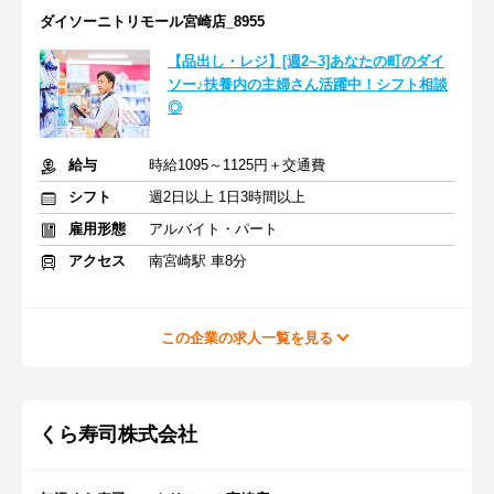
ダイソーニトリモール宮崎店_8955
【品出し・レジ】[週2~3]あなたの町のダイ
ソー♪扶養内の主婦さん活躍中！シフト相談
◎
給与
時給1095～1125円＋交通費
シフト
週2日以上 1日3時間以上
雇用形態
アルバイト・パート
アクセス
南宮崎駅 車8分
この企業の求人一覧を見る
くら寿司株式会社