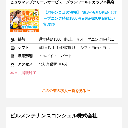
ヒュウマップクリーンサービス グランワールドカップ本巣店
【パチンコ店の清掃】<週3~>6月OPEN！オ
ープニング時給1800円★未経験OK&前払い
制度◎
給与
通常時給1300円以上 ※オープニング時給1800円以上
シフト
週3日以上 1日2時間以上 シフト自由・自己申告
雇用形態
アルバイト・パート
アクセス
北方真桑駅 車6分
本日、掲載終了
この企業の求人一覧を見る
ビルメンテナンスコンシェル株式会社