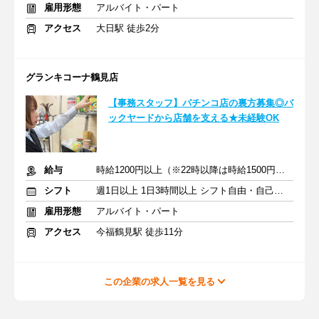
雇用形態
アルバイト・パート
アクセス
大日駅 徒歩2分
グランキコーナ鶴見店
【事務スタッフ】パチンコ店の裏方募集◎バ
ックヤードから店舗を支える★未経験OK
給与
時給1200円以上（※22時以降は時給1500円以上）+交通費
シフト
週1日以上 1日3時間以上 シフト自由・自己申告
雇用形態
アルバイト・パート
アクセス
今福鶴見駅 徒歩11分
この企業の求人一覧を見る