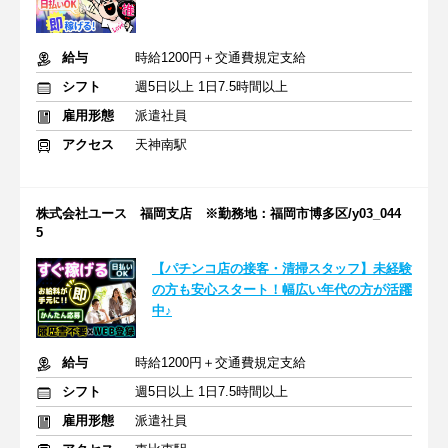
給与
時給1200円＋交通費規定支給
シフト
週5日以上 1日7.5時間以上
雇用形態
派遣社員
アクセス
天神南駅
株式会社ユース 福岡支店 ※勤務地：福岡市博多区/y03_044
5
【パチンコ店の接客・清掃スタッフ】未経験
の方も安心スタート！幅広い年代の方が活躍
中♪
給与
時給1200円＋交通費規定支給
シフト
週5日以上 1日7.5時間以上
雇用形態
派遣社員