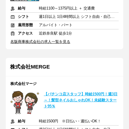
給与
時給1100～1375円以上 ＋ 交通費
シフト
週1日以上 1日4時間以上 シフト自由・自己申告
雇用形態
アルバイト・パート
アクセス
近鉄奈良駅 徒歩1分
名阪商事株式会社の求人一覧を見る
株式会社MERGE
株式会社マージ
【パチンコ店スタッフ】時給1500円！週3日
～！髪型ネイルおしゃれOK！未経験スター
ト95％
給与
時給1500円 ※日払い・週払いOK！