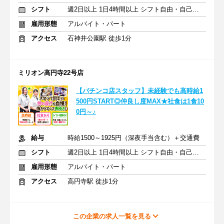
シフト
週2日以上 1日4時間以上 シフト自由・自己申告
雇用形態
アルバイト・パート
アクセス
石神井公園駅 徒歩1分
ミリオン高円寺22号店
【パチンコ店スタッフ】未経験でも高時給1
500円START◎仲良し度MAX★社食は1食10
0円～♪
給与
時給1500～1925円（深夜手当含む）＋交通費
シフト
週2日以上 1日4時間以上 シフト自由・自己申告
雇用形態
アルバイト・パート
アクセス
高円寺駅 徒歩1分
この企業の求人一覧を見る