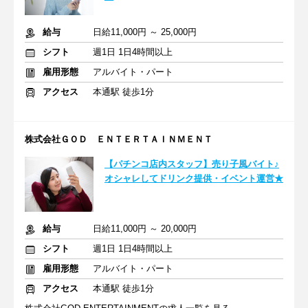
給与
日給11,000円 ～ 25,000円
シフト
週1日 1日4時間以上
雇用形態
アルバイト・パート
アクセス
本通駅 徒歩1分
株式会社ＧＯＤ ＥＮＴＥＲＴＡＩＮＭＥＮＴ
【パチンコ店内スタッフ】売り子風バイト♪
オシャレしてドリンク提供・イベント運営★
給与
日給11,000円 ～ 20,000円
シフト
週1日 1日4時間以上
雇用形態
アルバイト・パート
アクセス
本通駅 徒歩1分