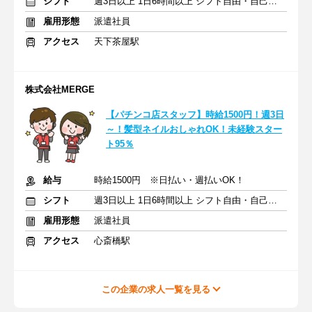
シフト
週3日以上 1日6時間以上 シフト自由・自己申告
雇用形態
派遣社員
アクセス
天下茶屋駅
株式会社MERGE
【パチンコ店スタッフ】時給1500円！週3日
～！髪型ネイルおしゃれOK！未経験スター
ト95％
給与
時給1500円 ※日払い・週払いOK！
シフト
週3日以上 1日6時間以上 シフト自由・自己申告
雇用形態
派遣社員
アクセス
心斎橋駅
この企業の求人一覧を見る