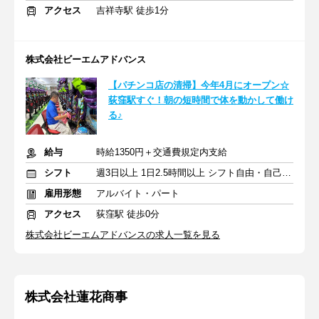
アクセス
吉祥寺駅 徒歩1分
株式会社ビーエムアドバンス
【パチンコ店の清掃】今年4月にオープン☆
荻窪駅すぐ！朝の短時間で体を動かして働け
る♪
給与
時給1350円＋交通費規定内支給
シフト
週3日以上 1日2.5時間以上 シフト自由・自己申告
雇用形態
アルバイト・パート
アクセス
荻窪駅 徒歩0分
株式会社ビーエムアドバンスの求人一覧を見る
株式会社蓮花商事