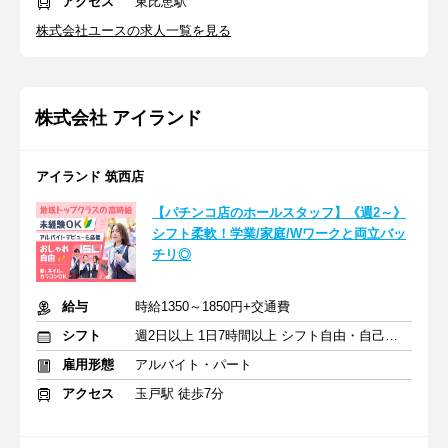
アクセス
東比恵駅
株式会社ユースの求人一覧を見る
株式会社 アイランド
アイランド 筑西店
【パチンコ店のホールスタッフ】《週2～》
シフト柔軟！学業/家庭/Wワークと両立バッ
チリ◎
給与
時給1350～1850円+交通費
シフト
週2日以上 1日7時間以上 シフト自由・自己申告
雇用形態
アルバイト・パート
アクセス
玉戸駅 徒歩7分