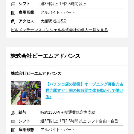
シフト
週3日以上 1日2.5時間以上
雇用形態
アルバイト・パート
アクセス
大船駅 徒歩5分
ビルメンテナンスコンシェル株式会社の求人一覧を見る
株式会社ビーエムアドバンス
株式会社ビーエムアドバンス
【パチンコ店の清掃】オープニング募集☆吉
祥寺駅すぐ！朝の短時間で体を動かして働け
る♪
給与
時給1350円＋交通費規定内支給
シフト
週3日以上 1日2.5時間以上 シフト自由・自己申告
雇用形態
アルバイト・パート