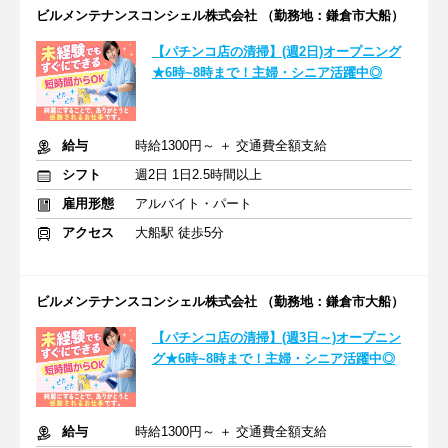
ビルメンテナンスコンシェル株式会社 （勤務地：鎌倉市大船）
【パチンコ店の清掃】(週2日)オープニング
★6時~8時まで！主婦・シニア活躍中◎
給与
時給1300円～ ＋ 交通費全額支給
シフト
週2日 1日2.5時間以上
雇用形態
アルバイト・パート
アクセス
大船駅 徒歩5分
ビルメンテナンスコンシェル株式会社 （勤務地：鎌倉市大船）
【パチンコ店の清掃】(週3日～)オープニン
グ★6時~8時まで！主婦・シニア活躍中◎
給与
時給1300円～ ＋ 交通費全額支給