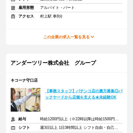
雇用形態
アルバイト・パート
アクセス
村上駅 車8分
この企業の求人一覧を見る
アンダーツリー株式会社 グループ
キコーナ守口店
【事務スタッフ】パチンコ店の裏方募集◎バ
ックヤードから店舗を支える★未経験OK
給与
時給1200円以上（※22時以降は時給1500円以上）+交通費
シフト
週3日以上 1日3時間以上 シフト自由・自己申告