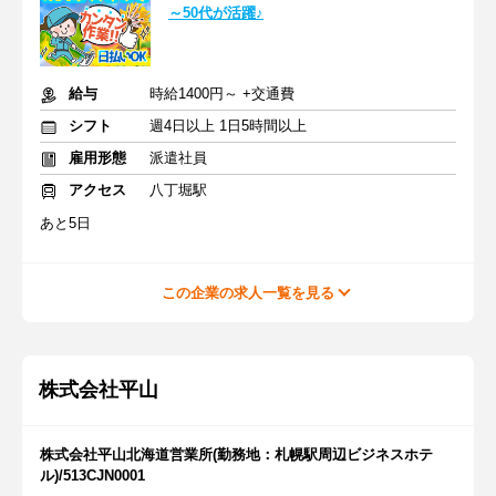
～50代が活躍♪
給与
時給1400円～ +交通費
シフト
週4日以上 1日5時間以上
雇用形態
派遣社員
アクセス
八丁堀駅
あと5日
この企業の求人一覧を見る
株式会社平山
株式会社平山北海道営業所(勤務地：札幌駅周辺ビジネスホテ
ル)/513CJN0001