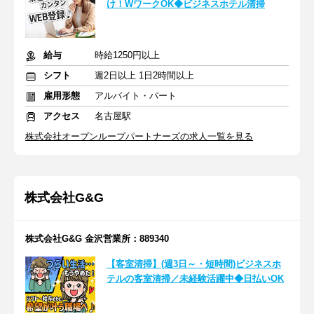
け！WワークOK◆ビジネスホテル清掃
給与
時給1250円以上
シフト
週2日以上 1日2時間以上
雇用形態
アルバイト・パート
アクセス
名古屋駅
株式会社オープンループパートナーズの求人一覧を見る
株式会社G&G
株式会社G&G 金沢営業所：889340
【客室清掃】(週3日～・短時間)ビジネスホ
テルの客室清掃／未経験活躍中◆日払いOK