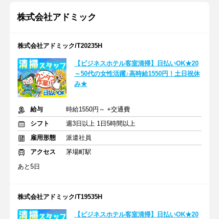
株式会社アドミック
株式会社アドミック/T20235H
【ビジネスホテル客室清掃】日払いOK★20
～50代の女性活躍♪高時給1550円！土日祝休
み★
給与
時給1550円～ +交通費
シフト
週3日以上 1日5時間以上
雇用形態
派遣社員
アクセス
茅場町駅
あと5日
株式会社アドミック/T19535H
【ビジネスホテル客室清掃】日払いOK★20