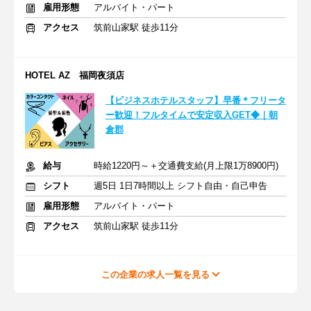
雇用形態
アルバイト・パート
アクセス
筑前山家駅 徒歩11分
HOTEL AZ 福岡夜須店
【ビジネスホテルスタッフ】早番＊フリータ
ー歓迎！フルタイムで安定収入GET◆｜朝
倉郡
給与
時給1220円～＋交通費支給(月上限1万8900円)
シフト
週5日 1日7時間以上 シフト自由・自己申告
雇用形態
アルバイト・パート
アクセス
筑前山家駅 徒歩11分
この企業の求人一覧を見る