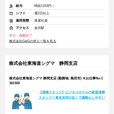
給与
時給1153円～
シフト
週2日以上
雇用形態
派遣社員
アクセス
金沢駅
本日、掲載終了
株式会社G&Gの求人一覧を見る
株式会社東海道シグマ 静岡支店
株式会社東海道シグマ 静岡支店 (勤務地: 島田市) ※お仕事No:1
381500
【清掃スタッフ】ビジネスホテルの客室清掃
スタッフ！東名吉田IC近くで通勤もしやすい