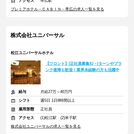
アクセス
帯広駅
プレミアホテル－ＣＡＢＩＮ－帯広の求人一覧を見る
株式会社ユニバーサル
松江ユニバーサルホテル
【フロント】[正社員募集]U・Iターンやブラ
ンク復帰も歓迎！業界未経験の方も活躍中
給与
月給27万～40万円
シフト
週5日 1日8時間以上
雇用形態
正社員
アクセス
(1)松江駅 (2)米子駅
株式会社ユニバーサルの求人一覧を見る