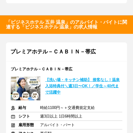
「ビジネスホテル 五井 温泉」のアルバイト・バイトに関
連する「ビジネスホテル 温泉」の求人情報
プレミアホテル－ＣＡＢＩＮ－帯広
プレミアホテル－ＣＡＢＩＮ－帯広
【洗い場・キッチン補助】 接客なし！温泉
入浴特典付＼週3日〜OK！／学生～40代ま
で活躍中
給与
時給1100円～＋交通費規定支給
シフト
週3日以上 1日6時間以上
雇用形態
アルバイト・パート