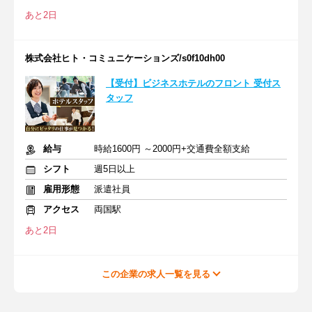
あと2日
株式会社ヒト・コミュニケーションズ/s0f10dh00
【受付】ビジネスホテルのフロント 受付ス
タッフ
給与
時給1600円 ～2000円+交通費全額支給
シフト
週5日以上
雇用形態
派遣社員
アクセス
両国駅
あと2日
この企業の求人一覧を見る