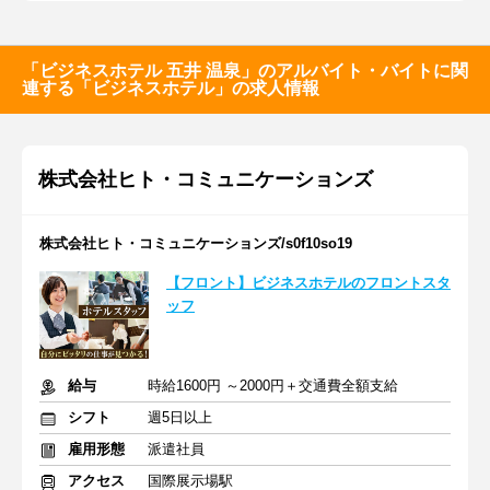
「ビジネスホテル 五井 温泉」のアルバイト・バイトに関
連する「ビジネスホテル」の求人情報
株式会社ヒト・コミュニケーションズ
株式会社ヒト・コミュニケーションズ/s0f10so19
【フロント】ビジネスホテルのフロントスタ
ッフ
給与
時給1600円 ～2000円＋交通費全額支給
シフト
週5日以上
雇用形態
派遣社員
アクセス
国際展示場駅