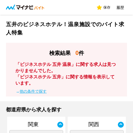
保存
履歴
五井のビジネスホテル！温泉施設でのバイト求
人特集
0
検索結果
件
「ビジネスホテル 五井 温泉」に関する求人は見つ
かりませんでした。
「ビジネスホテル 五井」に関する情報を表示して
います。
→
他の条件で探す
都道府県から求人を探す
関東
関西