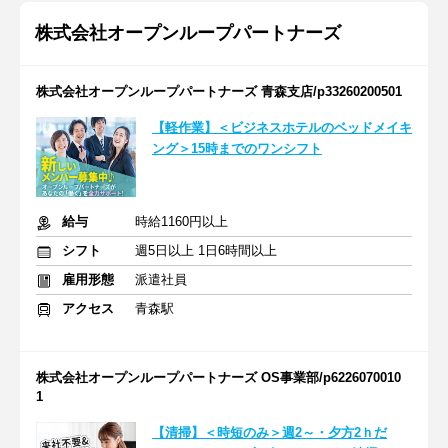
株式会社オープンループパートナーズ
株式会社オープンループパートナーズ 青森支店/p33260200501
【軽作業】＜ビジネスホテルのベッドメイキ
ング＞15時までのワンシフト
給与
時給1160円以上
シフト
週5日以上 1日6時間以上
雇用形態
派遣社員
アクセス
青森駅
株式会社オープンループパートナーズ OS事業部/p6226070010
1
【清掃】＜時短のみ＞週2～・夕方2ｈだ