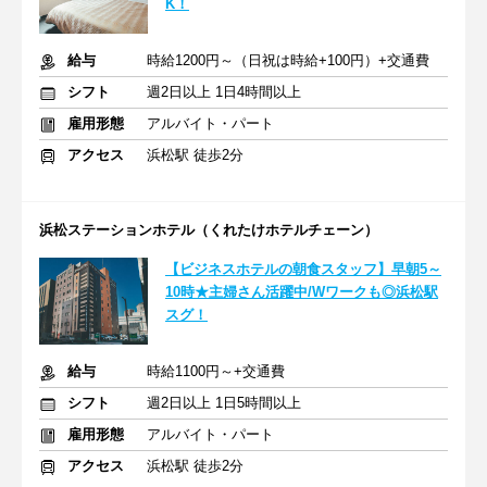
K！
給与
時給1200円～（日祝は時給+100円）+交通費
シフト
週2日以上 1日4時間以上
雇用形態
アルバイト・パート
アクセス
浜松駅 徒歩2分
浜松ステーションホテル（くれたけホテルチェーン）
【ビジネスホテルの朝食スタッフ】早朝5～
10時★主婦さん活躍中/Wワークも◎浜松駅
スグ！
給与
時給1100円～+交通費
シフト
週2日以上 1日5時間以上
雇用形態
アルバイト・パート
アクセス
浜松駅 徒歩2分