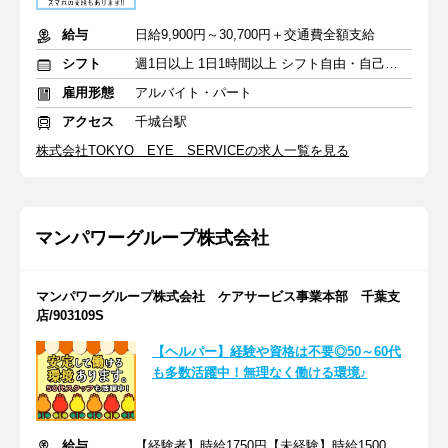
給与
日給9,900円～30,700円＋交通費全額支給
シフト
週1日以上 1日1時間以上 シフト自由・自己申告
雇用形態
アルバイト・パート
アクセス
千城台駅
株式会社TOKYO EYE SERVICEの求人一覧を見る
マンパワーグループ株式会社
マンパワーグループ株式会社 ケアサービス事業本部 千葉支
店/903109S
【ヘルパー】経験や資格は不要◎50～60代
も多数活躍中！無理なく働ける環境♪
給与
【経験者】時給1750円【未経験】時給1500円 ※交通費全額