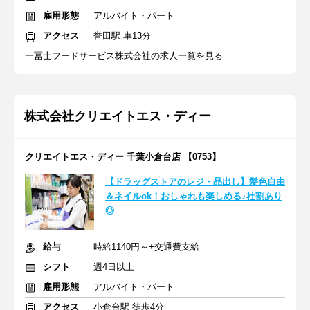
雇用形態
アルバイト・パート
アクセス
誉田駅 車13分
一冨士フードサービス株式会社の求人一覧を見る
株式会社クリエイトエス・ディー
クリエイトエス・ディー 千葉小倉台店 【0753】
【ドラッグストアのレジ・品出し】髪色自由
＆ネイルok！おしゃれも楽しめる♪社割あり
◎
給与
時給1140円～+交通費支給
シフト
週4日以上
雇用形態
アルバイト・パート
アクセス
小倉台駅 徒歩4分