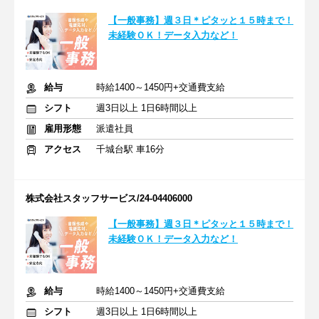
【一般事務】週３日＊ピタッと１５時まで！
未経験ＯＫ！データ入力など！
給与
時給1400～1450円+交通費支給
シフト
週3日以上 1日6時間以上
雇用形態
派遣社員
アクセス
千城台駅 車16分
株式会社スタッフサービス/24-04406000
【一般事務】週３日＊ピタッと１５時まで！
未経験ＯＫ！データ入力など！
給与
時給1400～1450円+交通費支給
シフト
週3日以上 1日6時間以上