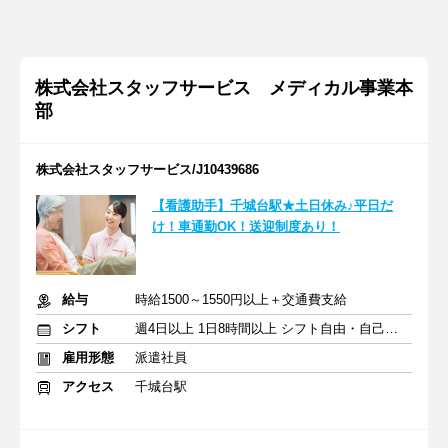
株式会社スタッフサービス メディカル事業本
部
株式会社スタッフサービス/J10439686
【看護助手】千城台駅★土日休み♪平日だ
け！車通勤OK！送迎制度あり！
給与
時給1500～1550円以上＋交通費支給
シフト
週4日以上 1日8時間以上 シフト自由・自己申告
雇用形態
派遣社員
アクセス
千城台駅