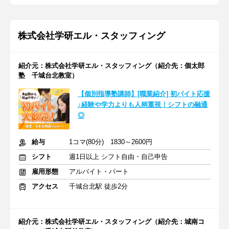
株式会社学研エル・スタッフィング
紹介元：株式会社学研エル・スタッフィング（紹介先：個太郎
塾 千城台北教室）
【個別指導塾講師】[職業紹介] 初バイト応援
♪経験や学力よりも人柄重視！シフトの融通
◎
給与
1コマ(80分) 1830～2600円
シフト
週1日以上 シフト自由・自己申告
雇用形態
アルバイト・パート
アクセス
千城台北駅 徒歩2分
紹介元：株式会社学研エル・スタッフィング（紹介先：城南コ