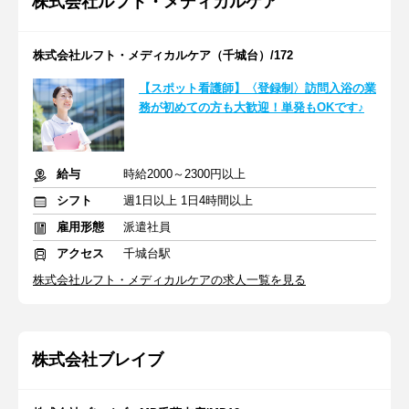
株式会社ルフト・メディカルケア
株式会社ルフト・メディカルケア（千城台）/172
【スポット看護師】〈登録制〉訪問入浴の業
務が初めての方も大歓迎！単発もOKです♪
給与
時給2000～2300円以上
シフト
週1日以上 1日4時間以上
雇用形態
派遣社員
アクセス
千城台駅
株式会社ルフト・メディカルケアの求人一覧を見る
株式会社ブレイブ