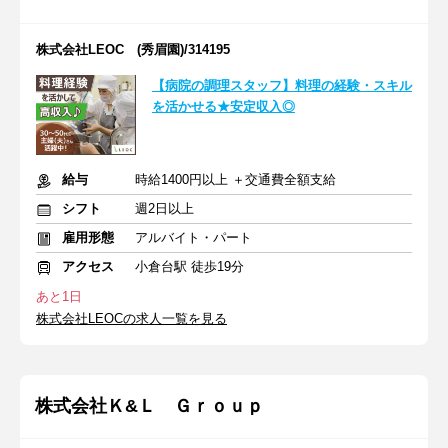
株式会社LEOC (秀眉園)/314195
【病院の調理スタッフ】料理の経験・スキル
を活かせる★安定収入◎
給与
時給1400円以上 ＋交通費全額支給
シフト
週2日以上
雇用形態
アルバイト・パート
アクセス
小倉台駅 徒歩19分
あと1日
株式会社LEOCの求人一覧を見る
株式会社Ｋ&Ｌ Ｇｒｏｕｐ