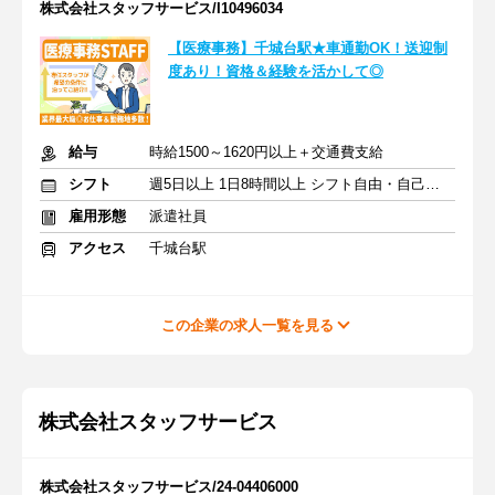
株式会社スタッフサービス/I10496034
【医療事務】千城台駅★車通勤OK！送迎制
度あり！資格＆経験を活かして◎
給与
時給1500～1620円以上＋交通費支給
シフト
週5日以上 1日8時間以上 シフト自由・自己申告
雇用形態
派遣社員
アクセス
千城台駅
この企業の求人一覧を見る
株式会社スタッフサービス
株式会社スタッフサービス/24-04406000