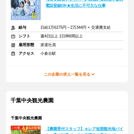
電話登録OK★生活に不可欠な仕事
給与
日給1万6275円～2万344円 + 交通費支給
シフト
週4日以上 1日8時間以上
雇用形態
派遣社員
アクセス
小倉台駅
この企業の求人一覧を見る
千葉中央観光農園
千葉中央観光農園
【農園受付スタッフ】≪レア短期観光地バイ