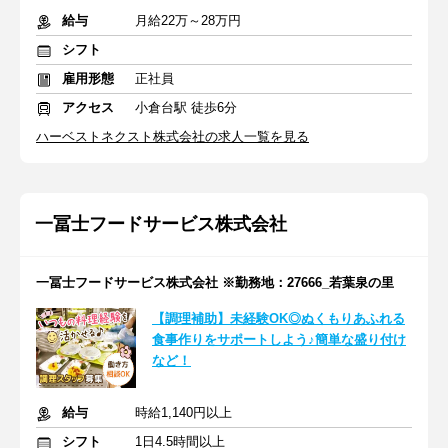
給与
月給22万～28万円
シフト
雇用形態
正社員
アクセス
小倉台駅 徒歩6分
ハーベストネクスト株式会社の求人一覧を見る
一冨士フードサービス株式会社
一冨士フードサービス株式会社 ※勤務地：27666_若葉泉の里
【調理補助】未経験OK◎ぬくもりあふれる
食事作りをサポートしよう♪簡単な盛り付け
など！
給与
時給1,140円以上
シフト
1日4.5時間以上