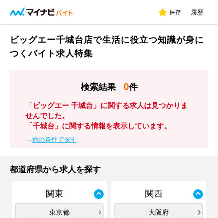
保存
履歴
ビッグエー千城台店で生活に役立つ知識が身に
つくバイト求人特集
0
検索結果
件
「ビッグエー 千城台」に関する求人は見つかりま
せんでした。
「千城台」に関する情報を表示しています。
→
他の条件で探す
都道府県から求人を探す
関東
関西
東京都
大阪府