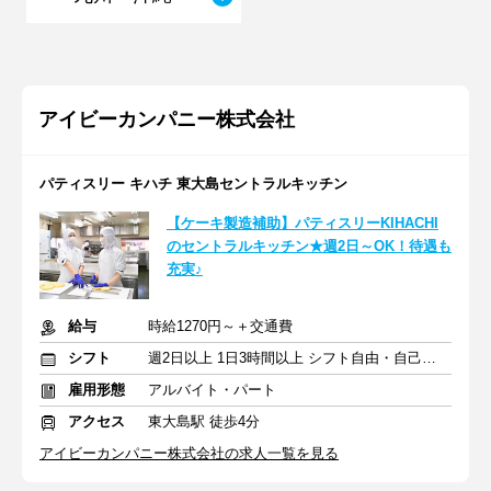
アイビーカンパニー株式会社
パティスリー キハチ 東大島セントラルキッチン
【ケーキ製造補助】パティスリーKIHACHI
のセントラルキッチン★週2日～OK！待遇も
充実♪
給与
時給1270円～＋交通費
シフト
週2日以上 1日3時間以上 シフト自由・自己申告
雇用形態
アルバイト・パート
アクセス
東大島駅 徒歩4分
アイビーカンパニー株式会社の求人一覧を見る