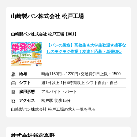
山崎製パン株式会社 松戸工場
山崎製パン株式会社 松戸工場【001】
【パンの製造】高校生＆大学生歓迎★接客な
しのモクモク作業！友達と応募・単発OK♪
給与
時給1150円～1220円+交通費(1日上限：1500円まで)
シフト
週1日以上 1日4時間以上 シフト自由・自己申告
雇用形態
アルバイト・パート
アクセス
松戸駅 徒歩15分
山崎製パン株式会社 松戸工場の求人一覧を見る
株式会社新宿高野