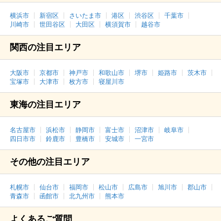
横浜市
新宿区
さいたま市
港区
渋谷区
千葉市
川崎市
世田谷区
大田区
横須賀市
越谷市
関西の注目エリア
大阪市
京都市
神戸市
和歌山市
堺市
姫路市
茨木市
宝塚市
大津市
枚方市
寝屋川市
東海の注目エリア
名古屋市
浜松市
静岡市
富士市
沼津市
岐阜市
四日市市
鈴鹿市
豊橋市
安城市
一宮市
その他の注目エリア
札幌市
仙台市
福岡市
松山市
広島市
旭川市
郡山市
青森市
函館市
北九州市
熊本市
よくあるご質問