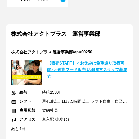
株式会社アクトプラス 運営事業部
株式会社アクトプラス 運営事業部/apu00250
【販売STAFF】＜お休みは希望通り取得可
能♪＞短期フード販売 店舗運営スタッフ募集
☆
給与
時給1550円
シフト
週4日以上 1日7.5時間以上 シフト自由・自己申告
雇用形態
契約社員
アクセス
東京駅 徒歩1分
あと4日