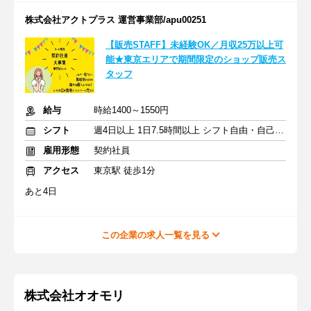
株式会社アクトプラス 運営事業部/apu00251
【販売STAFF】未経験OK／月収25万以上可
能★東京エリアで期間限定のショップ販売ス
タッフ
給与
時給1400～1550円
シフト
週4日以上 1日7.5時間以上 シフト自由・自己申告
雇用形態
契約社員
アクセス
東京駅 徒歩1分
あと4日
この企業の求人一覧を見る
株式会社オオモリ