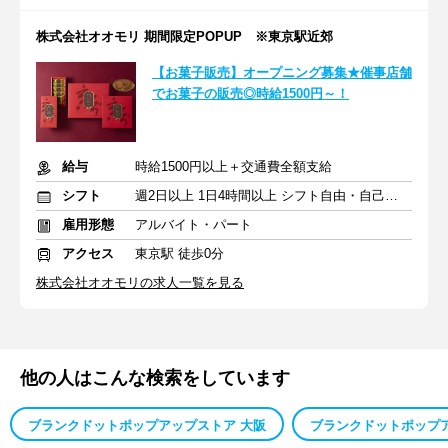
株式会社オオモリ 期間限定POPUP ※東京駅近郊
【お菓子販売】オープニング募集★催事店舗
でお菓子の販売◎時給1500円～！
給与
時給1500円以上＋交通費全額支給
シフト
週2日以上 1日4時間以上 シフト自由・自己申告
雇用形態
アルバイト・パート
アクセス
東京駅 徒歩0分
株式会社オオモリの求人一覧を見る
他の人はこんな検索をしています
ブランクドットポップアップストア 大阪
ブランクドットポップア