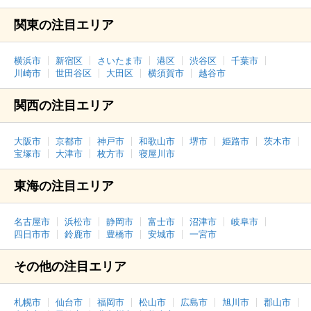
関東の注目エリア
横浜市
新宿区
さいたま市
港区
渋谷区
千葉市
川崎市
世田谷区
大田区
横須賀市
越谷市
関西の注目エリア
大阪市
京都市
神戸市
和歌山市
堺市
姫路市
茨木市
宝塚市
大津市
枚方市
寝屋川市
東海の注目エリア
名古屋市
浜松市
静岡市
富士市
沼津市
岐阜市
四日市市
鈴鹿市
豊橋市
安城市
一宮市
その他の注目エリア
札幌市
仙台市
福岡市
松山市
広島市
旭川市
郡山市