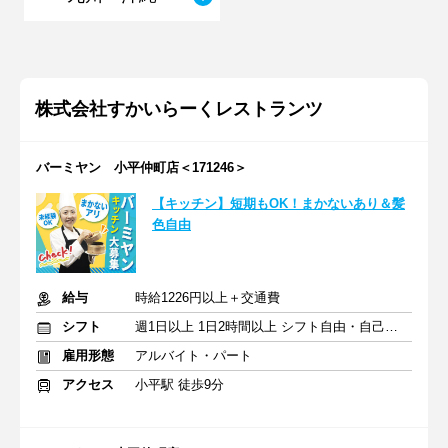
株式会社すかいらーくレストランツ
バーミヤン 小平仲町店＜171246＞
【キッチン】短期もOK！まかないあり＆髪
色自由
給与
時給1226円以上＋交通費
シフト
週1日以上 1日2時間以上 シフト自由・自己申告
雇用形態
アルバイト・パート
アクセス
小平駅 徒歩9分