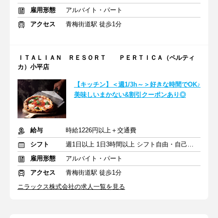
雇用形態
アルバイト・パート
アクセス
青梅街道駅 徒歩1分
ＩＴＡＬＩＡＮ ＲＥＳＯＲＴ ＰＥＲＴＩＣＡ（ペルティ
カ）小平店
【キッチン】＜週1/3h～＞好きな時間でOK♪
美味しいまかない&割引クーポンあり◎
給与
時給1226円以上＋交通費
シフト
週1日以上 1日3時間以上 シフト自由・自己申告
雇用形態
アルバイト・パート
アクセス
青梅街道駅 徒歩1分
ニラックス株式会社の求人一覧を見る