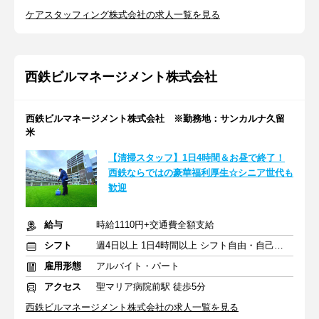
ケアスタッフィング株式会社の求人一覧を見る
西鉄ビルマネージメント株式会社
西鉄ビルマネージメント株式会社 ※勤務地：サンカルナ久留
米
【清掃スタッフ】1日4時間＆お昼で終了！
西鉄ならではの豪華福利厚生☆シニア世代も
歓迎
給与
時給1110円+交通費全額支給
シフト
週4日以上 1日4時間以上 シフト自由・自己申告
雇用形態
アルバイト・パート
アクセス
聖マリア病院前駅 徒歩5分
西鉄ビルマネージメント株式会社の求人一覧を見る