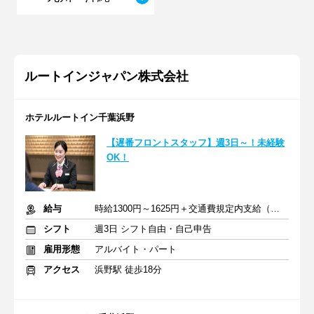
ルートインジャパン株式会社
ホテルルートイン千葉浜野
【遅番フロントスタッフ】週3日～！未経験
OK！
給与
時給1300円～1625円＋交通費規定内支給（条件・詳細は面接にて）
シフト
週3日 シフト自由・自己申告
雇用形態
アルバイト・パート
アクセス
浜野駅 徒歩18分