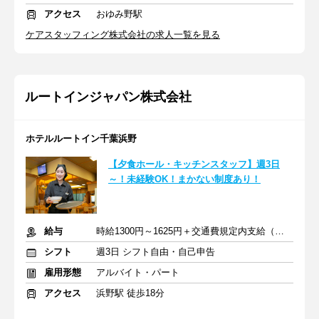
アクセス
おゆみ野駅
ケアスタッフィング株式会社の求人一覧を見る
ルートインジャパン株式会社
ホテルルートイン千葉浜野
【夕食ホール・キッチンスタッフ】週3日
～！未経験OK！まかない制度あり！
給与
時給1300円～1625円＋交通費規定内支給（条件・詳細は面接にて）
シフト
週3日 シフト自由・自己申告
雇用形態
アルバイト・パート
アクセス
浜野駅 徒歩18分