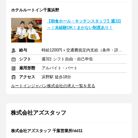
ホテルルートイン千葉浜野
【朝食ホール・キッチンスタッフ】週3日
～！未経験OK！まかない制度あり！
給与
時給1200円＋交通費規定内支給（条件・詳細は面接にて）
シフト
週3日 シフト自由・自己申告
雇用形態
アルバイト・パート
アクセス
浜野駅 徒歩18分
ルートインジャパン株式会社の求人一覧を見る
株式会社アズスタッフ
株式会社アズスタッフ 千葉営業所/dd11