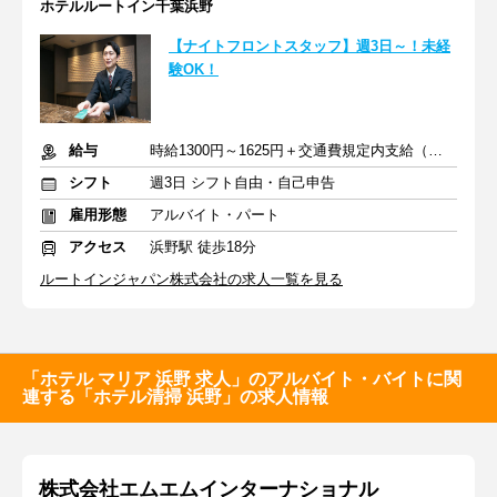
ホテルルートイン千葉浜野
【ナイトフロントスタッフ】週3日～！未経
験OK！
給与
時給1300円～1625円＋交通費規定内支給（条件・詳細は面接にて）
シフト
週3日 シフト自由・自己申告
雇用形態
アルバイト・パート
アクセス
浜野駅 徒歩18分
ルートインジャパン株式会社の求人一覧を見る
「ホテル マリア 浜野 求人」のアルバイト・バイトに関
連する「ホテル清掃 浜野」の求人情報
株式会社エムエムインターナショナル