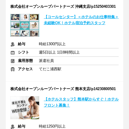
株式会社オープンループパートナーズ 沖縄支店/p15250403301
【コールセンター】＜ホテルのお仕事特集＞
未経験OK！ホテル宿泊予約スタッフ
給与
時給1300円以上
シフト
週5日以上 1日8時間以上
雇用形態
派遣社員
アクセス
てだこ浦西駅
株式会社オープンループパートナーズ 熊本支店/p14230800501
【ホテルスタッフ】熊本駅からすぐ！ホテル
フロント募集！
給与
時給1250円以上