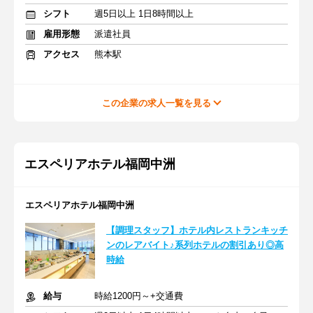
シフト
週5日以上 1日8時間以上
雇用形態
派遣社員
アクセス
熊本駅
この企業の求人一覧を見る
エスペリアホテル福岡中洲
エスペリアホテル福岡中洲
【調理スタッフ】ホテル内レストランキッチ
ンのレアバイト♪系列ホテルの割引あり◎高
時給
給与
時給1200円～+交通費