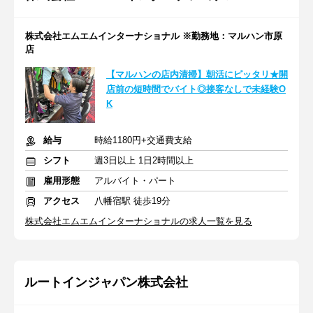
株式会社エムエムインターナショナル ※勤務地：マルハン市原
店
【マルハンの店内清掃】朝活にピッタリ★開
店前の短時間でバイト◎接客なしで未経験O
K
給与
時給1180円+交通費支給
シフト
週3日以上 1日2時間以上
雇用形態
アルバイト・パート
アクセス
八幡宿駅 徒歩19分
株式会社エムエムインターナショナルの求人一覧を見る
ルートインジャパン株式会社