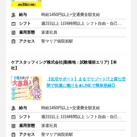
給与
時給1450円以上+交通費全額支給
シフト
週2日以上 1日6時間以上 シフト自由・自己申告
雇用形態
派遣社員
アクセス
聖マリア病院前駅
ケアスタッフィング株式会社(勤務地：試験場前エリア)【本
社】
【生活サポート】まるでリゾート!?上質な空
間で快適に働ける★LINEで簡単登録◎
給与
時給1450円以上+交通費全額支給
シフト
週2日以上 1日6時間以上 シフト自由・自己申告
雇用形態
派遣社員
アクセス
聖マリア病院前駅