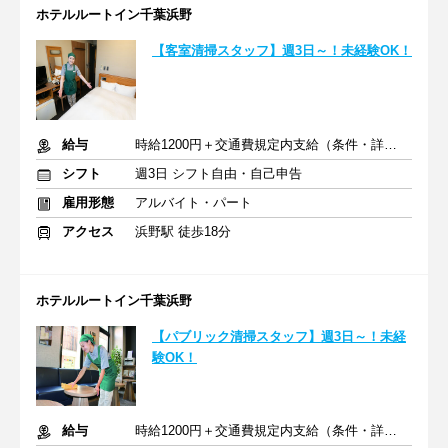
ホテルルートイン千葉浜野
【客室清掃スタッフ】週3日～！未経験OK！
給与
時給1200円＋交通費規定内支給（条件・詳細は面接にて）
シフト
週3日 シフト自由・自己申告
雇用形態
アルバイト・パート
アクセス
浜野駅 徒歩18分
ホテルルートイン千葉浜野
【パブリック清掃スタッフ】週3日～！未経
験OK！
給与
時給1200円＋交通費規定内支給（条件・詳細は面接にて）