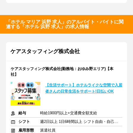
「ホテル マリア 浜野 求人」のアルバイト・バイトに関
連する「ホテル 浜野 求人」の求人情報
ケアスタッフィング株式会社
ケアスタッフィング株式会社(勤務地：おゆみ野エリア)【本
社】
【生活サポート】ホテルライクな空間で入居
者さんの日常生活をサポート!日払いOK
給与
時給1900円以上+交通費全額支給
シフト
週2日以上 1日6時間以上 シフト自由・自己申告
雇用形態
派遣社員