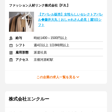
ファッション人材リンク株式会社【FJL】
【アパレル販売】女性らしいセレクトアパレ
ル◆藤井大丸｜おしゃれさん必見｜週5日シ
フト
給与
時給1400～1500円以上
シフト
週4日以上 1日8時間以上
雇用形態
派遣社員
アクセス
京都河原町駅
この企業の求人一覧を見る
株式会社エンクルー