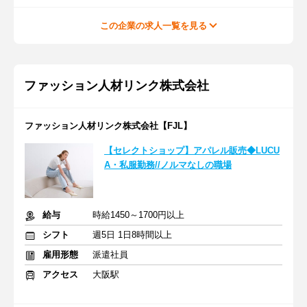
この企業の求人一覧を見る
ファッション人材リンク株式会社
ファッション人材リンク株式会社【FJL】
【セレクトショップ】アパレル販売◆LUCU
A・私服勤務//ノルマなしの職場
給与
時給1450～1700円以上
シフト
週5日 1日8時間以上
雇用形態
派遣社員
アクセス
大阪駅