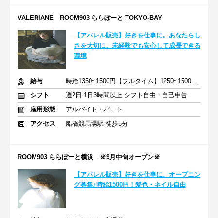
VALERIANE ROOM903 ららぽーと TOKYO-BAY
【アパレル販売】好きを仕事に。あなたらし
さを大切に。未経験でも安心して成長できる
環境
給与
時給1350~1500円【フルタイム】1250~1500円【学生・パート】
シフト
週2日 1日3時間以上 シフト自由・自己申告
雇用形態
アルバイト・パート
アクセス
船橋競馬場駅 徒歩5分
ROOM903 ららぽーと横浜 ※9月中旬オープン※
【アパレル販売】好きを仕事に。オープニン
グ募集♪時給1500円！髪色・ネイル自由