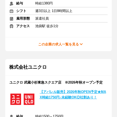
給与
時給1380円
シフト
週3日以上 1日8時間以上
雇用形態
派遣社員
アクセス
池袋駅 徒歩1分
この企業の求人一覧を見る
株式会社ユニクロ
ユニクロ 武蔵小杉東急スクエア店 ※2026年秋オープン予定
【アパレル販売】2026年秋OPEN予定★MA
X時給1750円♪未経験OK◎社割あり！
給与
時給1500～1750円