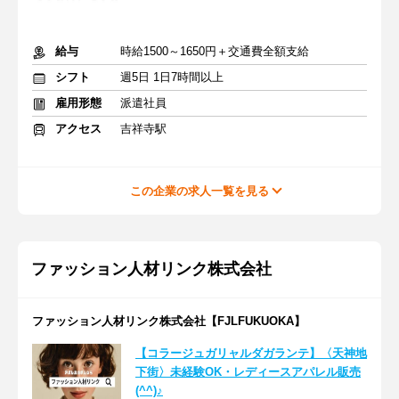
給与
時給1500～1650円＋交通費全額支給
シフト
週5日 1日7時間以上
雇用形態
派遣社員
アクセス
吉祥寺駅
この企業の求人一覧を見る
ファッション人材リンク株式会社
ファッション人材リンク株式会社【FJLFUKUOKA】
【コラージュガリャルダガランテ】〈天神地
下街〉未経験OK・レディースアパレル販売
(^^)♪