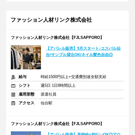
ファッション人材リンク株式会社
ファッション人材リンク株式会社【FJLSAPPORO】
【アパレル販売】9月スタート♪エスパル仙
台/サンプル貸出OK/ネイル髪色自由◎
給与
時給1500円以上+交通費別途全額支給
シフト
週5日 1日8時間以上
雇用形態
派遣社員
アクセス
仙台駅
ファッション人材リンク株式会社【FJLSAPPORO】
【アパレル販売】高時給×前払いOK◎アウ