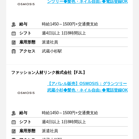
ンツリー◆髪色・ネイル自由♪◆電話登録OK
給与
時給1450～1500円+交通費支給
シフト
週4日以上 1日8時間以上
雇用形態
派遣社員
アクセス
武蔵小杉駅
ファッション人材リンク株式会社【FJL】
【アパレル販売】OSMOSIS：グランツリー
武蔵小杉◆髪色・ネイル自由♪◆電話登録OK
給与
時給1450～1500円+交通費支給
シフト
週4日以上 1日8時間以上
雇用形態
派遣社員