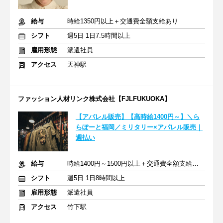
給与
時給1350円以上＋交通費全額支給あり
シフト
週5日 1日7.5時間以上
雇用形態
派遣社員
アクセス
天神駅
ファッション人材リンク株式会社【FJLFUKUOKA】
【アパレル販売】【高時給1400円～】＼ら
らぽーと福岡／ミリタリー×アパレル販売｜
週払い
給与
時給1400円～1500円以上＋交通費全額支給あり
シフト
週5日 1日8時間以上
雇用形態
派遣社員
アクセス
竹下駅