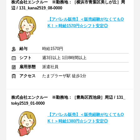
株式会社エンクルー ※勤務地：［横浜市青葉区美しが丘］周
辺 / 131_kana2519_08-0000
【アパレル販売】＜販売経験がなくてもO
K！＞時給1570円☆シフト安定◎
給与
時給1570円
シフト
週3日以上 1日8時間以上
雇用形態
派遣社員
アクセス
たまプラーザ駅 徒歩1分
株式会社エンクルー ※勤務地：［豊島区西池袋］周辺 / 131_
toky2519_01-0000
【アパレル販売】＜販売経験がなくてもO
K！＞時給1380円☆シフト安定◎