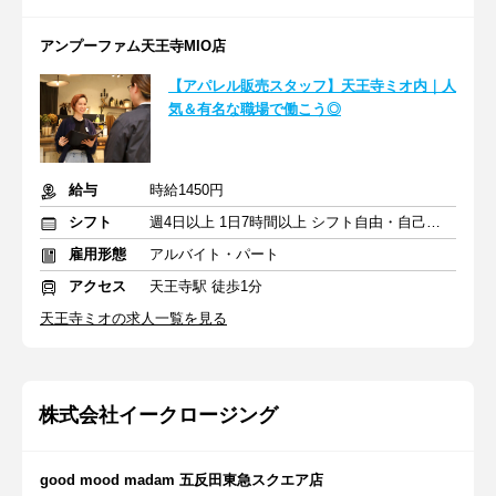
アンプーファム天王寺MIO店
【アパレル販売スタッフ】天王寺ミオ内｜人
気＆有名な職場で働こう◎
給与
時給1450円
シフト
週4日以上 1日7時間以上 シフト自由・自己申告
雇用形態
アルバイト・パート
アクセス
天王寺駅 徒歩1分
天王寺ミオの求人一覧を見る
株式会社イークロージング
good mood madam 五反田東急スクエア店