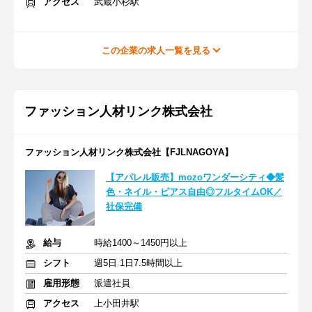
アクセス
武蔵小杉駅
この企業の求人一覧を見る
ファッション人材リンク株式会社
ファッション人材リンク株式会社【FJLNAGOYA】
【アパレル販売】mozoワンダーシティ◆髪
色・ネイル・ピアス自由◎フルタイムOK／
社保完備
給与
時給1400～1450円以上
シフト
週5日 1日7.5時間以上
雇用形態
派遣社員
アクセス
上小田井駅