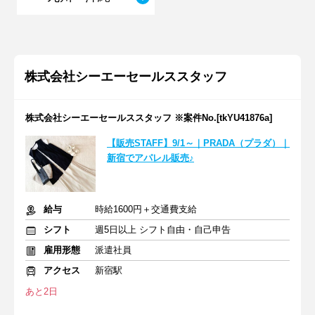
株式会社シーエーセールススタッフ
株式会社シーエーセールススタッフ ※案件No.[tkYU41876a]
【販売STAFF】9/1～｜PRADA（プラダ）｜
新宿でアパレル販売♪
給与
時給1600円＋交通費支給
シフト
週5日以上 シフト自由・自己申告
雇用形態
派遣社員
アクセス
新宿駅
あと2日