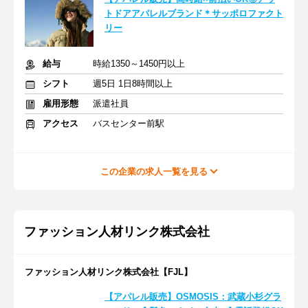
トドアアパレルブランド＊サッポロファクト
リー
給与
時給1350～1450円以上
シフト
週5日 1日8時間以上
雇用形態
派遣社員
アクセス
バスセンター前駅
この企業の求人一覧を見る
ファッション人材リンク株式会社
ファッション人材リンク株式会社【FJL】
【アパレル販売】OSMOSIS：武蔵小杉グラ