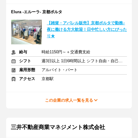
Elura -エルーラ- 京都ポルタ
【雑貨・アパレル販売】京都ポルタで勤務♪
夜に働ける方大歓迎！日中忙しい方にぴった
り★
給与
時給1150円～＋交通費支給
シフト
週3日以上 1日6時間以上 シフト自由・自己申告
雇用形態
アルバイト・パート
アクセス
京都駅
この企業の求人一覧を見る
三井不動産商業マネジメント株式会社