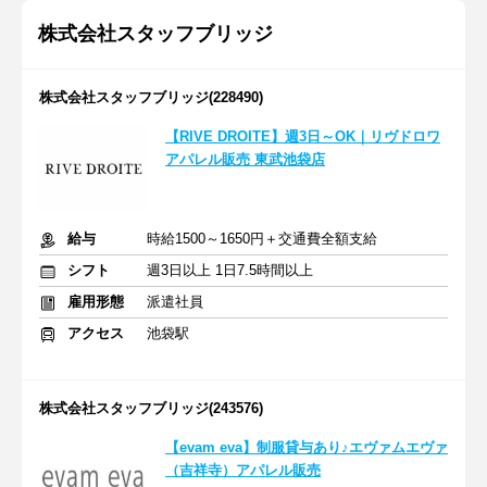
株式会社スタッフブリッジ
株式会社スタッフブリッジ(228490)
【RIVE DROITE】週3日～OK｜リヴドロワ
アパレル販売 東武池袋店
給与
時給1500～1650円＋交通費全額支給
シフト
週3日以上 1日7.5時間以上
雇用形態
派遣社員
アクセス
池袋駅
株式会社スタッフブリッジ(243576)
【evam eva】制服貸与あり♪エヴァムエヴァ
（吉祥寺）アパレル販売