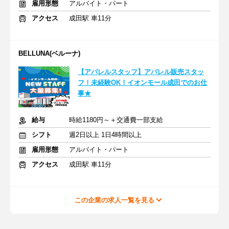
雇用形態
アルバイト・パート
アクセス
成田駅 車11分
BELLUNA(ベルーナ)
【アパレルスタッフ】アパレル販売スタッ
フ！未経験OK！イオンモール成田でのお仕
事★
給与
時給1180円～＋交通費一部支給
シフト
週2日以上 1日4時間以上
雇用形態
アルバイト・パート
アクセス
成田駅 車11分
この企業の求人一覧を見る