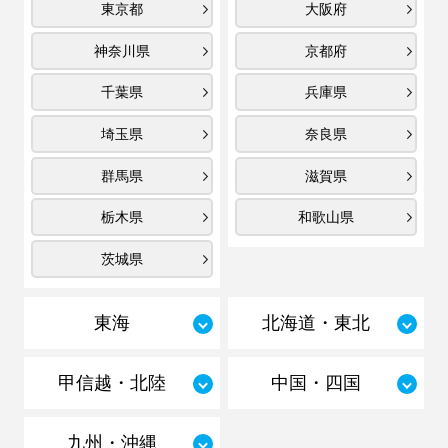
東京都
大阪府
神奈川県
京都府
千葉県
兵庫県
埼玉県
奈良県
群馬県
滋賀県
栃木県
和歌山県
茨城県
東海
北海道・東北
甲信越・北陸
中国・四国
九州・沖縄