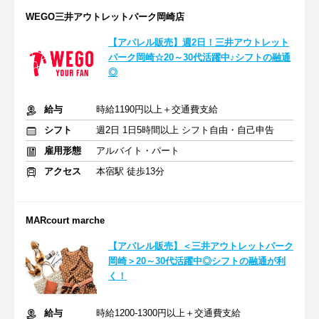
WEGO三井アウトレットパーク岡崎店
【アパレル販売】週2日！三井アウトレット
パーク岡崎☆20～30代活躍中♪シフトの融通
◎
給与
時給1190円以上＋交通費支給
シフト
週2日 1日5時間以上 シフト自由・自己申告
雇用形態
アルバイト・パート
アクセス
本宿駅 徒歩13分
MARcourt marche
【アパレル販売】＜三井アウトレットパーク
岡崎＞20～30代活躍中◎シフトの融通が利
く！
給与
時給1200-1300円以上＋交通費支給