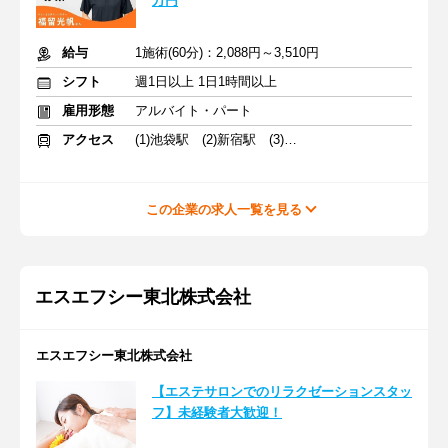
万円
給与
1施術(60分)：2,088円～3,510円
シフト
週1日以上 1日1時間以上
雇用形態
アルバイト・パート
アクセス
(1)池袋駅 (2)新宿駅 (3)渋谷駅
この企業の求人一覧を見る
エスエフシー東北株式会社
エスエフシー東北株式会社
【エステサロンでのリラクゼーションスタッ
フ】未経験者大歓迎！