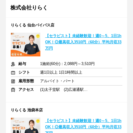
株式会社りらく
りらくる 仙台バイパス店
【セラピスト】未経験歓迎！週0～5、1日1h
OK！◎最高収入3510円（60分）平均月収33
万円
給与
1施術(60分)：2,088円～3,510円
シフト
週1日以上 1日1時間以上
雇用形態
アルバイト・パート
アクセス
(1)太子堂駅 (2)広瀬通駅 (3)琴似駅
りらくる 池袋本店
【セラピスト】未経験歓迎！週0～5、1日1h
OK！◎最高収入3510円（60分）平均月収33