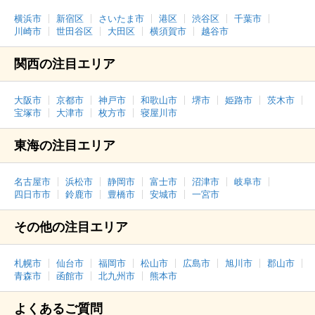
横浜市
新宿区
さいたま市
港区
渋谷区
千葉市
川崎市
世田谷区
大田区
横須賀市
越谷市
関西の注目エリア
大阪市
京都市
神戸市
和歌山市
堺市
姫路市
茨木市
宝塚市
大津市
枚方市
寝屋川市
東海の注目エリア
名古屋市
浜松市
静岡市
富士市
沼津市
岐阜市
四日市市
鈴鹿市
豊橋市
安城市
一宮市
その他の注目エリア
札幌市
仙台市
福岡市
松山市
広島市
旭川市
郡山市
青森市
函館市
北九州市
熊本市
よくあるご質問