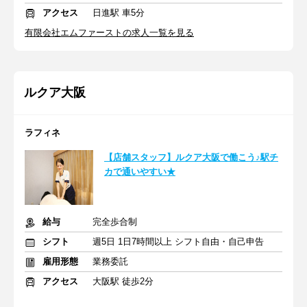
アクセス
日進駅 車5分
有限会社エムファーストの求人一覧を見る
ルクア大阪
ラフィネ
【店舗スタッフ】ルクア大阪で働こう♪駅チ
カで通いやすい★
給与
完全歩合制
シフト
週5日 1日7時間以上 シフト自由・自己申告
雇用形態
業務委託
アクセス
大阪駅 徒歩2分