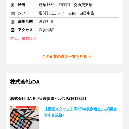
給与
時給1650～1700円＋交通費支給
シフト
週5日以上 シフト自由・自己申告
雇用形態
派遣社員
アクセス
表参道駅
本日、掲載終了
この企業の求人一覧を見る
株式会社iDA
株式会社iDA ReFa 表参道ヒルズ店/16188531
【販売スタッフ】[ReFa×表参道ヒルズ]働き
やすさ抜群♪