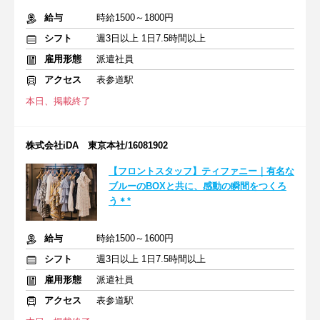
給与
時給1500～1800円
シフト
週3日以上 1日7.5時間以上
雇用形態
派遣社員
アクセス
表参道駅
本日、掲載終了
株式会社iDA 東京本社/16081902
【フロントスタッフ】ティファニー｜有名な
ブルーのBOXと共に、感動の瞬間をつくろ
う＊*
給与
時給1500～1600円
シフト
週3日以上 1日7.5時間以上
雇用形態
派遣社員
アクセス
表参道駅