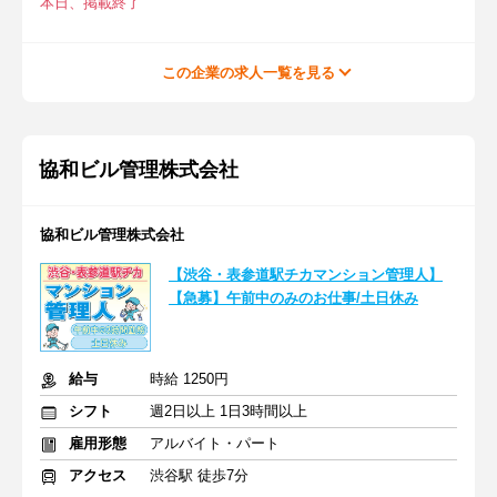
本日、掲載終了
この企業の求人一覧を見る
協和ビル管理株式会社
協和ビル管理株式会社
【渋谷・表参道駅チカマンション管理人】
【急募】午前中のみのお仕事/土日休み
給与
時給 1250円
シフト
週2日以上 1日3時間以上
雇用形態
アルバイト・パート
アクセス
渋谷駅 徒歩7分