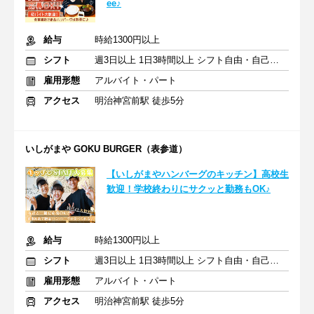
ee♪
給与
時給1300円以上
シフト
週3日以上 1日3時間以上 シフト自由・自己申告
雇用形態
アルバイト・パート
アクセス
明治神宮前駅 徒歩5分
いしがまや GOKU BURGER（表参道）
【いしがまやハンバーグのキッチン】高校生
歓迎！学校終わりにサクッと勤務もOK♪
給与
時給1300円以上
シフト
週3日以上 1日3時間以上 シフト自由・自己申告
雇用形態
アルバイト・パート
アクセス
明治神宮前駅 徒歩5分