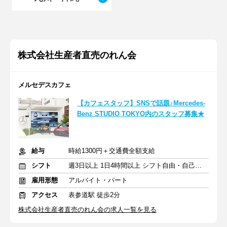
株式会社生産者直売のれん会
メルセデスカフェ
【カフェスタッフ】SNSで話題♪Mercedes-
Benz STUDIO TOKYO内のスタッフ募集★
給与
時給1300円＋交通費全額支給
シフト
週3日以上 1日4時間以上 シフト自由・自己申告
雇用形態
アルバイト・パート
アクセス
表参道駅 徒歩2分
株式会社生産者直売のれん会の求人一覧を見る