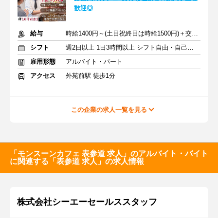
歓迎◎
給与
時給1400円～(土日祝終日は時給1500円)＋交通費
シフト
週2日以上 1日3時間以上 シフト自由・自己申告
雇用形態
アルバイト・パート
アクセス
外苑前駅 徒歩1分
この企業の求人一覧を見る
「モンスーンカフェ 表参道 求人」のアルバイト・バイト
に関連する「表参道 求人」の求人情報
株式会社シーエーセールススタッフ