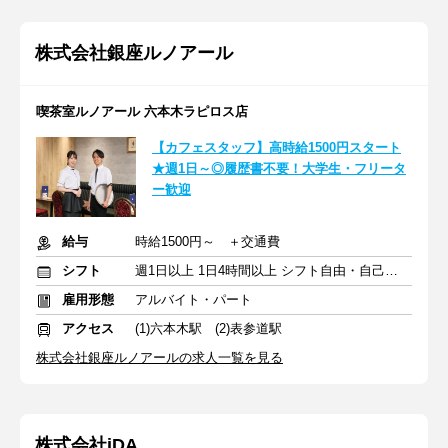
株式会社銀座ルノアール
喫茶室ルノアール 六本木ラピロス店
【カフェスタッフ】高時給1500円スタート
★週1日～◎履歴書不要！大学生・フリータ
ー歓迎
給与
時給1500円～ ＋交通費
シフト
週1日以上 1日4時間以上 シフト自由・自己申告
雇用形態
アルバイト・パート
アクセス
(1)六本木駅 (2)表参道駅
株式会社銀座ルノアールの求人一覧を見る
株式会社iDA