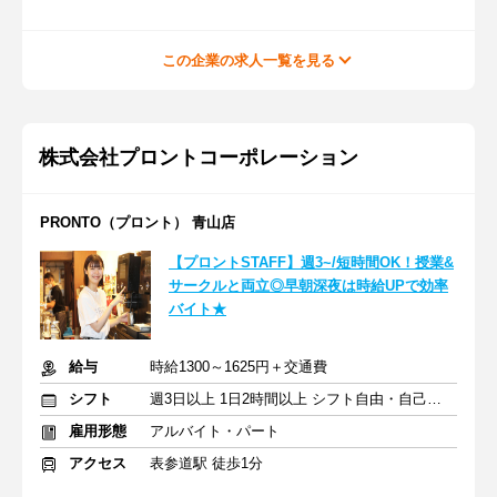
この企業の求人一覧を見る
株式会社プロントコーポレーション
PRONTO（プロント） 青山店
【プロントSTAFF】週3~/短時間OK！授業&
サークルと両立◎早朝深夜は時給UPで効率
バイト★
給与
時給1300～1625円＋交通費
シフト
週3日以上 1日2時間以上 シフト自由・自己申告
雇用形態
アルバイト・パート
アクセス
表参道駅 徒歩1分