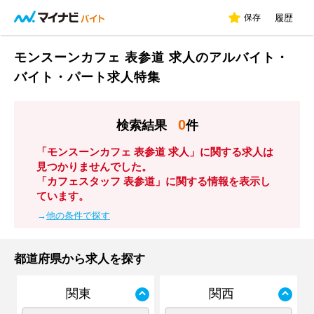
保存
履歴
モンスーンカフェ 表参道 求人のアルバイト・
バイト・パート求人特集
0
検索結果
件
「モンスーンカフェ 表参道 求人」に関する求人は
見つかりませんでした。
「カフェスタッフ 表参道」に関する情報を表示し
ています。
→
他の条件で探す
都道府県から求人を探す
関東
関西