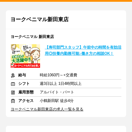
ヨークベニマル新田東店
ヨークベニマル 新田東店
【寿司部門スタッフ】午前中の時間を有効活
用◎扶養内勤務可能♪働き方の相談OK！
給与
時給1060円～+交通費
シフト
週3日以上 1日4時間以上
雇用形態
アルバイト・パート
アクセス
小鶴新田駅 徒歩4分
ヨークベニマル新田東店の求人一覧を見る