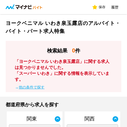
保存
履歴
ヨークベニマル いわき泉玉露店のアルバイト・
バイト・パート求人特集
0
検索結果
件
「ヨークベニマル いわき泉玉露店」に関する求人
は見つかりませんでした。
「スーパー いわき」に関する情報を表示していま
す。
→
他の条件で探す
都道府県から求人を探す
関東
関西