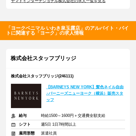
ヤマトインターナショナル株式会社の求人一覧を見る
「ヨークベニマル いわき泉玉露店」のアルバイト・バイ
トに関連する「ヨーク」の求人情報
株式会社スタッフブリッジ
株式会社スタッフブリッジ(246111)
【BARNEYS NEW YORK】髪色ネイル自由
♪バーニーズニューヨーク（横浜）販売スタ
ッフ
給与
時給1500～1600円＋交通費全額支給
シフト
週5日 1日7時間以上
雇用形態
派遣社員