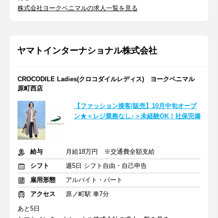
株式会社ヨークベニマルの求人一覧を見る
ヤマトインターナショナル株式会社
CROCODILE Ladies(クロコダイルレディス) ヨークベニマル
原町西店
【ファッション接客/販売】10月中旬オープ
ン★＜レジ業務なし♪＞未経験OK！社保完備
給与
月給18万円 ※交通費全額支給
シフト
週5日 シフト自由・自己申告
雇用形態
アルバイト・パート
アクセス
原ノ町駅 車7分
あと5日