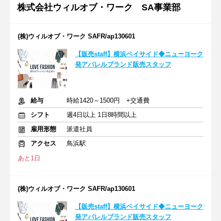
株式会社ウィルオブ・ワーク SA事業部
(株)ウィルオブ・ワーク SAFR/ap130601
【販売staff】横浜ベイサイド◆ニューヨーク
発アパレルブランド販売スタッフ
給与
時給1420～1500円 +交通費
シフト
週4日以上 1日8時間以上
雇用形態
派遣社員
アクセス
鳥浜駅
あと1日
(株)ウィルオブ・ワーク SAFR/ap130601
【販売staff】横浜ベイサイド◆ニューヨーク
発アパレルブランド販売スタッフ