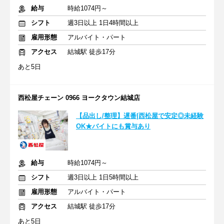
給与
時給1074円～
シフト
週3日以上 1日4時間以上
雇用形態
アルバイト・パート
アクセス
結城駅 徒歩17分
あと5日
西松屋チェーン 0966 ヨークタウン結城店
【品出し/整理】遅番|西松屋で安定◎未経験
OK★バイトにも賞与あり
給与
時給1074円～
シフト
週3日以上 1日5時間以上
雇用形態
アルバイト・パート
アクセス
結城駅 徒歩17分
あと5日