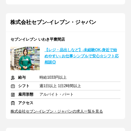
株式会社セブン-イレブン・ジャパン
セブンイレブン いわき平豊間店
【レジ・品出しなど】-未経験OK-身近で始
めやすい♪お仕事シンプルで安心☆シフト応
相談◎
給与
時給1033円以上
シフト
週1日以上 1日2時間以上
雇用形態
アルバイト・パート
アクセス
株式会社セブン-イレブン・ジャパンの求人一覧を見る