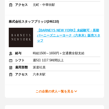
アクセス
元町・中華街駅
株式会社スタッフブリッジ(246110)
【BARNEYS NEW YORK】未経験可・長期
バーニーズニューヨーク（六本木）販売スタ
ッフ
給与
時給1500～1650円＋交通費全額支給
シフト
週5日 1日7.5時間以上
雇用形態
派遣社員
アクセス
六本木駅
この企業の求人一覧を見る