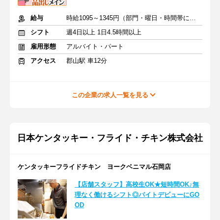
給与
時給1095～1345円（部門・曜日・時間帯による）＋交通費
シフト
週4日以上 1日4.5時間以上
雇用形態
アルバイト・パート
アクセス
郡山駅 車12分
この企業の求人一覧を見る
日本ケンタッキー・フライド・チキン株式会社
ケンタッキーフライドチキン ヨークベニマル石岡店
【店舗スタッフ】高校生OK★短時間OK♪無
理なく働けるシフト◎バイトデビューにGO
OD