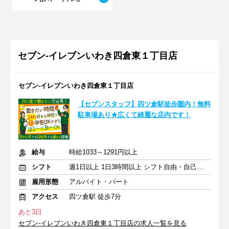
セブン-イレブンいわき四倉東１丁目店
セブン-イレブンいわき四倉東１丁目店
【セブンスタッフ】四ツ倉駅徒歩圏内！無料
駐車場あり★広くて綺麗な店内です！
給与
時給1033～1291円以上
シフト
週1日以上 1日3時間以上 シフト自由・自己申告
雇用形態
アルバイト・パート
アクセス
四ツ倉駅 徒歩7分
あと3日
セブン-イレブンいわき四倉東１丁目店の求人一覧を見る