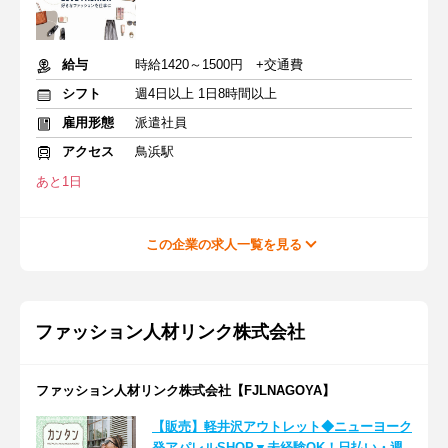
給与
時給1420～1500円 +交通費
シフト
週4日以上 1日8時間以上
雇用形態
派遣社員
アクセス
鳥浜駅
あと1日
この企業の求人一覧を見る
ファッション人材リンク株式会社
ファッション人材リンク株式会社【FJLNAGOYA】
【販売】軽井沢アウトレット◆ニューヨーク
発アパレルSHOP▼未経験OK！日払い・週