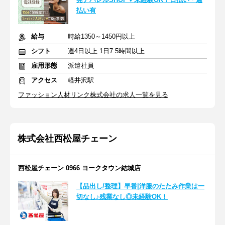
払い有
給与
時給1350～1450円以上
シフト
週4日以上 1日7.5時間以上
雇用形態
派遣社員
アクセス
軽井沢駅
ファッション人材リンク株式会社の求人一覧を見る
株式会社西松屋チェーン
西松屋チェーン 0966 ヨークタウン結城店
【品出し/整理】早番|洋服のたたみ作業は一
切なし♪残業なし◎未経験OK！