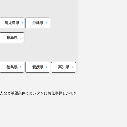
鹿児島県
沖縄県
福島県
徳島県
愛媛県
高知県
求人など希望条件でカンタンにお仕事探しができ