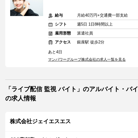
給与
月給40万円+交通費一部支給
シフト
週5日 1日8時間以上
雇用形態
派遣社員
アクセス
銀座駅 徒歩2分
あと4日
マンパワーグループ株式会社の求人一覧を見る
「ライブ配信 監視 バイト」のアルバイト・バ
の求人情報
株式会社ジェイエスエス