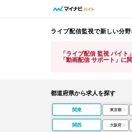
ライブ配信監視で新しい分野
「ライブ配信 監視 バイ
「動画配信 サポート」に
都道府県から求人を探す
関東
東京都
関西
大阪府