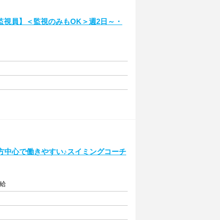
監視員】＜監視のみもOK＞週2日～・
方中心で働きやすい♪スイミングコーチ
支給