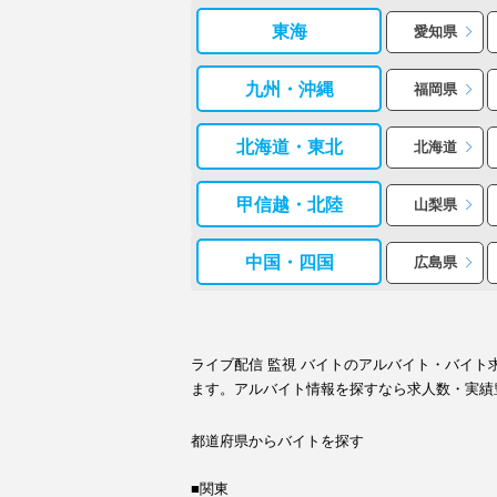
東海
愛知県
九州・沖縄
福岡県
北海道・東北
北海道
甲信越・北陸
山梨県
中国・四国
広島県
ライブ配信 監視 バイトのアルバイト・バイ
ます。アルバイト情報を探すなら求人数・実績
都道府県からバイトを探す
■関東