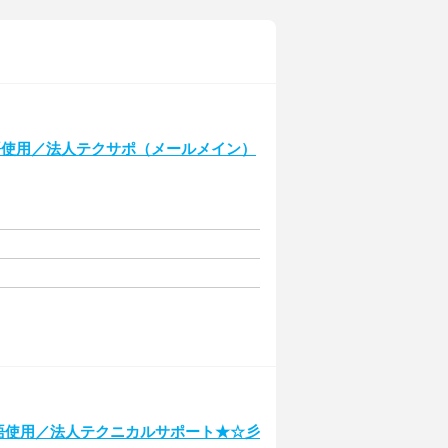
語使用／法人テクサポ（メールメイン）
語使用／法人テクニカルサポート★☆彡