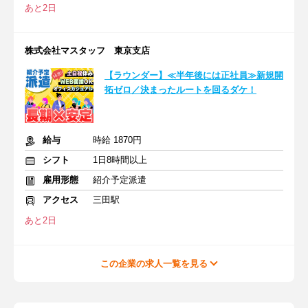
あと2日
株式会社マスタッフ 東京支店
【ラウンダー】≪半年後には正社員≫新規開
拓ゼロ／決まったルートを回るダケ！
給与
時給 1870円
シフト
1日8時間以上
雇用形態
紹介予定派遣
アクセス
三田駅
あと2日
この企業の求人一覧を見る