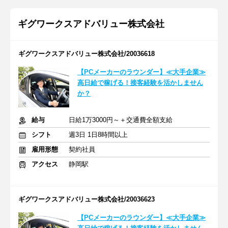
ギグワークスアドバリュー株式会社
ギグワークスアドバリュー株式会社/20036618
【PCメーカーのラウンダー】≪大手企業≫
高日給で稼げる！接客経験を活かしません
か？
給与
日給1万3000円～＋交通費全額支給
シフト
週3日 1日8時間以上
雇用形態
契約社員
アクセス
静岡駅
ギグワークスアドバリュー株式会社/20036623
【PCメーカーのラウンダー】≪大手企業≫