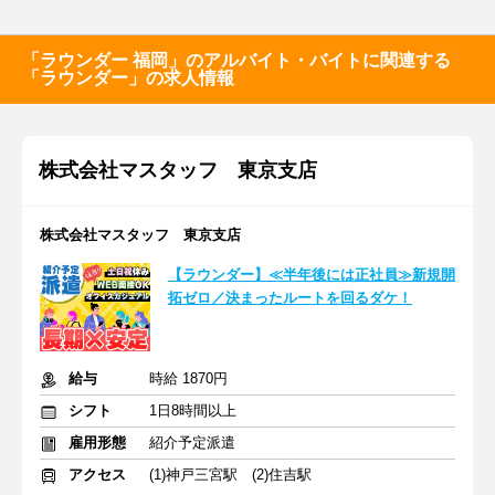
「ラウンダー 福岡」のアルバイト・バイトに関連する
「ラウンダー」の求人情報
株式会社マスタッフ 東京支店
株式会社マスタッフ 東京支店
【ラウンダー】≪半年後には正社員≫新規開
拓ゼロ／決まったルートを回るダケ！
給与
時給 1870円
シフト
1日8時間以上
雇用形態
紹介予定派遣
アクセス
(1)神戸三宮駅 (2)住吉駅