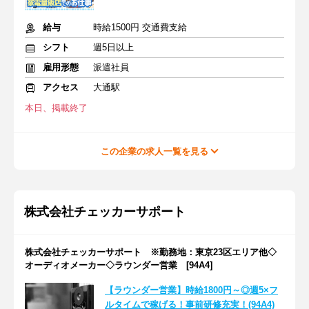
給与
時給1500円 交通費支給
シフト
週5日以上
雇用形態
派遣社員
アクセス
大通駅
本日、掲載終了
この企業の求人一覧を見る
株式会社チェッカーサポート
株式会社チェッカーサポート ※勤務地：東京23区エリア他◇
オーディオメーカー◇ラウンダー営業 [94A4]
【ラウンダー営業】時給1800円～◎週5×フ
ルタイムで稼げる！事前研修充実！(94A4)