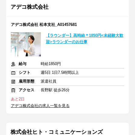
アデコ株式会社
アデコ株式会社 松本支社_A01457681
【ラウンダー】高時給＊1850円<未経験大歓
迎>ラウンダーのお仕事
給与
時給1850円
シフト
週5日 1日7.5時間以上
雇用形態
派遣社員
アクセス
長野駅 徒歩26分
あと2日
アデコ株式会社の求人一覧を見る
株式会社ヒト・コミュニケーションズ