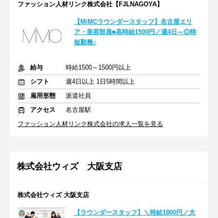
ファッション人材リンク株式会社【FJLNAGOYA】
【MiMCラウンダースタッフ】名古屋エリ
ア・美容部員■高時給1500円／週4日～◎時
短勤務♪
給与
時給1500～1500円以上
シフト
週4日以上 1日5時間以上
雇用形態
派遣社員
アクセス
名古屋駅
ファッション人材リンク株式会社の求人一覧を見る
株式会社ウィズ 大阪支店
株式会社ウィズ 大阪支店
【ラウンダースタッフ】＼時給1800円／大