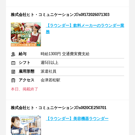
株式会社ヒト・コミュニケーションズ/s0f172026071303
【ラウンダー】飲料メーカーのラウンダー業
務
給与
時給1300円 交通費実費支給
シフト
週5日以上
雇用形態
派遣社員
アクセス
会津若松駅
本日、掲載終了
株式会社ヒト・コミュニケーションズ/s0f20CE250701
【ラウンダー】美容機器ラウンダー