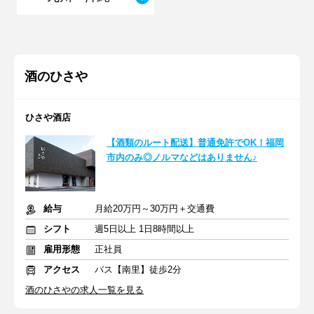
酒のひさや
ひさや酒店
【酒類のルート配送】普通免許でOK！福岡
市内のみ◎ノルマなどはありません♪
給与
月給20万円～30万円＋交通費
シフト
週5日以上 1日8時間以上
雇用形態
正社員
アクセス
バス【南里】徒歩2分
酒のひさやの求人一覧を見る