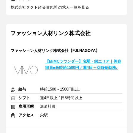
株式会社タクト経済研究所 の求人一覧を見る
ファッション人材リンク株式会社
ファッション人材リンク株式会社【FJLNAGOYA】
【MiMCラウンダー】名駅・栄エリア｜美容
部員■高時給1500円／週4日～◎時短勤務♪
給与
時給1500～1500円以上
シフト
週4日以上 1日5時間以上
雇用形態
派遣社員
アクセス
栄駅