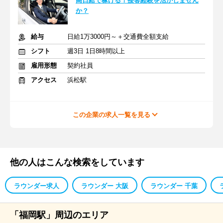
高日給で稼げる！接客経験を活かしません
か？
給与
日給1万3000円～＋交通費全額支給
シフト
週3日 1日8時間以上
雇用形態
契約社員
アクセス
浜松駅
この企業の求人一覧を見る
他の人はこんな検索をしています
ラウンダー求人
ラウンダー 大阪
ラウンダー 千葉
「福岡駅」周辺のエリア