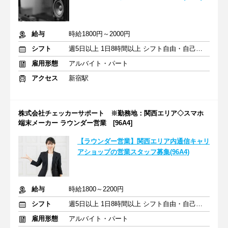
給与
時給1800円～2000円
シフト
週5日以上 1日8時間以上 シフト自由・自己申告
雇用形態
アルバイト・パート
アクセス
新宿駅
株式会社チェッカーサポート ※勤務地：関西エリア◇スマホ
端末メーカー ラウンダー営業 [96A4]
【ラウンダー営業】関西エリア内通信キャリ
アショップの営業スタッフ募集(96A4)
給与
時給1800～2200円
シフト
週5日以上 1日8時間以上 シフト自由・自己申告
雇用形態
アルバイト・パート