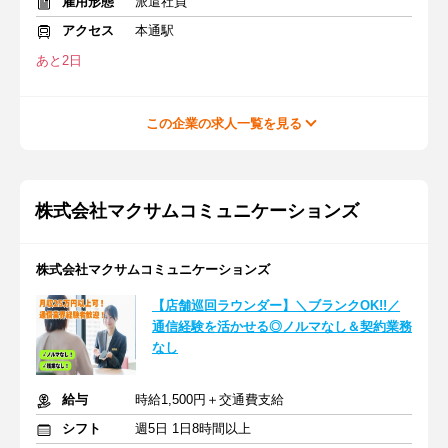
雇用形態
派遣社員
アクセス
本通駅
あと2日
この企業の求人一覧を見る
株式会社マクサムコミュニケーションズ
株式会社マクサムコミュニケーションズ
【店舗巡回ラウンダー】＼ブランクOK!!／
通信経験を活かせる◎ノルマなし＆契約業務
なし
給与
時給1,500円＋交通費支給
シフト
週5日 1日8時間以上