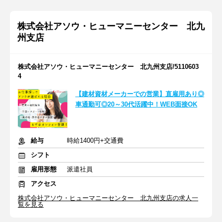
株式会社アソウ・ヒューマニーセンター 北九
州支店
株式会社アソウ・ヒューマニーセンター 北九州支店/5110603
4
【建材資材メーカーでの営業】直雇用あり◎
車通勤可◎20～30代活躍中！WEB面接OK
給与
時給1400円+交通費
シフト
雇用形態
派遣社員
アクセス
株式会社アソウ・ヒューマニーセンター 北九州支店の求人一
覧を見る