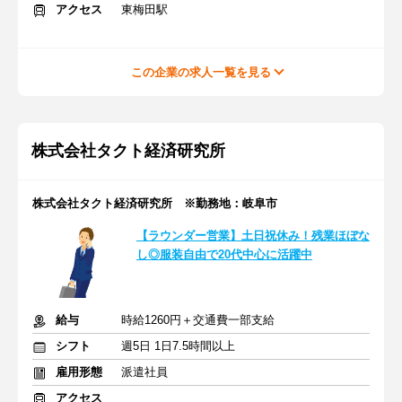
アクセス
東梅田駅
この企業の求人一覧を見る
株式会社タクト経済研究所
株式会社タクト経済研究所 ※勤務地：岐阜市
【ラウンダー営業】土日祝休み！残業ほぼな
し◎服装自由で20代中心に活躍中
給与
時給1260円＋交通費一部支給
シフト
週5日 1日7.5時間以上
雇用形態
派遣社員
アクセス