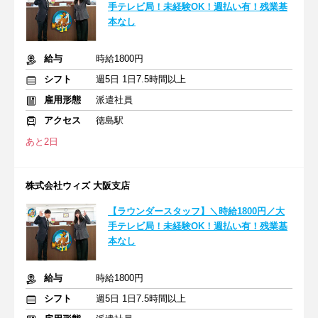
手テレビ局！未経験OK！週払い有！残業基
本なし
給与
時給1800円
シフト
週5日 1日7.5時間以上
雇用形態
派遣社員
アクセス
徳島駅
あと2日
株式会社ウィズ 大阪支店
【ラウンダースタッフ】＼時給1800円／大
手テレビ局！未経験OK！週払い有！残業基
本なし
給与
時給1800円
シフト
週5日 1日7.5時間以上