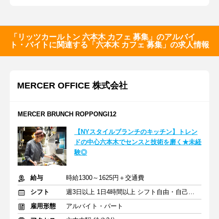
「リッツカールトン 六本木 カフェ 募集」のアルバイ
ト・バイトに関連する「六本木 カフェ 募集」の求人情報
MERCER OFFICE 株式会社
MERCER BRUNCH ROPPONGI12
【NYスタイルブランチのキッチン】トレン
ドの中心六本木でセンスと技術を磨く★未経
験◎
給与
時給1300～1625円＋交通費
シフト
週3日以上 1日4時間以上 シフト自由・自己申告
雇用形態
アルバイト・パート