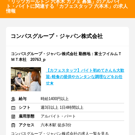
「リッツカールトン 六本木 カフェ 募集」のアルバイ
ト・バイトに関連する「カフェスタッフ 六本木」の求人
情報
コンパスグループ・ジャパン株式会社
コンパスグループ・ジャパン株式会社 勤務地：富士フイルムＴ
ＭＴ本社 20763_p
【カフェスタッフ】バイト初めてさんも大歓
迎♪軽食の提供やカンタンな調理などをお任
せ★
給与
時給1400円以上
シフト
週3日以上 1日4時間以上
雇用形態
アルバイト・パート
アクセス
六本木駅 徒歩3分
コンパスグループ・ジャパン株式会社の求人一覧を見る