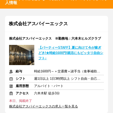
人情報
株式会社アスパイーエックス
株式会社アスパイーエックス ※勤務地：六本木ヒルズクラブ
【パーティーSTAFF】夏に向けて今が稼ぎ
どき!★時給1600円!就活にもピッタリ自由シ
フト♪
給与
時給1600円～＋交通費＋諸手当（食事補助・着替手当）あり
シフト
週1日以上 1日3時間以上 シフト自由・自己申告
雇用形態
アルバイト・パート
アクセス
六本木駅 徒歩3分
本日、掲載終了
株式会社アスパイーエックスの求人一覧を見る