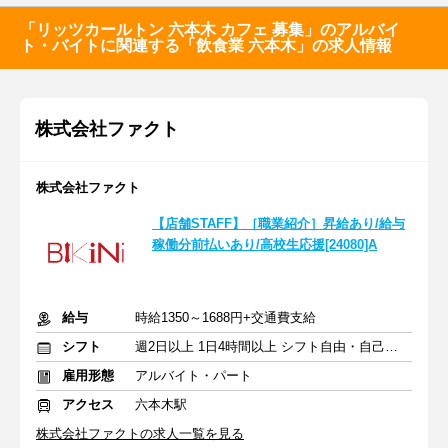
「リッツカールトン 六本木 カフェ 募集」のアルバイ
ト・バイトに関連する「飲食業 六本木」の求人情報
株式会社ファクト
株式会社ファクト
【店舗STAFF】［職業紹介］昇給あり/給与
稼働分前払いあり/高校生応援[24080]A
給与
時給1350～1688円+交通費支給
シフト
週2日以上 1日4時間以上 シフト自由・自己申告
雇用形態
アルバイト・パート
アクセス
六本木駅
株式会社ファクトの求人一覧を見る