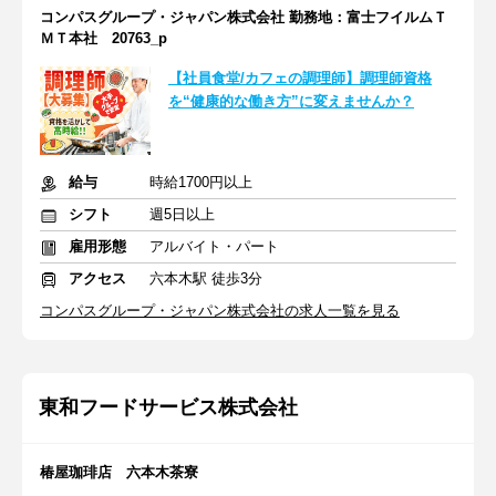
コンパスグループ・ジャパン株式会社 勤務地：富士フイルムＴ
ＭＴ本社 20763_p
【社員食堂/カフェの調理師】調理師資格
を“健康的な働き方”に変えませんか？
給与
時給1700円以上
シフト
週5日以上
雇用形態
アルバイト・パート
アクセス
六本木駅 徒歩3分
コンパスグループ・ジャパン株式会社の求人一覧を見る
東和フードサービス株式会社
椿屋珈琲店 六本木茶寮