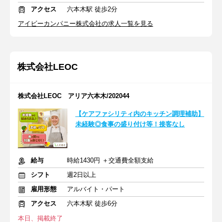
アクセス
六本木駅 徒歩2分
アイビーカンパニー株式会社の求人一覧を見る
株式会社LEOC
株式会社LEOC アリア六本木/202044
【ケアファシリティ内のキッチン調理補助】
未経験◎食事の盛り付け等！接客なし
給与
時給1430円 ＋交通費全額支給
シフト
週2日以上
雇用形態
アルバイト・パート
アクセス
六本木駅 徒歩6分
本日、掲載終了