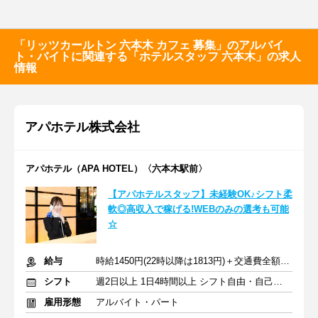
「リッツカールトン 六本木 カフェ 募集」のアルバイ
ト・バイトに関連する「ホテルスタッフ 六本木」の求人
情報
アパホテル株式会社
アパホテル（APA HOTEL）〈六本木駅前〉
【アパホテルスタッフ】未経験OK♪シフト柔
軟◎高収入で稼げる!WEBのみの選考も可能
☆
給与
時給1450円(22時以降は1813円)＋交通費全額支給
シフト
週2日以上 1日4時間以上 シフト自由・自己申告
雇用形態
アルバイト・パート