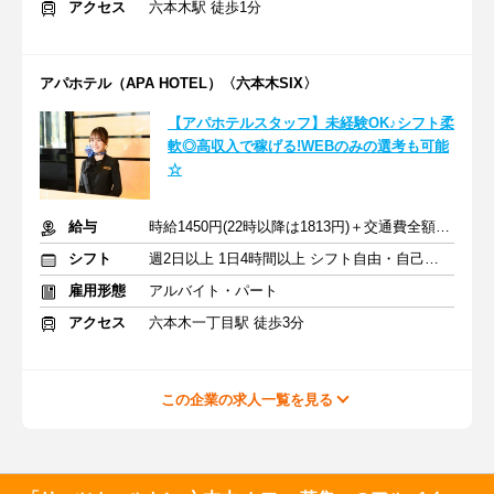
アクセス
六本木駅 徒歩1分
アパホテル（APA HOTEL）〈六本木SIX〉
【アパホテルスタッフ】未経験OK♪シフト柔
軟◎高収入で稼げる!WEBのみの選考も可能
☆
給与
時給1450円(22時以降は1813円)＋交通費全額支給
シフト
週2日以上 1日4時間以上 シフト自由・自己申告
雇用形態
アルバイト・パート
アクセス
六本木一丁目駅 徒歩3分
この企業の求人一覧を見る