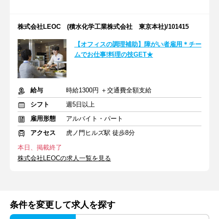
株式会社LEOC (積水化学工業株式会社 東京本社)/101415
【オフィスの調理補助】障がい者雇用＊チー
ムでお仕事!料理の技GET★
給与
時給1300円 ＋交通費全額支給
シフト
週5日以上
雇用形態
アルバイト・パート
アクセス
虎ノ門ヒルズ駅 徒歩8分
本日、掲載終了
株式会社LEOCの求人一覧を見る
条件を変更して求人を探す