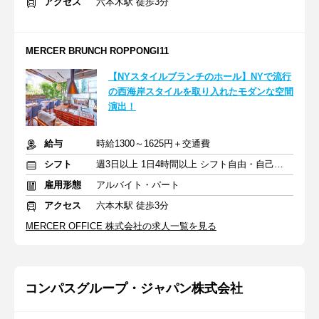
アクセス
六本木駅 徒歩3分
MERCER BRUNCH ROPPONGI11
【NYスタイルブランチのホール】NYで流行
の西海岸スタイルを取り入れたモダンな空間
演出！
給与
時給1300～1625円＋交通費
シフト
週3日以上 1日4時間以上 シフト自由・自己申告
雇用形態
アルバイト・パート
アクセス
六本木駅 徒歩3分
MERCER OFFICE 株式会社の求人一覧を見る
コンパスグループ・ジャパン株式会社