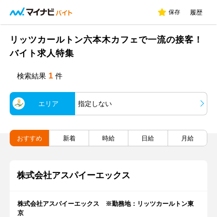
保存
履歴
リッツカールトン六本木カフェで一流の接客！
バイト求人特集
1
検索結果
件
エリア
指定しない
おすすめ
新着
時給
日給
月給
株式会社アスパイーエックス
株式会社アスパイーエックス ※勤務地：リッツカールトン東
京