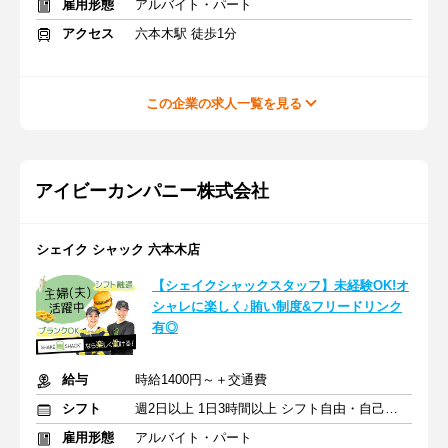
雇用形態
アルバイト・パート
アクセス
六本木駅 徒歩1分
この企業の求人一覧を見る
アイビーカンパニー株式会社
シェイク シャック 六本木店
【シェイクシャックスタッフ】未経験OK!オ
シャレに楽しく♪賄い制度&フリードリンク
有◎
給与
時給1400円～＋交通費
シフト
週2日以上 1日3時間以上 シフト自由・自己申告
雇用形態
アルバイト・パート