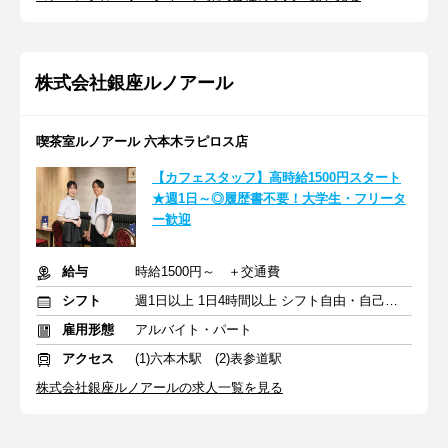
株式会社銀座ルノアール
喫茶室ルノアール 六本木ラピロス店
【カフェスタッフ】高時給1500円スタート
★週1日～◎履歴書不要！大学生・フリータ
ー歓迎
給与
時給1500円～ ＋交通費
シフト
週1日以上 1日4時間以上 シフト自由・自己申告
雇用形態
アルバイト・パート
アクセス
(1)六本木駅 (2)表参道駅
株式会社銀座ルノアールの求人一覧を見る