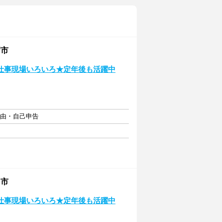
沼市
仕事現場いろいろ★定年後も活躍中
自由・自己申告
田市
仕事現場いろいろ★定年後も活躍中