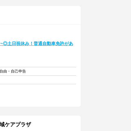
日~◎土日祝休み！普通自動車免許があ
フト自由・自己申告
域ケアプラザ