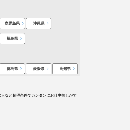
鹿児島県
沖縄県
福島県
徳島県
愛媛県
高知県
求人など希望条件でカンタンにお仕事探しがで