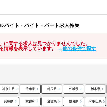
ルバイト・バイト・パート求人特集
」に関する求人は見つかりませんでした。
る情報を表示しています。
→
他の条件で探す
神奈川県
千葉県
埼玉県
茨城県
栃木県
兵庫県
京都府
滋賀県
奈良県
和歌山県