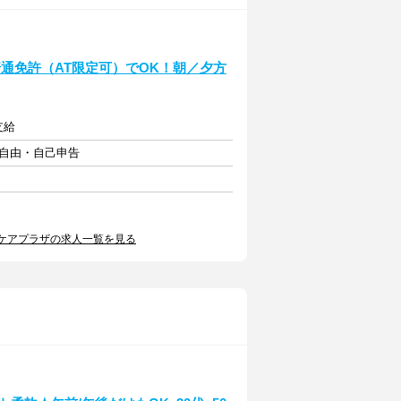
通免許（AT限定可）でOK！朝／夕方
支給
フト自由・自己申告
ケアプラザの求人一覧を見る