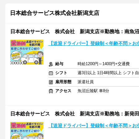
日本総合サービス株式会社新潟支店
日本総合サービス 株式会社 新潟支店※勤務地：南魚
【送迎ドライバー】登録制＜年齢不問＞お
給与
時給1200円～1400円+交通費
シフト
週3日以上 1日4時間以上 シフト
雇用形態
派遣社員
アクセス
魚沼丘陵駅 車8分
日本総合サービス 株式会社 新潟支店※勤務地：新発
【送迎ドライバー】登録制＜年齢不問＞お