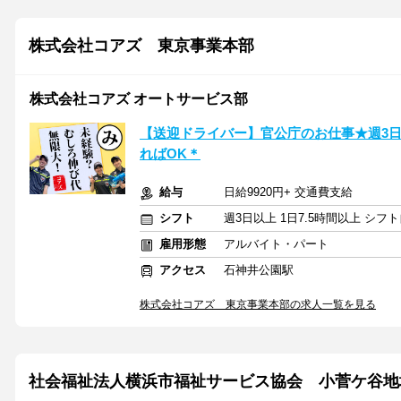
株式会社コアズ 東京事業本部
株式会社コアズ オートサービス部
【送迎ドライバー】官公庁のお仕事★週3
ればOK＊
給与
日給9920円+ 交通費支給
シフト
週3日以上 1日7.5時間以上 シ
雇用形態
アルバイト・パート
アクセス
石神井公園駅
株式会社コアズ 東京事業本部の求人一覧を見る
社会福祉法人横浜市福祉サービス協会 小菅ケ谷地