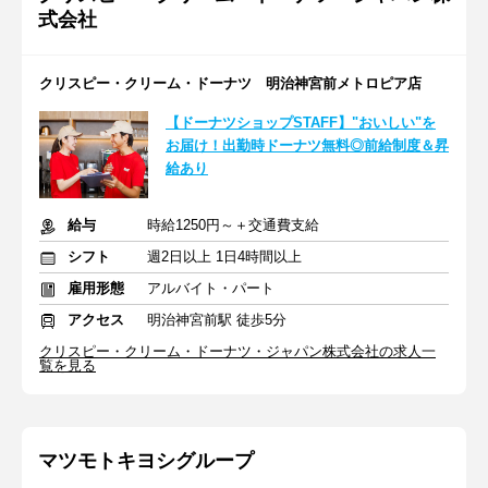
式会社
クリスピー・クリーム・ドーナツ 明治神宮前メトロピア店
【ドーナツショップSTAFF】"おいしい"を
お届け！出勤時ドーナツ無料◎前給制度＆昇
給あり
給与
時給1250円～＋交通費支給
シフト
週2日以上 1日4時間以上
雇用形態
アルバイト・パート
アクセス
明治神宮前駅 徒歩5分
クリスピー・クリーム・ドーナツ・ジャパン株式会社の求人一
覧を見る
マツモトキヨシグループ