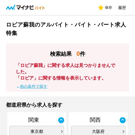
保存
履歴
ロピア蘇我のアルバイト・バイト・パート求人
特集
0
検索結果
件
「ロピア蘇我」に関する求人は見つかりませんで
した。
「ロピア」に関する情報を表示しています。
→
他の条件で探す
都道府県から求人を探す
関東
関西
東京都
大阪府