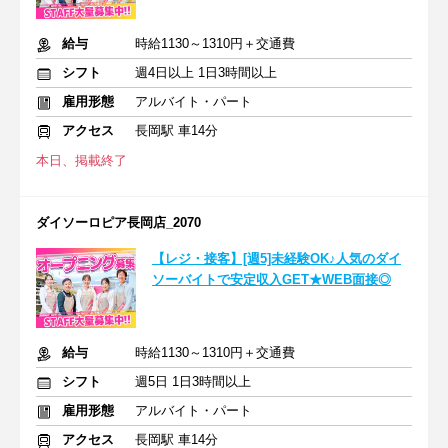
給与
時給1130～1310円＋交通費
シフト
週4日以上 1日3時間以上
雇用形態
アルバイト・パート
アクセス
長岡駅 車14分
本日、掲載終了
ダイソーロピア長岡店_2070
【レジ・接客】[週5]未経験OK♪人気のダイ
ソーバイトで安定収入GET★WEB面接◎
給与
時給1130～1310円＋交通費
シフト
週5日 1日3時間以上
雇用形態
アルバイト・パート
アクセス
長岡駅 車14分