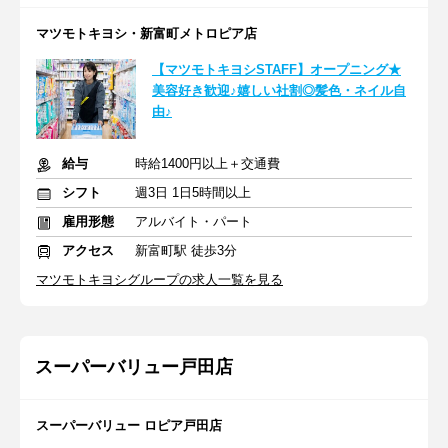
マツモトキヨシ・新富町メトロピア店
【マツモトキヨシSTAFF】オープニング★
美容好き歓迎♪嬉しい社割◎髪色・ネイル自
由♪
給与
時給1400円以上＋交通費
シフト
週3日 1日5時間以上
雇用形態
アルバイト・パート
アクセス
新富町駅 徒歩3分
マツモトキヨシグループの求人一覧を見る
スーパーバリュー戸田店
スーパーバリュー ロピア戸田店