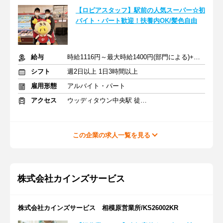
【ロピアスタッフ】駅前の人気スーパー☆初
バイト・パート歓迎！扶養内OK/髪色自由
給与
時給1116円～最大時給1400円(部門による)+交通費規定支給
シフト
週2日以上 1日3時間以上
雇用形態
アルバイト・パート
アクセス
ウッディタウン中央駅 徒歩4分
この企業の求人一覧を見る
株式会社カインズサービス
株式会社カインズサービス 相模原営業所/KS26002KR