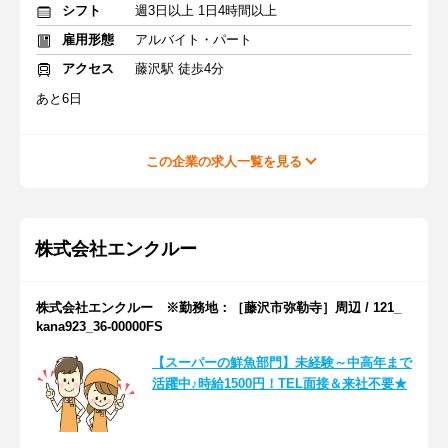
シフト
週3日以上 1日4時間以上
雇用形態
アルバイト・パート
アクセス
藤沢駅 徒歩4分
あと6日
この企業の求人一覧を見る
株式会社エンクルー
株式会社エンクルー ※勤務地：［藤沢市弥勒寺］周辺 / 121_
kana923_36-00000FS
【スーパーの鮮魚部門】未経験～中高年まで
活躍中♪時給1500円！TEL面接＆来社不要★