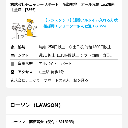
株式会社チェッカーサポート ※勤務地：アール元気 Luz湘南
辻堂店 [7855]
【レジスタッフ】遅番フルタイム入れる方積
極採用！フリーターさん歓迎！(7855)
給与
時給1250円以上 ◇土日祝 時給1300円以上
シフト
週2日以上 1日3時間以上 シフト自由・自己申告
雇用形態
アルバイト・パート
アクセス
辻堂駅 徒歩1分
株式会社チェッカーサポートの求人一覧を見る
ローソン（LAWSON）
ローソン 藤沢高倉（受付：6215255）