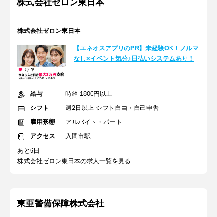
株式会社ゼロン東日本
株式会社ゼロン東日本
【エネオスアプリのPR】未経験OK！ノルマ
なし×イベント気分♪日払いシステムあり！
給与
時給 1800円以上
シフト
週2日以上 シフト自由・自己申告
雇用形態
アルバイト・パート
アクセス
入間市駅
あと6日
株式会社ゼロン東日本の求人一覧を見る
東亜警備保障株式会社