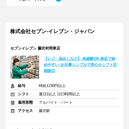
株式会社セブン-イレブン・ジャパン
セブンイレブン 藤沢村岡東店
【レジ・品出しなど】-未経験OK-身近で始
めやすい♪お仕事シンプルで安心☆シフト応
相談◎
給与
時給1230円以上
シフト
週1日以上 1日3時間以上
雇用形態
アルバイト・パート
アクセス
藤沢駅