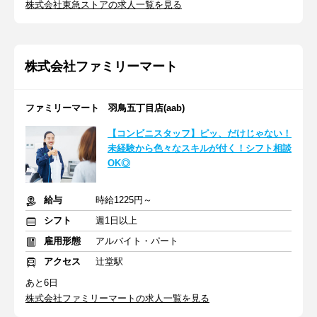
株式会社東急ストアの求人一覧を見る
株式会社ファミリーマート
ファミリーマート 羽鳥五丁目店(aab)
【コンビニスタッフ】ピッ、だけじゃない！
未経験から色々なスキルが付く！シフト相談
OK◎
給与
時給1225円～
シフト
週1日以上
雇用形態
アルバイト・パート
アクセス
辻堂駅
あと6日
株式会社ファミリーマートの求人一覧を見る