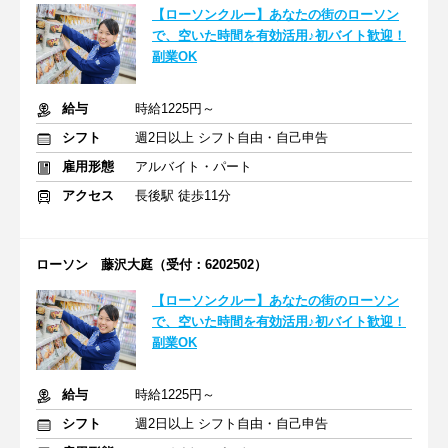
【ローソンクルー】あなたの街のローソン
で、空いた時間を有効活用♪初バイト歓迎！
副業OK
給与
時給1225円～
シフト
週2日以上 シフト自由・自己申告
雇用形態
アルバイト・パート
アクセス
長後駅 徒歩11分
ローソン 藤沢大庭（受付：6202502）
【ローソンクルー】あなたの街のローソン
で、空いた時間を有効活用♪初バイト歓迎！
副業OK
給与
時給1225円～
シフト
週2日以上 シフト自由・自己申告