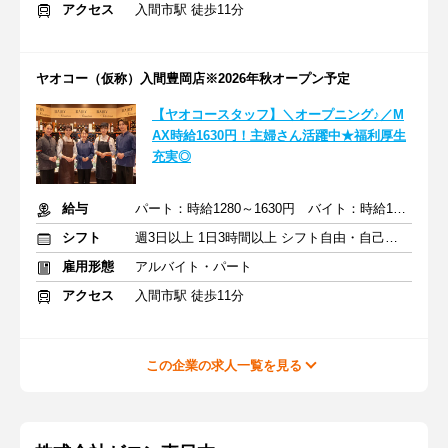
アクセス
入間市駅 徒歩11分
ヤオコー（仮称）入間豊岡店※2026年秋オープン予定
【ヤオコースタッフ】＼オープニング♪／M
AX時給1630円！主婦さん活躍中★福利厚生
充実◎
給与
パート：時給1280～1630円 バイト：時給1141円～
シフト
週3日以上 1日3時間以上 シフト自由・自己申告
雇用形態
アルバイト・パート
アクセス
入間市駅 徒歩11分
この企業の求人一覧を見る