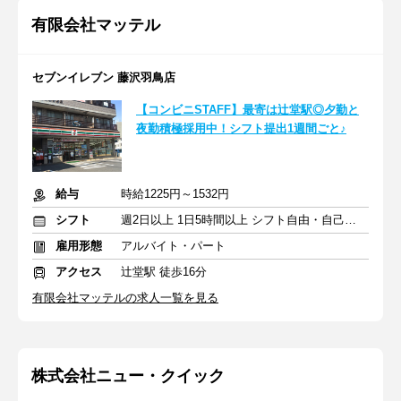
有限会社マッテル
セブンイレブン 藤沢羽鳥店
【コンビニSTAFF】最寄は辻堂駅◎夕勤と
夜勤積極採用中！シフト提出1週間ごと♪
給与
時給1225円～1532円
シフト
週2日以上 1日5時間以上 シフト自由・自己申告
雇用形態
アルバイト・パート
アクセス
辻堂駅 徒歩16分
有限会社マッテルの求人一覧を見る
株式会社ニュー・クイック