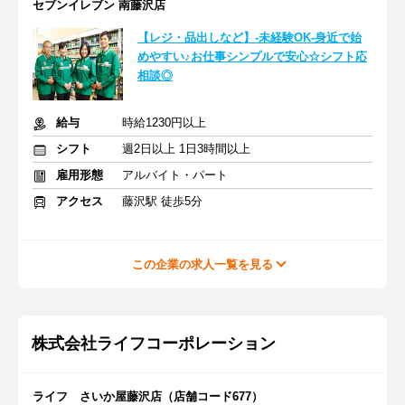
セブンイレブン 南藤沢店
【レジ・品出しなど】-未経験OK-身近で始
めやすい♪お仕事シンプルで安心☆シフト応
相談◎
給与
時給1230円以上
シフト
週2日以上 1日3時間以上
雇用形態
アルバイト・パート
アクセス
藤沢駅 徒歩5分
この企業の求人一覧を見る
株式会社ライフコーポレーション
ライフ さいか屋藤沢店（店舗コード677）