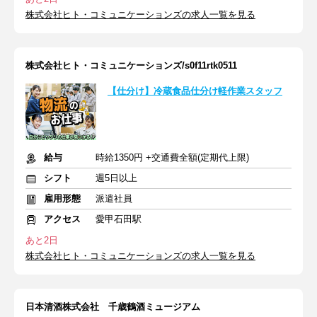
株式会社ヒト・コミュニケーションズの求人一覧を見る
株式会社ヒト・コミュニケーションズ/s0f11rtk0511
【仕分け】冷蔵食品仕分け軽作業スタッフ
給与
時給1350円 +交通費全額(定期代上限)
シフト
週5日以上
雇用形態
派遣社員
アクセス
愛甲石田駅
あと2日
株式会社ヒト・コミュニケーションズの求人一覧を見る
日本清酒株式会社 千歳鶴酒ミュージアム