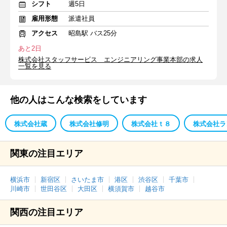
シフト
週5日
雇用形態
派遣社員
アクセス
昭島駅 バス25分
あと2日
株式会社スタッフサービス エンジニアリング事業本部の求人
一覧を見る
他の人はこんな検索をしています
株式会社蔵
株式会社修明
株式会社ｔ８
株式会社ラ
関東の注目エリア
横浜市
新宿区
さいたま市
港区
渋谷区
千葉市
川崎市
世田谷区
大田区
横須賀市
越谷市
関西の注目エリア