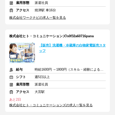
雇用形態
派遣社員
アクセス
焼津駅 車16分
株式会社ワークナビの求人一覧を見る
株式会社ヒト・コミュニケーションズ/s0f32a60716pana
【販売】洗濯機・冷蔵庫の白物家電販売スタ
ッフ
給与
時給1600円 ～1800円（スキル・経験による）＋交通費実費支給
シフト
週5日以上
雇用形態
派遣社員
アクセス
大宮駅
あと2日
株式会社ヒト・コミュニケーションズの求人一覧を見る