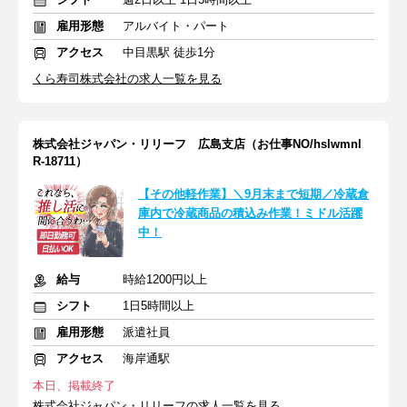
雇用形態
アルバイト・パート
アクセス
中目黒駅 徒歩1分
くら寿司株式会社の求人一覧を見る
株式会社ジャパン・リリーフ 広島支店（お仕事NO/hslwmnl
R-18711）
【その他軽作業】＼9月末まで短期／冷蔵倉
庫内で冷蔵商品の積込み作業！ミドル活躍
中！
給与
時給1200円以上
シフト
1日5時間以上
雇用形態
派遣社員
アクセス
海岸通駅
本日、掲載終了
株式会社ジャパン・リリーフの求人一覧を見る