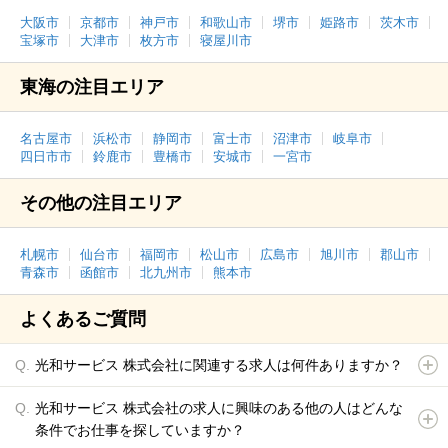
大阪市
京都市
神戸市
和歌山市
堺市
姫路市
茨木市
宝塚市
大津市
枚方市
寝屋川市
東海の注目エリア
名古屋市
浜松市
静岡市
富士市
沼津市
岐阜市
四日市市
鈴鹿市
豊橋市
安城市
一宮市
その他の注目エリア
札幌市
仙台市
福岡市
松山市
広島市
旭川市
郡山市
青森市
函館市
北九州市
熊本市
よくあるご質問
光和サービス 株式会社に関連する求人は何件ありますか？
光和サービス 株式会社の求人に興味のある他の人はどんな
条件でお仕事を探していますか？