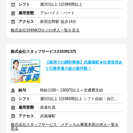
シフト
週3日以上 1日8時間以上
雇用形態
アルバイト・パート
アクセス
新習志野駅 徒歩14分
株式会社SHINKOロジの求人一覧を見る
株式会社スタッフサービス/I10391375
【薬局での調剤事務】武蔵塚駅★社員登用あ
り◎業界最大級の案件数！
給与
時給1100～1300円以上＋交通費支給
シフト
週5日以上 1日8時間以上 シフト自由・自己申告
雇用形態
派遣社員
アクセス
武蔵塚駅
株式会社スタッフサービス メディカル事業本部の求人一覧を
見る