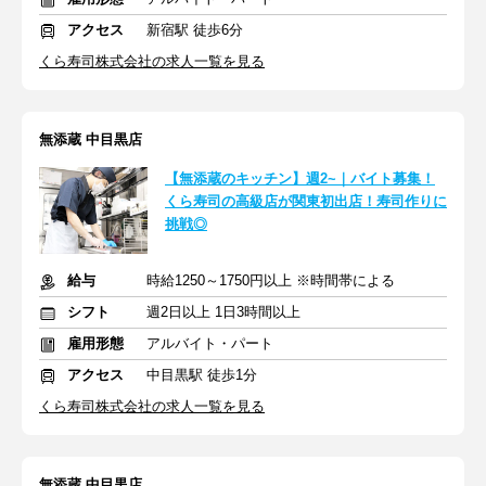
アクセス
新宿駅 徒歩6分
くら寿司株式会社の求人一覧を見る
無添蔵 中目黒店
【無添蔵のキッチン】週2~｜バイト募集！
くら寿司の高級店が関東初出店！寿司作りに
挑戦◎
給与
時給1250～1750円以上 ※時間帯による
シフト
週2日以上 1日3時間以上
雇用形態
アルバイト・パート
アクセス
中目黒駅 徒歩1分
くら寿司株式会社の求人一覧を見る
無添蔵 中目黒店