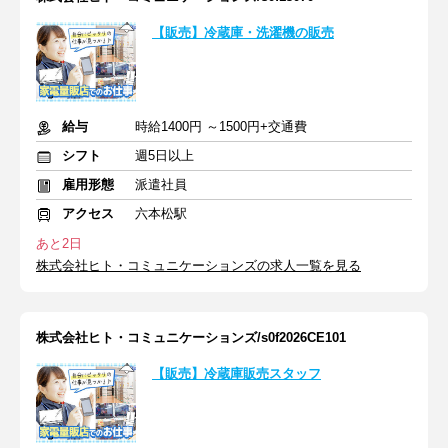
【販売】冷蔵庫・洗濯機の販売
給与
時給1400円 ～1500円+交通費
シフト
週5日以上
雇用形態
派遣社員
アクセス
六本松駅
あと2日
株式会社ヒト・コミュニケーションズの求人一覧を見る
株式会社ヒト・コミュニケーションズ/s0f2026CE101
【販売】冷蔵庫販売スタッフ