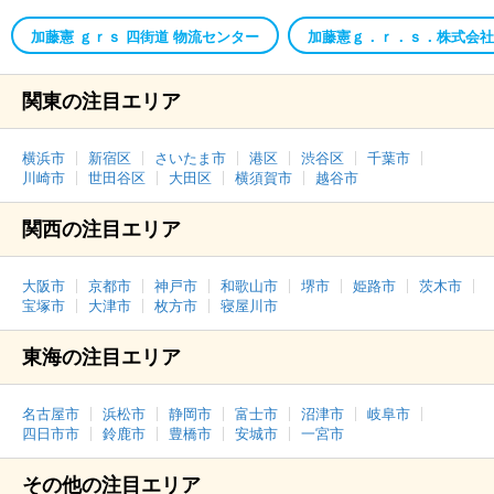
加藤憲 ｇｒｓ 四街道 物流センター
加藤憲ｇ．ｒ．ｓ．株式会社
関東の注目エリア
横浜市
新宿区
さいたま市
港区
渋谷区
千葉市
川崎市
世田谷区
大田区
横須賀市
越谷市
関西の注目エリア
大阪市
京都市
神戸市
和歌山市
堺市
姫路市
茨木市
宝塚市
大津市
枚方市
寝屋川市
東海の注目エリア
名古屋市
浜松市
静岡市
富士市
沼津市
岐阜市
四日市市
鈴鹿市
豊橋市
安城市
一宮市
その他の注目エリア