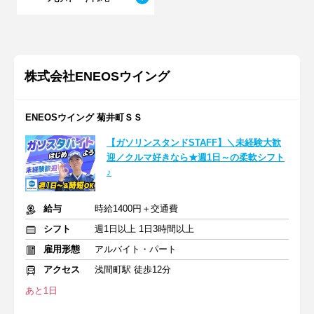
株式会社ENEOSウイング
ENEOSウイング 菊井町ＳＳ
【ガソリンスタンドSTAFF】＼未経験大歓
迎／クルマ好きなら★週1日～の柔軟シフト
♪
給与
時給1400円＋交通費
シフト
週1日以上 1日3時間以上
雇用形態
アルバイト・パート
アクセス
浅間町駅 徒歩12分
あと1日