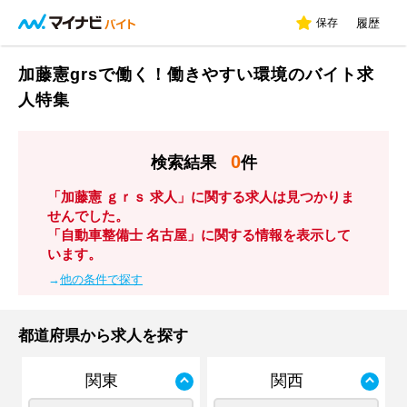
保存
履歴
加藤憲grsで働く！働きやすい環境のバイト求
人特集
0
検索結果
件
「加藤憲 ｇｒｓ 求人」に関する求人は見つかりま
せんでした。
「自動車整備士 名古屋」に関する情報を表示して
います。
→
他の条件で探す
都道府県から求人を探す
関東
関西