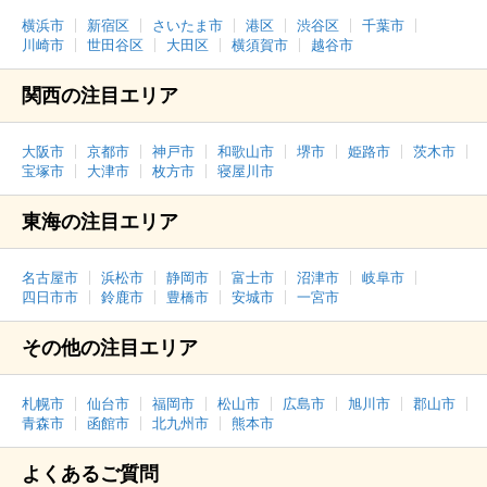
横浜市
新宿区
さいたま市
港区
渋谷区
千葉市
川崎市
世田谷区
大田区
横須賀市
越谷市
関西の注目エリア
大阪市
京都市
神戸市
和歌山市
堺市
姫路市
茨木市
宝塚市
大津市
枚方市
寝屋川市
東海の注目エリア
名古屋市
浜松市
静岡市
富士市
沼津市
岐阜市
四日市市
鈴鹿市
豊橋市
安城市
一宮市
その他の注目エリア
札幌市
仙台市
福岡市
松山市
広島市
旭川市
郡山市
青森市
函館市
北九州市
熊本市
よくあるご質問