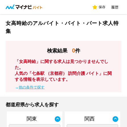
保存
履歴
女高時給のアルバイト・バイト・パート求人特
集
0
検索結果
件
「女高時給」に関する求人は見つかりませんでし
た。
人気の「七条駅 （京都府） 訪問介護 バイト」に関
する情報を表示しています。
→
他の条件で探す
都道府県から求人を探す
関東
関西