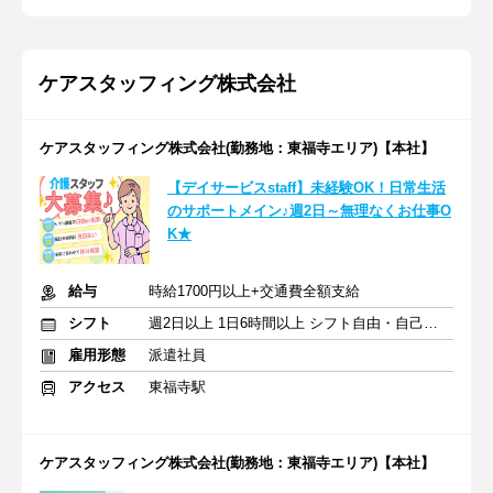
ケアスタッフィング株式会社
ケアスタッフィング株式会社(勤務地：東福寺エリア)【本社】
【デイサービスstaff】未経験OK！日常生活
のサポートメイン♪週2日～無理なくお仕事O
K★
給与
時給1700円以上+交通費全額支給
シフト
週2日以上 1日6時間以上 シフト自由・自己申告
雇用形態
派遣社員
アクセス
東福寺駅
ケアスタッフィング株式会社(勤務地：東福寺エリア)【本社】