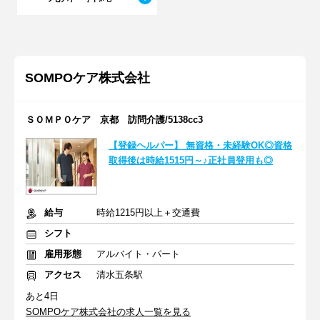
SOMPOケア株式会社
ＳＯＭＰＯケア 京都 訪問介護/5138cc3
【登録ヘルパー】 無資格・未経験OK◎資格
取得後は時給1515円～♪正社員登用も◎
給与
時給1215円以上＋交通費
シフト
雇用形態
アルバイト・パート
アクセス
清水五条駅
あと4日
SOMPOケア株式会社の求人一覧を見る