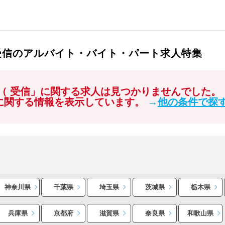
 受信のアルバイト・バイト・パート求人特集
 （ 受信」に関する求人は見つかりませんでした。
」に関する情報を表示しています。
→
他の条件で探
神奈川県
千葉県
埼玉県
茨城県
栃木県
兵庫県
京都府
滋賀県
奈良県
和歌山県