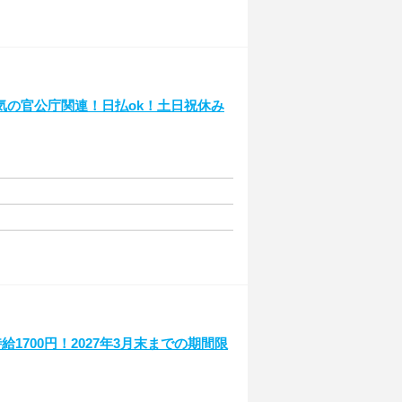
気の官公庁関連！日払ok！土日祝休み
1700円！2027年3月末までの期間限