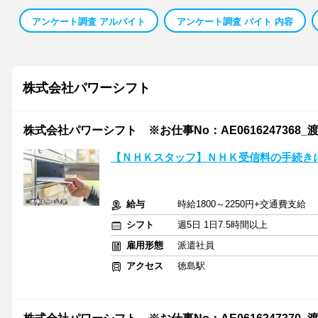
アンケート調査 アルバイト
アンケート調査 バイト 内容
株式会社パワーシフト
株式会社パワーシフト ※お仕事No：AE0616247368_
【ＮＨＫスタッフ】ＮＨＫ受信料の手続き
給与
時給1800～2250円+交通費支給
シフト
週5日 1日7.5時間以上
雇用形態
派遣社員
アクセス
徳島駅