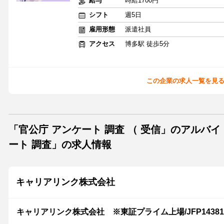
給与
時給1700円
シフト
週5日
雇用形態
派遣社員
アクセス
博多駅 徒歩5分
この企業の求人一覧を見
「官公庁 アンケート 調査 （ 受信」のアルバ
ート 調査」の求人情報
キャリアリンク株式会社
キャリアリンク株式会社 ※東証プライム上場/JFP14381