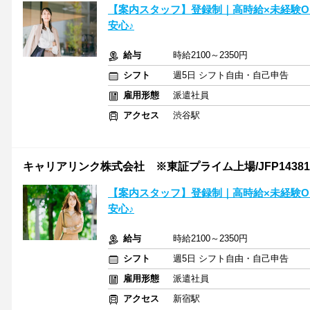
【案内スタッフ】登録制｜高時給×未経験
安心♪
給与
時給2100～2350円
シフト
週5日 シフト自由・自己申告
雇用形態
派遣社員
アクセス
渋谷駅
キャリアリンク株式会社 ※東証プライム上場/JFP14381
【案内スタッフ】登録制｜高時給×未経験
安心♪
給与
時給2100～2350円
シフト
週5日 シフト自由・自己申告
雇用形態
派遣社員
アクセス
新宿駅