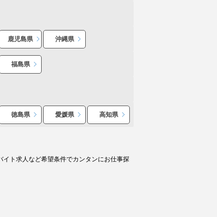
鹿児島県
沖縄県
福島県
徳島県
愛媛県
高知県
のバイト求人など希望条件でカンタンにお仕事探