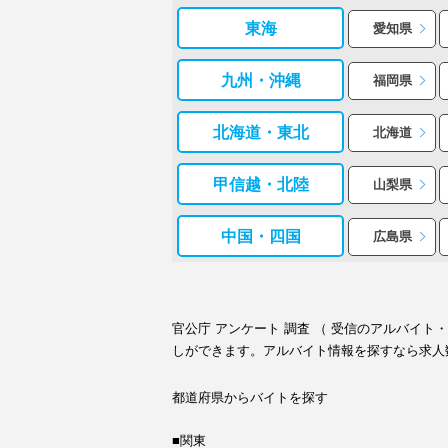
東海
愛知県
九州・沖縄
福岡県
北海道・東北
北海道
甲信越・北陸
山梨県
中国・四国
広島県
官公庁 アンケート 調査 （ 受信のアルバイ
しができます。アルバイト情報を探すなら求人
都道府県からバイトを探す
■関東