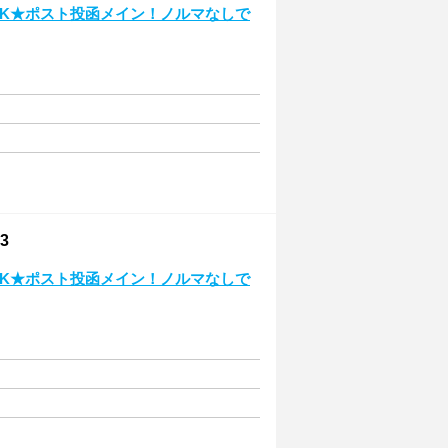
OK★ポスト投函メイン！ノルマなしで
3
OK★ポスト投函メイン！ノルマなしで