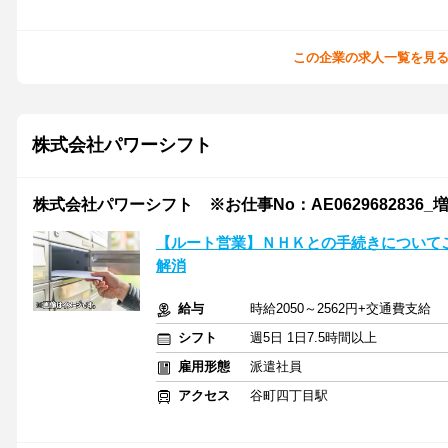
この企業の求人一覧を見
株式会社パワーシフト
株式会社パワーシフト ※お仕事No：AE0629682836_
【ルート営業】ＮＨＫとの手続きについて
解消
給与
時給2050～2562円+交通費支給
シフト
週5日 1日7.5時間以上
雇用形態
派遣社員
アクセス
谷町四丁目駅