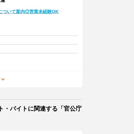
渡邊
について案内◎営業未経験OK
る
イト・バイトに関連する「官公庁