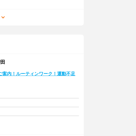
る
増田
ご案内！ルーティンワーク！運動不足