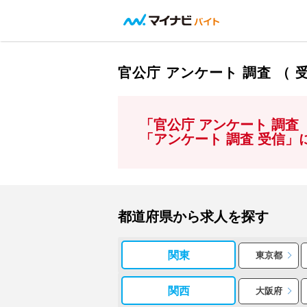
官公庁 アンケート 調査 （
「官公庁 アンケート 調査
「アンケート 調査 受信
都道府県から求人を探す
関東
東京都
関西
大阪府