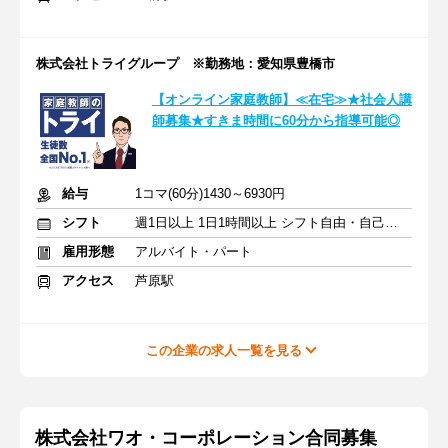
株式会社トライグループ ※勤務地：愛知県豊橋市
【オンライン家庭教師】≪在宅≫★社会人講
師募集★すきま時間に60分から指導可能◎
給与
1コマ(60分)1430～6930円
シフト
週1日以上 1日1時間以上 シフト自由・自己申告
雇用形態
アルバイト・パート
アクセス
芦原駅
この企業の求人一覧を見る
株式会社ワオ・コーポレーション合同募集