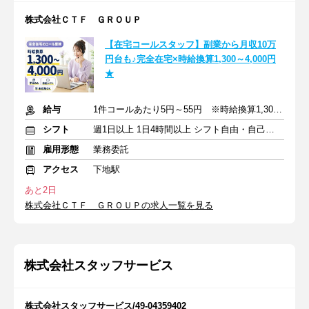
株式会社ＣＴＦ ＧＲＯＵＰ
【在宅コールスタッフ】副業から月収10万
円台も♪完全在宅×時給換算1,300～4,000円
★
給与
1件コールあたり5円～55円 ※時給換算1,300円～4,000円
シフト
週1日以上 1日4時間以上 シフト自由・自己申告
雇用形態
業務委託
アクセス
下地駅
あと2日
株式会社ＣＴＦ ＧＲＯＵＰの求人一覧を見る
株式会社スタッフサービス
株式会社スタッフサービス/49-04359402