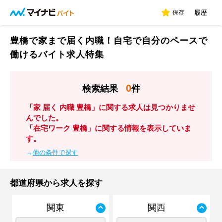
保存
履歴
豊橋で家まで届く内職！自宅で自分のペースで
働けるバイト求人特集
0
検索結果
件
「家 届く 内職 豊橋」に関する求人は見つかりませ
んでした。
「在宅ワーク 豊橋」に関する情報を表示していま
す。
→
他の条件で探す
都道府県から求人を探す
関東
関西