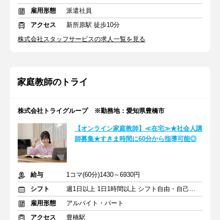
雇用形態
派遣社員
アクセス
新所原駅 徒歩10分
株式会社スタッフサービスの求人一覧を見る
家庭教師のトライ
株式会社トライグループ ※勤務地：愛知県豊橋市
【オンライン家庭教師】≪在宅≫★社会人講
師募集★すきま時間に60分から指導可能◎
給与
1コマ(60分)1430～6930円
シフト
週1日以上 1日1時間以上 シフト自由・自己申告
雇用形態
アルバイト・パート
アクセス
豊橋駅