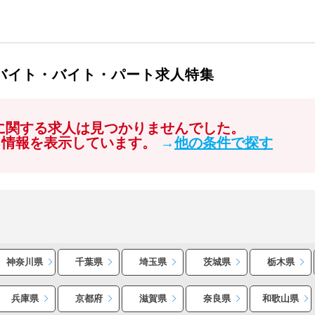
ルバイト・バイト・パート求人特集
」に関する求人は見つかりませんでした。
る情報を表示しています。
→
他の条件で探す
神奈川県
千葉県
埼玉県
茨城県
栃木県
兵庫県
京都府
滋賀県
奈良県
和歌山県