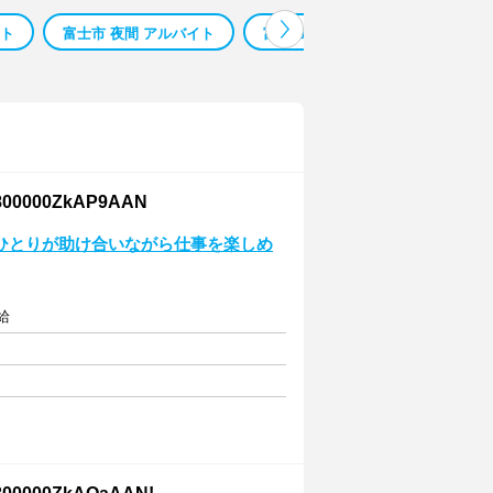
イト
富士市 夜間 アルバイト
富士市 年末年始 バイト
富士
000ZkAP9AAN
ひとりが助け合いながら仕事を楽しめ
給