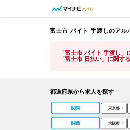
富士市 バイト 手渡しのア
「富士市 バイト 手渡し
「富士市 日払い」に関す
都道府県から求人を探す
関東
東京都
関西
大阪府