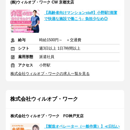
(株)ウィルオブ・ワーク CW 京都支店
【高齢者向けマンションstaff】小野駅!清潔
で快適な施設で働こう♪ 負担少なめ◎
給与
時給1500円～ ＋交通費
シフト
週3日以上 1日7時間以上
雇用形態
派遣社員
アクセス
小野駅
株式会社ウィルオブ・ワークの求人一覧を見る
株式会社ウィルオブ・ワーク
株式会社ウィルオブ・ワーク FO神戸支店
【製造オペレーター（一般作業）】≪日払い