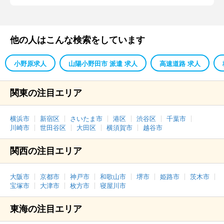
他の人はこんな検索をしています
小野原求人
山陽小野田市 派遣 求人
高速道路 求人
関東の注目エリア
横浜市
新宿区
さいたま市
港区
渋谷区
千葉市
川崎市
世田谷区
大田区
横須賀市
越谷市
関西の注目エリア
大阪市
京都市
神戸市
和歌山市
堺市
姫路市
茨木市
宝塚市
大津市
枚方市
寝屋川市
東海の注目エリア