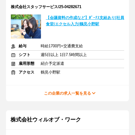
株式会社スタッフサービス/25-04282671
【会議資料の作成など】ﾎﾞｰﾅｽ支給あり|社員
食堂|エクセル入力|鶴見小野駅
給与
時給1700円+交通費支給
シフト
週5日以上 1日7.5時間以上
雇用形態
紹介予定派遣
アクセス
鶴見小野駅
この企業の求人一覧を見る
株式会社ウィルオブ・ワーク