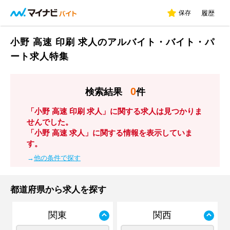
保存
履歴
小野 高速 印刷 求人のアルバイト・バイト・パ
ート求人特集
0
検索結果
件
「小野 高速 印刷 求人」に関する求人は見つかりま
せんでした。
「小野 高速 求人」に関する情報を表示していま
す。
→
他の条件で探す
都道府県から求人を探す
関東
関西