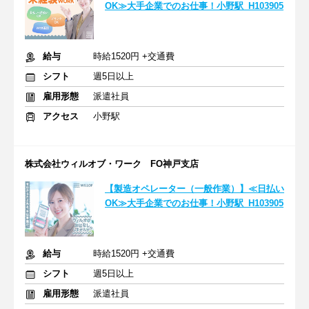
OK≫大手企業でのお仕事！小野駅_H103905
給与
時給1520円 +交通費
シフト
週5日以上
雇用形態
派遣社員
アクセス
小野駅
株式会社ウィルオブ・ワーク FO神戸支店
【製造オペレーター（一般作業）】≪日払い
OK≫大手企業でのお仕事！小野駅_H103905
給与
時給1520円 +交通費
シフト
週5日以上
雇用形態
派遣社員