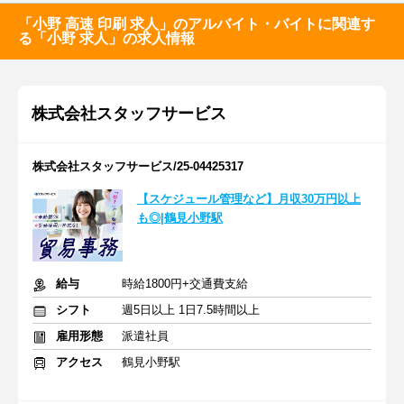
「小野 高速 印刷 求人」のアルバイト・バイトに関連す
る「小野 求人」の求人情報
株式会社スタッフサービス
株式会社スタッフサービス/25-04425317
【スケジュール管理など】月収30万円以上
も◎|鶴見小野駅
給与
時給1800円+交通費支給
シフト
週5日以上 1日7.5時間以上
雇用形態
派遣社員
アクセス
鶴見小野駅