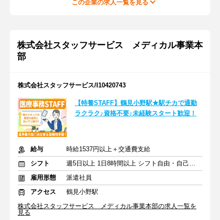
この企業の求人一覧を見る
株式会社スタッフサービス メディカル事業本
部
株式会社スタッフサービス/I10420743
【特養STAFF】鶴見小野駅★駅チカで通勤
ラクラク♪資格不要♪未経験スタート歓迎！
給与
時給1537円以上＋交通費支給
シフト
週5日以上 1日8時間以上 シフト自由・自己申告
雇用形態
派遣社員
アクセス
鶴見小野駅
株式会社スタッフサービス メディカル事業本部の求人一覧を
見る