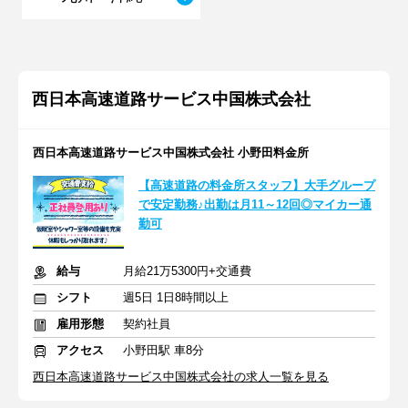
西日本高速道路サービス中国株式会社
西日本高速道路サービス中国株式会社 小野田料金所
【高速道路の料金所スタッフ】大手グループ
で安定勤務♪出勤は月11～12回◎マイカー通
勤可
給与
月給21万5300円+交通費
シフト
週5日 1日8時間以上
雇用形態
契約社員
アクセス
小野田駅 車8分
西日本高速道路サービス中国株式会社の求人一覧を見る