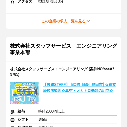
アクセス
椥辻駅 徒歩3分
この企業の求人一覧を見る
株式会社スタッフサービス エンジニアリング
事業本部
株式会社スタッフサービス・エンジニアリング (案件NO/sseA3
9785)
【製造STAFF】山口県山陽小野田市│☆組立
経験者歓迎☆真空・メカトロ機器の組立☆
給与
時給2000円以上
シフト
週5日