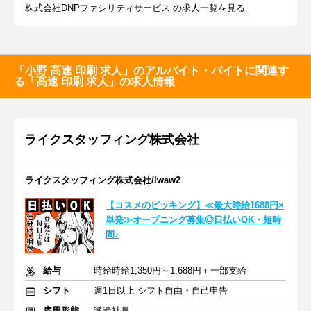
株式会社DNPファシリティサービス の求人一覧を見る
「小野 高速 印刷 求人」のアルバイト・バイトに関連す
る「高速 印刷 求人」の求人情報
ライクスタッフィング株式会社
ライクスタッフィング株式会社/lwaw2
【コスメのピッキング】≪最大時給1688円×
単発≫オープニング募集◎日払いOK・短時
間♪
給与
時給時給1,350円～1,688円＋一部支給
シフト
週1日以上 シフト自由・自己申告
雇用形態
派遣社員