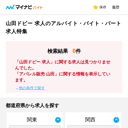
保存
履歴
山田ドビー 求人のアルバイト・バイト・パート
求人特集
0
検索結果
件
「山田ドビー 求人」に関する求人は見つかりませ
んでした。
「アパレル販売 山田」に関する情報を表示してい
ます。
→
他の条件で探す
都道府県から求人を探す
関東
関西