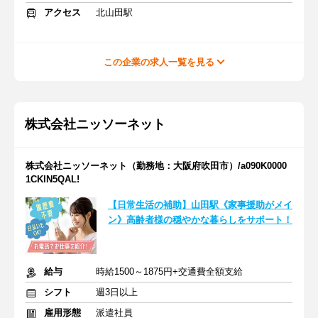
アクセス
北山田駅
この企業の求人一覧を見る
株式会社ニッソーネット
株式会社ニッソーネット（勤務地：大阪府吹田市）/a090K0000
1CKlN5QAL!
【日常生活の補助】山田駅《家事援助がメイ
ン》高齢者様の穏やかな暮らしをサポート！
給与
時給1500～1875円+交通費全額支給
シフト
週3日以上
雇用形態
派遣社員