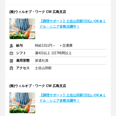
(株)ウィルオブ・ワーク CW 広島支店
【調理サポート】土佐山田駅!日払いOK★ミ
ドル・シニア多数活躍中！
給与
時給1311円～ ＋交通費
シフト
週4日以上 1日7時間以上
雇用形態
派遣社員
アクセス
土佐山田駅
(株)ウィルオブ・ワーク CW 広島支店
【調理サポート】土佐山田駅!日払いOK★ミ
ドル・シニア多数活躍中！