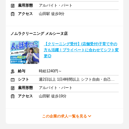
雇用形態
アルバイト・パート
アクセス
山田駅 徒歩9分
ノムラクリーニング メルシーヌ店
【クリーニング受付】(店舗受付)子育て中の
方も活躍！プライベートに合わせてシフト変
更◎
給与
時給1240円～
シフト
週2日以上 1日4時間以上 シフト自由・自己申告
雇用形態
アルバイト・パート
アクセス
山田駅 徒歩19分
この企業の求人一覧を見る