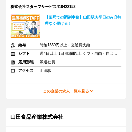
株式会社スタッフサービス/I10422152
【薬局での調剤事務】山田駅★平日のみ◎無
理なく働ける！
給与
時給1350円以上＋交通費支給
シフト
週4日以上 1日7時間以上 シフト自由・自己申告
雇用形態
派遣社員
アクセス
山田駅
この企業の求人一覧を見る
山田食品産業株式会社