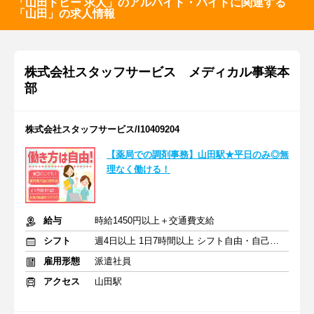
「山田ドビー 求人」のアルバイト・バイトに関連する
「山田」の求人情報
株式会社スタッフサービス メディカル事業本
部
株式会社スタッフサービス/I10409204
【薬局での調剤事務】山田駅★平日のみ◎無
理なく働ける！
給与
時給1450円以上＋交通費支給
シフト
週4日以上 1日7時間以上 シフト自由・自己申告
雇用形態
派遣社員
アクセス
山田駅