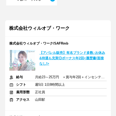
株式会社ウィルオブ・ワーク
株式会社ウィルオブ・ワーク/SAFRmb
【アパレル販売】有名ブランド多数♪お休み
&待遇も充実◎ボーナス年2回<履歴書/面接
なし!>
給与
月給23～25万円 ＋賞与年2回＋インセンティブ＋交通費
シフト
週5日 1日8時間以上
雇用形態
正社員
アクセス
山田駅