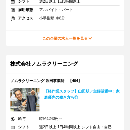
シフト
週2日以上 1日3時間以上
雇用形態
アルバイト・パート
アクセス
小手指駅 車8分
この企業の求人一覧を見る
株式会社ノムラクリーニング
ノムラクリーニング 吹田事業所 【404】
【軽作業スタッフ】山田駅／主婦活躍中！家
庭優先の働き方も◎
給与
時給1240円～
シフト
週2日以上 1日4時間以上 シフト自由・自己申告