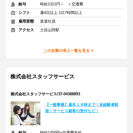
給与
時給1311円～ ＋交通費
シフト
週4日以上 1日7時間以上
雇用形態
派遣社員
アクセス
土佐山田駅
この企業の求人一覧を見る
株式会社スタッフサービス
株式会社スタッフサービス/37-04388893
【一般事務】基本１８時まで！未経験者歓
迎！サービス顧客の受付など！
給与
時給1400円+交通費支給