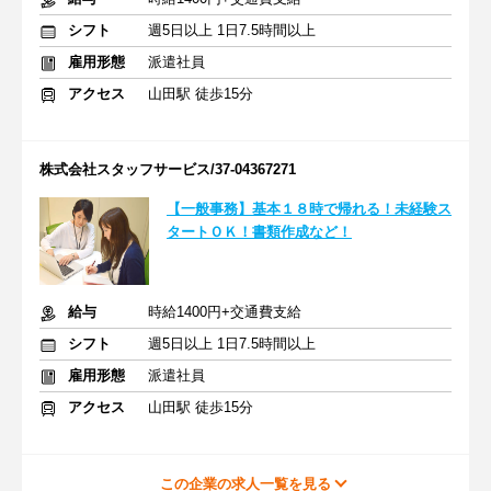
シフト
週5日以上 1日7.5時間以上
雇用形態
派遣社員
アクセス
山田駅 徒歩15分
株式会社スタッフサービス/37-04367271
【一般事務】基本１８時で帰れる！未経験ス
タートＯＫ！書類作成など！
給与
時給1400円+交通費支給
シフト
週5日以上 1日7.5時間以上
雇用形態
派遣社員
アクセス
山田駅 徒歩15分
この企業の求人一覧を見る