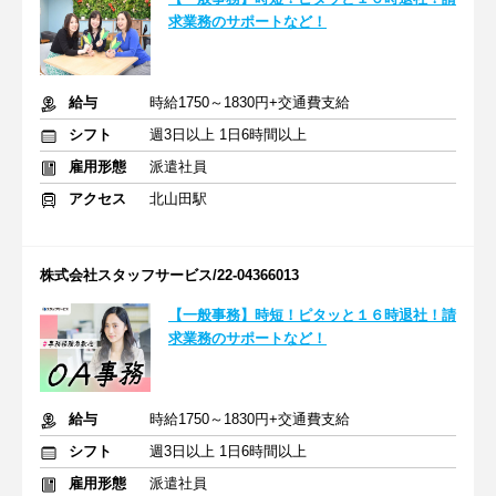
求業務のサポートなど！
給与
時給1750～1830円+交通費支給
シフト
週3日以上 1日6時間以上
雇用形態
派遣社員
アクセス
北山田駅
株式会社スタッフサービス/22-04366013
【一般事務】時短！ピタッと１６時退社！請
求業務のサポートなど！
給与
時給1750～1830円+交通費支給
シフト
週3日以上 1日6時間以上
雇用形態
派遣社員