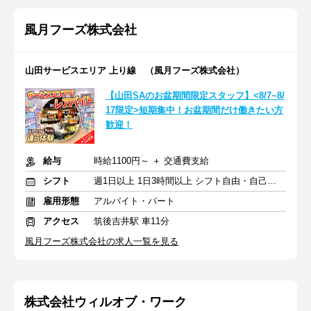
風月フーズ株式会社
山田サービスエリア 上り線 （風月フーズ株式会社）
【山田SAのお盆期間限定スタッフ】<8/7~8/
17限定>短期集中！お盆期間だけ働きたい方
歓迎！
給与
時給1100円～ ＋ 交通費支給
シフト
週1日以上 1日3時間以上 シフト自由・自己申告
雇用形態
アルバイト・パート
アクセス
筑後吉井駅 車11分
風月フーズ株式会社の求人一覧を見る
株式会社ウィルオブ・ワーク