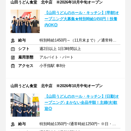
山田うどん食堂 北中店 ※2026年10月中旬オープン
【山田うどんのホール・キッチン】[早朝]オ
ープニング大募集★特別時給1450円！扶養
内OK◎
給与
特別時給1450円～（11月末まで）／通常時給1350円～ ※交通費
シフト
週2日以上 1日3時間以上
雇用形態
アルバイト・パート
アクセス
小手指駅 車8分
山田うどん食堂 北中店 ※2026年10月中旬オープン
【山田うどんのホール・キッチン】[日勤]オ
ープニング♪まかない全品半額！主婦(夫)歓
迎◎
給与
特別時給1350円~/通常時給1250円~ ※日・祝50円UP(9:00~17:00)