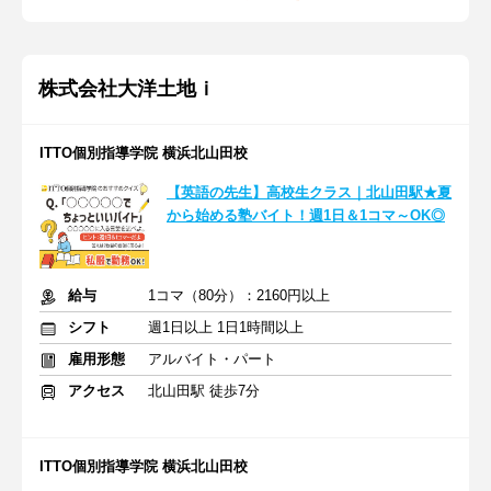
株式会社大洋土地ｉ
ITTO個別指導学院 横浜北山田校
【英語の先生】高校生クラス｜北山田駅★夏
から始める塾バイト！週1日＆1コマ～OK◎
給与
1コマ（80分）：2160円以上
シフト
週1日以上 1日1時間以上
雇用形態
アルバイト・パート
アクセス
北山田駅 徒歩7分
ITTO個別指導学院 横浜北山田校