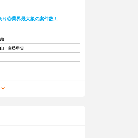
あり◎業界最大級の案件数！
支給
自由・自己申告
る