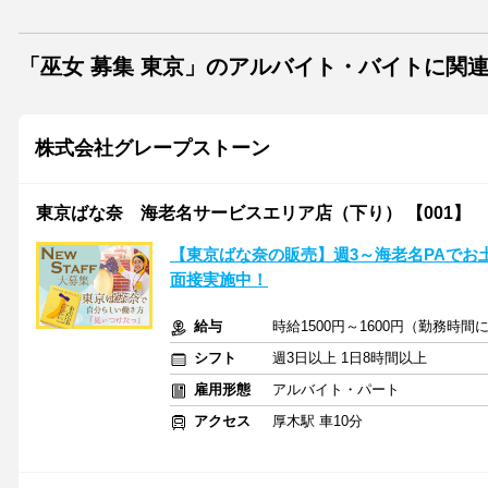
「巫女 募集 東京」のアルバイト・バイトに関
株式会社グレープストーン
東京ばな奈 海老名サービスエリア店（下り） 【001】
【東京ばな奈の販売】週3～海老名PAでお土
面接実施中！
給与
時給1500円～1600円（勤務時間
シフト
週3日以上 1日8時間以上
雇用形態
アルバイト・パート
アクセス
厚木駅 車10分