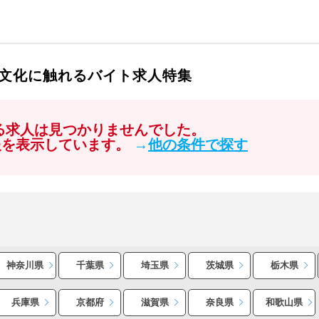
文化に触れるバイト求人特集
する求人は見つかりませんでした。
報を表示しています。
→
他の条件で探す
神奈川県
千葉県
埼玉県
茨城県
栃木県
兵庫県
京都府
滋賀県
奈良県
和歌山県