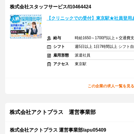
株式会社スタッフサービス/I10464424
【クリニックでの受付】東京駅★社員登用
給与
時給1650～1700円以上＋交通費
シフト
週5日以上 1日7時間以上 シフト
雇用形態
派遣社員
アクセス
東京駅
この企業の求人一覧を見
株式会社アクトプラス 運営事業部
株式会社アクトプラス 運営事業部/apu05409