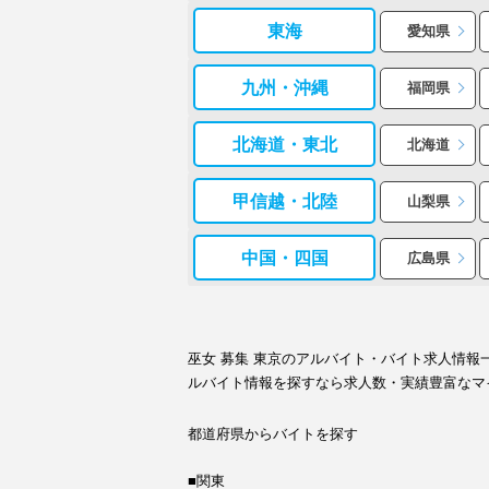
東海
愛知県
九州・沖縄
福岡県
北海道・東北
北海道
甲信越・北陸
山梨県
中国・四国
広島県
巫女 募集 東京のアルバイト・バイト求人情
ルバイト情報を探すなら求人数・実績豊富なマ
都道府県からバイトを探す
■関東