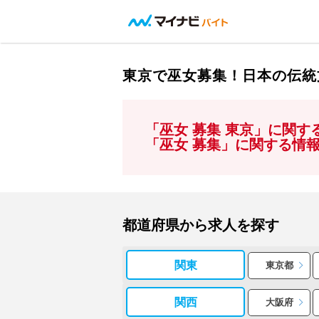
東京で巫女募集！日本の伝統
「巫女 募集 東京」に関
「巫女 募集」に関する情
都道府県から求人を探す
関東
東京都
関西
大阪府