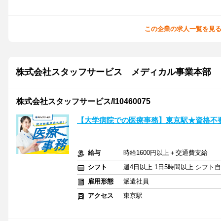
この企業の求人一覧を見
株式会社スタッフサービス メディカル事業本部
株式会社スタッフサービス/I10460075
【大学病院での医療事務】東京駅★資格不
給与
時給1600円以上＋交通費支給
シフト
週4日以上 1日5時間以上 シフト
雇用形態
派遣社員
アクセス
東京駅