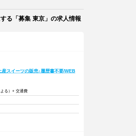
連する「募集 東京」の求人情報
産スイーツの販売♪履歴書不要/WEB
による）+ 交通費