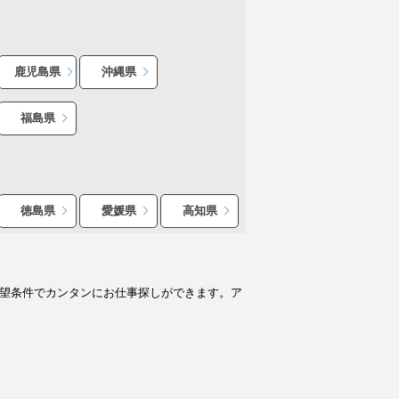
鹿児島県
沖縄県
福島県
徳島県
愛媛県
高知県
希望条件でカンタンにお仕事探しができます。ア