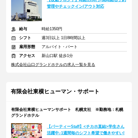
管理やチェックイン/アウト対応
給与
時給1350円
シフト
週3日以上 1日8時間以上
雇用形態
アルバイト・パート
アクセス
新山口駅 徒歩1分
株式会社山口グランドホテルの求人一覧を見る
有限会社東横ヒューマン・サポート
有限会社東横ヒューマンサポート 札幌支社 ※勤務地：札幌
グランドホテル
【パーティーStaff】<チカホ直結>学生さん
活躍中♪1週間毎のシフト希望で働きやすい!