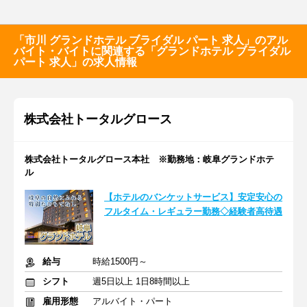
「市川 グランドホテル ブライダル パート 求人」のアル
バイト・バイトに関連する「グランドホテル ブライダル
パート 求人」の求人情報
株式会社トータルグロース
株式会社トータルグロース本社 ※勤務地：岐阜グランドホテ
ル
【ホテルのバンケットサービス】安定安心の
フルタイム・レギュラー勤務◇経験者高待遇
給与
時給1500円～
シフト
週5日以上 1日8時間以上
雇用形態
アルバイト・パート