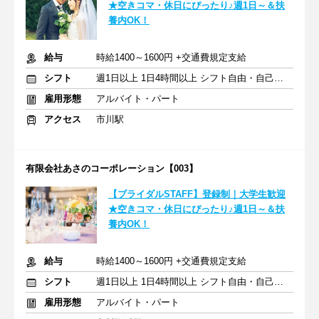
★空きコマ・休日にぴったり♪週1日～＆扶
養内OK！
給与
時給1400～1600円 +交通費規定支給
シフト
週1日以上 1日4時間以上 シフト自由・自己申告
雇用形態
アルバイト・パート
アクセス
市川駅
有限会社あさのコーポレーション【003】
【ブライダルSTAFF】登録制｜大学生歓迎
★空きコマ・休日にぴったり♪週1日～＆扶
養内OK！
給与
時給1400～1600円 +交通費規定支給
シフト
週1日以上 1日4時間以上 シフト自由・自己申告
雇用形態
アルバイト・パート