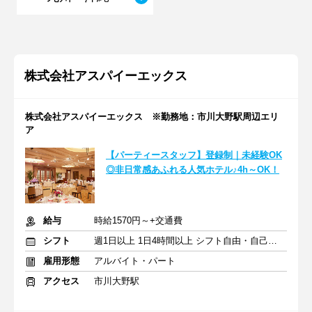
株式会社アスパイーエックス
株式会社アスパイーエックス ※勤務地：市川大野駅周辺エリ
ア
【パーティースタッフ】登録制｜未経験OK
◎非日常感あふれる人気ホテル♪4h～OK！
給与
時給1570円～+交通費
シフト
週1日以上 1日4時間以上 シフト自由・自己申告
雇用形態
アルバイト・パート
アクセス
市川大野駅