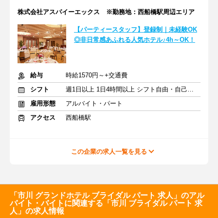
株式会社アスパイーエックス ※勤務地：西船橋駅周辺エリア
【パーティースタッフ】登録制｜未経験OK
◎非日常感あふれる人気ホテル♪4h～OK！
給与
時給1570円～+交通費
シフト
週1日以上 1日4時間以上 シフト自由・自己申告
雇用形態
アルバイト・パート
アクセス
西船橋駅
この企業の求人一覧を見る
「市川 グランドホテル ブライダル パート 求人」のアル
バイト・バイトに関連する「市川 ブライダル パート 求
人」の求人情報