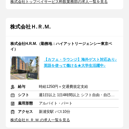
株式会社トップベイサービス料飲業務部の求人一覧を見る
株式会社Ｈ.Ｒ.Ｍ.
株式会社H.R.M.（勤務地：ハイアットリージェンシー東京ベ
イ）
【カフェ・ラウンジ】海外ゲスト対応あり♪
英語を使って働ける★大学生活躍中♪
給与
時給1250円＋交通費規定支給
シフト
週1日以上 1日4時間以上 シフト自由・自己申告
雇用形態
アルバイト・パート
アクセス
新浦安駅 バス10分
株式会社Ｈ.Ｒ.Ｍ.の求人一覧を見る