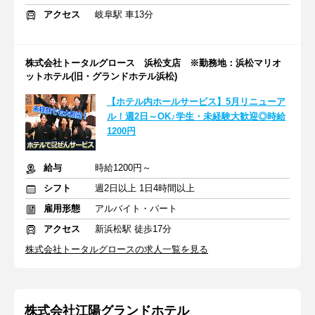
アクセス
岐阜駅 車13分
株式会社トータルグロース 浜松支店 ※勤務地：浜松マリオ
ットホテル(旧・グランドホテル浜松)
【ホテル内ホールサービス】5月リニューア
ル！週2日～OK♪学生・未経験大歓迎◎時給
1200円
給与
時給1200円～
シフト
週2日以上 1日4時間以上
雇用形態
アルバイト・パート
アクセス
新浜松駅 徒歩17分
株式会社トータルグロースの求人一覧を見る
株式会社江陽グランドホテル