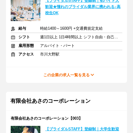
【ブライダルSTAFF】登録制｜初バイト大
歓迎★憧れのブライダル業界に携われる♪高
校生OK
給与
時給1400～1600円 +交通費規定支給
シフト
週1日以上 1日4時間以上 シフト自由・自己申告
雇用形態
アルバイト・パート
アクセス
市川大野駅
この企業の求人一覧を見る
有限会社あさのコーポレーション
有限会社あさのコーポレーション【003】
【ブライダルSTAFF】登録制｜大学生歓迎