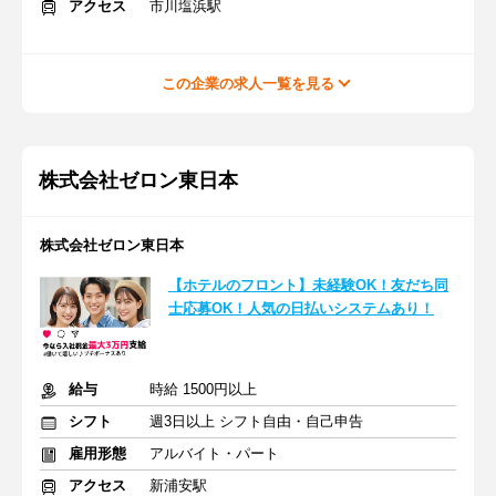
アクセス
市川塩浜駅
この企業の求人一覧を見る
株式会社ゼロン東日本
株式会社ゼロン東日本
【ホテルのフロント】未経験OK！友だち同
士応募OK！人気の日払いシステムあり！
給与
時給 1500円以上
シフト
週3日以上 シフト自由・自己申告
雇用形態
アルバイト・パート
アクセス
新浦安駅