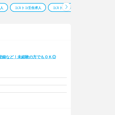
求人
コストコ壬生求人
コストコ求人 大阪
コストコ壬生 
登録など！未経験の方でもＯＫ◎