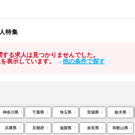
人特集
に関する求人は見つかりませんでした。
報を表示しています。
→
他の条件で探す
神奈川県
千葉県
埼玉県
茨城県
栃木県
兵庫県
京都府
滋賀県
奈良県
和歌山県