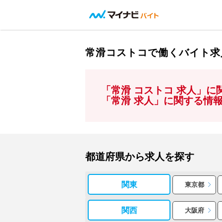
常滑コストコで働くバイト求
「常滑 コストコ 求人」
「常滑 求人」に関する情
都道府県から求人を探す
関東
東京都
関西
大阪府