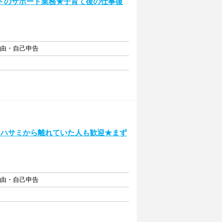
トのサポート業務★子育て後の仕事復
自由・自己申告
♪ハサミから離れていた人も歓迎★まず
自由・自己申告