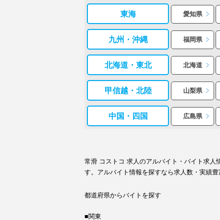
東海
愛知県
九州・沖縄
福岡県
北海道・東北
北海道
甲信越・北陸
山梨県
中国・四国
広島県
常滑 コストコ 求人のアルバイト・バイト求
す。アルバイト情報を探すなら求人数・実績豊
都道府県からバイトを探す
■関東