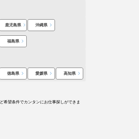
鹿児島県
沖縄県
福島県
徳島県
愛媛県
高知県
など希望条件でカンタンにお仕事探しができま