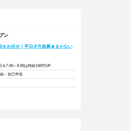
プン
助をお任せ！平日夕方急募★まかない
7:00～9:00は時給100円UP
自由・自己申告