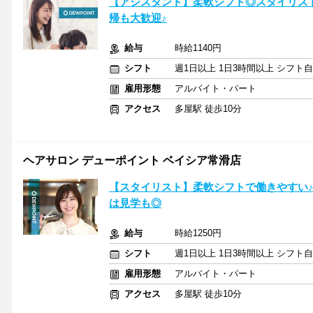
【アシスタント】柔軟シフト◎スタイリス
帰も大歓迎♪
給与
時給1140円
シフト
週1日以上 1日3時間以上 シフト
雇用形態
アルバイト・パート
アクセス
多屋駅 徒歩10分
ヘアサロン デューポイント ベイシア常滑店
【スタイリスト】柔軟シフトで働きやすい
は見学も◎
給与
時給1250円
シフト
週1日以上 1日3時間以上 シフト
雇用形態
アルバイト・パート
アクセス
多屋駅 徒歩10分