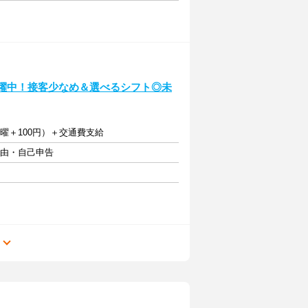
活躍中！接客少なめ＆選べるシフト◎未
日曜＋100円）＋交通費支給
自由・自己申告
る