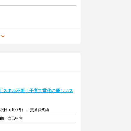
る
包丁スキル不要！子育て世代に優しいス
曜祝日＋100円）＋ 交通費支給
自由・自己申告