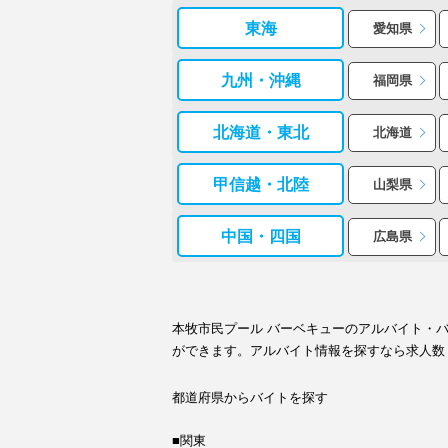
東海
愛知県
九州・沖縄
福岡県
北海道・東北
北海道
甲信越・北陸
山梨県
中国・四国
広島県
本牧市民プール バーベキューのアルバイト・
ができます。アルバイト情報を探すなら求人数
都道府県からバイトを探す
■関東