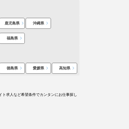
鹿児島県
沖縄県
福島県
徳島県
愛媛県
高知県
イト求人など希望条件でカンタンにお仕事探し