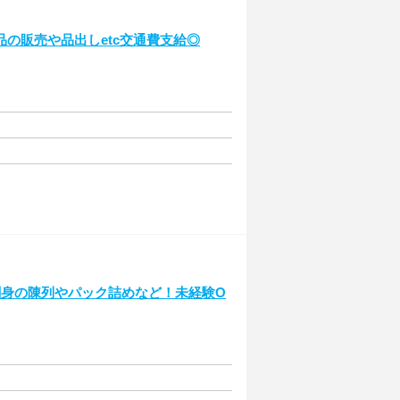
の販売や品出しetc交通費支給◎
刺身の陳列やパック詰めなど！未経験O