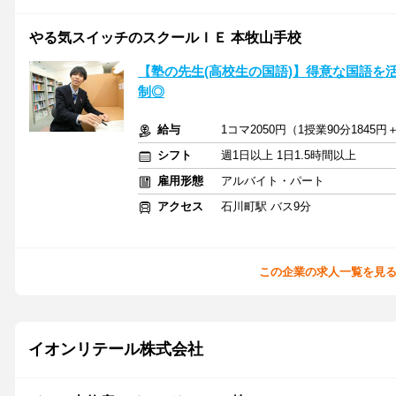
やる気スイッチのスクールＩＥ 本牧山手校
【塾の先生(高校生の国語)】得意な国語を
制◎
給与
1コマ2050円（1授業90分1845円
シフト
週1日以上 1日1.5時間以上
雇用形態
アルバイト・パート
アクセス
石川町駅 バス9分
この企業の求人一覧を見
イオンリテール株式会社