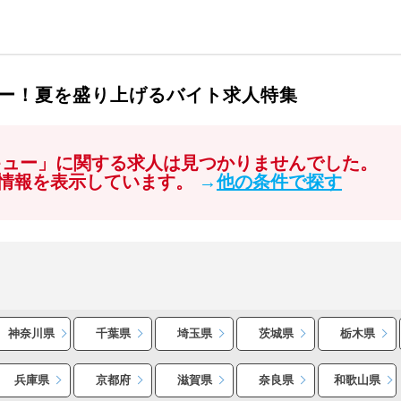
ー！夏を盛り上げるバイト求人特集
キュー」に関する求人は見つかりませんでした。
情報を表示しています。
→
他の条件で探す
神奈川県
千葉県
埼玉県
茨城県
栃木県
兵庫県
京都府
滋賀県
奈良県
和歌山県