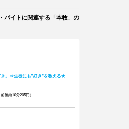
ト・バイトに関連する「本牧」の
好き」⇒生徒にも"好き"を教える★
＋前後給10分205円）