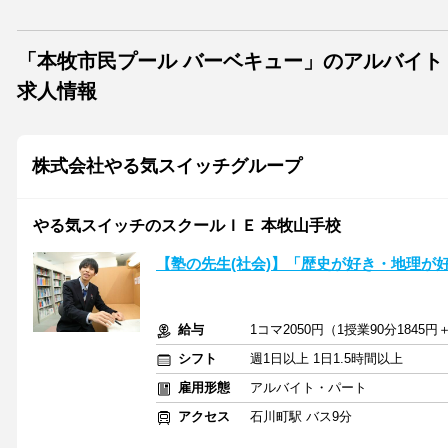
「本牧市民プール バーベキュー」のアルバイ
求人情報
株式会社やる気スイッチグループ
やる気スイッチのスクールＩＥ 本牧山手校
【塾の先生(社会)】「歴史が好き・地理が
給与
1コマ2050円（1授業90分1845円
シフト
週1日以上 1日1.5時間以上
雇用形態
アルバイト・パート
アクセス
石川町駅 バス9分