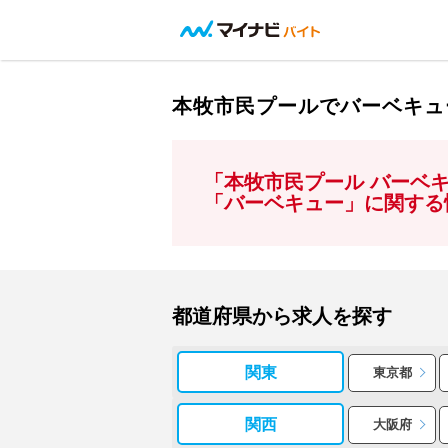
本牧市民プールでバーベキュ
「本牧市民プール バーベ
「バーベキュー」に関する
都道府県から求人を探す
関東
東京都
関西
大阪府