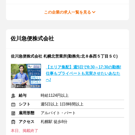
この企業の求人一覧を見る
佐川急便株式会社
佐川急便株式会社 札幌北営業所(勤務先:北８条西５丁目ＳＣ)
【エリア集配】週5日で8:30～17:30の勤務!
仕事もプライベートも充実させたいあなた
へ!
給与
時給1124円以上
シフト
週5日以上 1日8時間以上
雇用形態
アルバイト・パート
アクセス
札幌駅 徒歩8分
本日、掲載終了