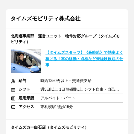
タイムズモビリティ株式会社
北海道事業部 運営ユニット 物件対応グループ（タイムズモ
ビリティ）
【タイムズスタッフ】《高時給》で効率よく
稼げる！車の移動・点検など未経験歓迎の仕
事
給与
時給1350円以上＋交通費支給
シフト
週5日以上 1日7時間以上 シフト自由・自己申告
雇用形態
アルバイト・パート
アクセス
東札幌駅 徒歩16分
タイムズカー白石店（タイムズモビリティ）