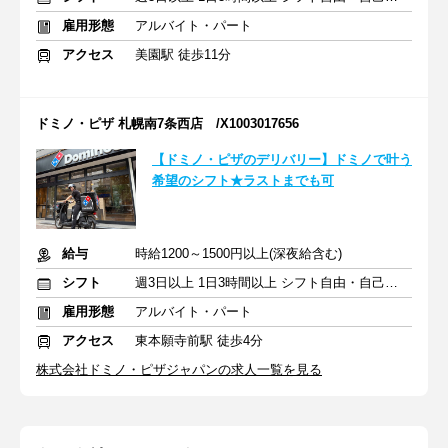
雇用形態
アルバイト・パート
アクセス
美園駅 徒歩11分
ドミノ・ピザ 札幌南7条西店 /X1003017656
【ドミノ・ピザのデリバリー】ドミノで叶う
希望のシフト★ラストまでも可
給与
時給1200～1500円以上(深夜給含む)
シフト
週3日以上 1日3時間以上 シフト自由・自己申告
雇用形態
アルバイト・パート
アクセス
東本願寺前駅 徒歩4分
株式会社ドミノ・ピザジャパンの求人一覧を見る