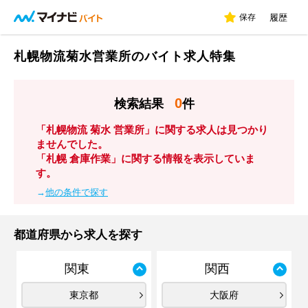
保存
履歴
札幌物流菊水営業所のバイト求人特集
0
検索結果
件
「札幌物流 菊水 営業所」に関する求人は見つかり
ませんでした。
「札幌 倉庫作業」に関する情報を表示していま
す。
→
他の条件で探す
都道府県から求人を探す
関東
関西
東京都
大阪府