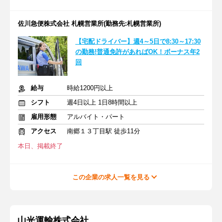
佐川急便株式会社 札幌営業所(勤務先:札幌営業所)
【宅配ドライバー】週4～5日で8:30～17:30
の勤務!普通免許があればOK！ボーナス年2
回
給与
時給1200円以上
シフト
週4日以上 1日8時間以上
雇用形態
アルバイト・パート
アクセス
南郷１３丁目駅 徒歩11分
本日、掲載終了
この企業の求人一覧を見る
山光運輸株式会社