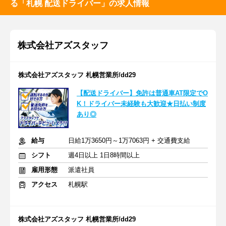
る「札幌 配送ドライバー」の求人情報
株式会社アズスタッフ
株式会社アズスタッフ 札幌営業所/dd29
【配送ドライバー】免許は普通車AT限定でO
K！ドライバー未経験も大歓迎★日払い制度
あり◎
給与
日給1万3650円～1万7063円 + 交通費支給
シフト
週4日以上 1日8時間以上
雇用形態
派遣社員
アクセス
札幌駅
株式会社アズスタッフ 札幌営業所/dd29