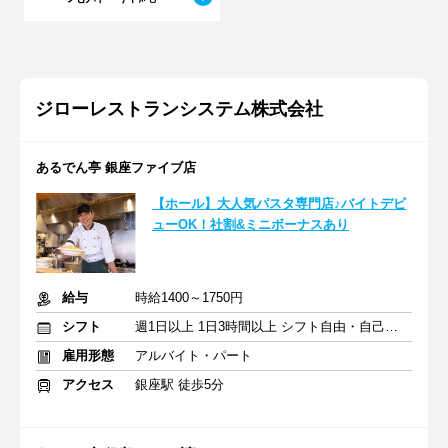
ジローレストランシステム株式会社
あるでん亭 銀座ファイブ店
【ホール】大人気パスタ専門店♪バイトデビ
ューOK！社割&ミニボーナスあり
給与
時給1400～1750円
シフト
週1日以上 1日3時間以上 シフト自由・自己申告
雇用形態
アルバイト・パート
アクセス
銀座駅 徒歩5分