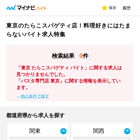
保存
履歴
東京のたらこスパゲティ店！料理好きにはたま
らないバイト求人特集
0
検索結果
件
「東京 たらこスパゲティ バイト」に関する求人は
見つかりませんでした。
「パスタ専門店 東京」に関する情報を表示してい
ます。
→
他の条件で探す
都道府県から求人を探す
関東
関西