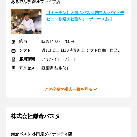
あるでん亭 銀座ファイブ店
【キッチン】人気のパスタ専門店♪バイトデ
ビュー歓迎★社割&ミニボーナスあり
給与
時給1400～1750円
シフト
週1日以上 1日3時間以上 シフト自由・自己申告
雇用形態
アルバイト・パート
アクセス
銀座駅 徒歩5分
この企業の求人一覧を見る
株式会社鎌倉パスタ
鎌倉パスタ 小田原ダイナシティ店