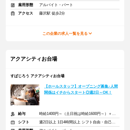
雇用形態
アルバイト・パート
アクセス
藤沢駅 徒歩2分
この企業の求人一覧を見る
アクアシティお台場
すぱじろう アクアシティお台場
【ホールスタッフ】オープニング募集♪人間
関係はイチからスタート◎週2日～OK！
給与
時給1400円～（土日祝は時給1600円～）＋交通費全額支給
シフト
週2日以上 1日4時間以上 シフト自由・自己申告