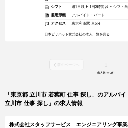
シフト
週1日以上 1日3時間以上 シフト
雇用形態
アルバイト・パート
アクセス
東大和市駅 車5分
日本ピザハット株式会社の求人一覧を見る
1
前のページへ
求人数 全
2
件
「東京都 立川市 若葉町 仕事 探し」のアルバ
立川市 仕事 探し」の求人情報
株式会社スタッフサービス エンジニアリング事業