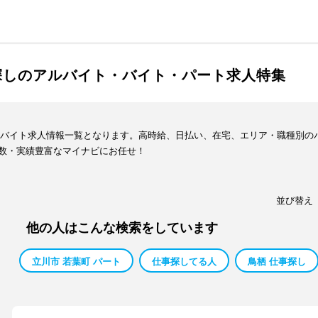
 探しのアルバイト・バイト・パート求人特集
ト・バイト求人情報一覧となります。高時給、日払い、在宅、エリア・職種別
数・実績豊富なマイナビにお任せ！
並び替え
他の人はこんな検索をしています
立川市 若葉町 パート
仕事探してる人
鳥栖 仕事探し