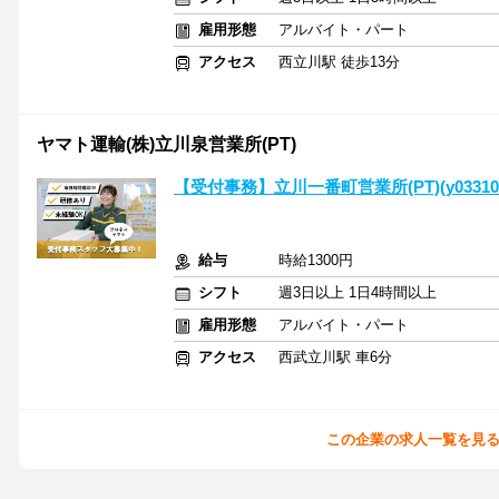
雇用形態
アルバイト・パート
アクセス
西立川駅 徒歩13分
ヤマト運輸(株)立川泉営業所(PT)
【受付事務】立川一番町営業所(PT)(y033100
給与
時給1300円
シフト
週3日以上 1日4時間以上
雇用形態
アルバイト・パート
アクセス
西武立川駅 車6分
この企業の求人一覧を見