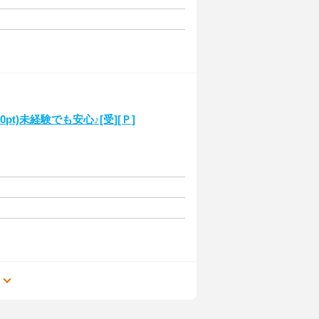
pt)未経験でも安心♪[受][Ｐ]
る