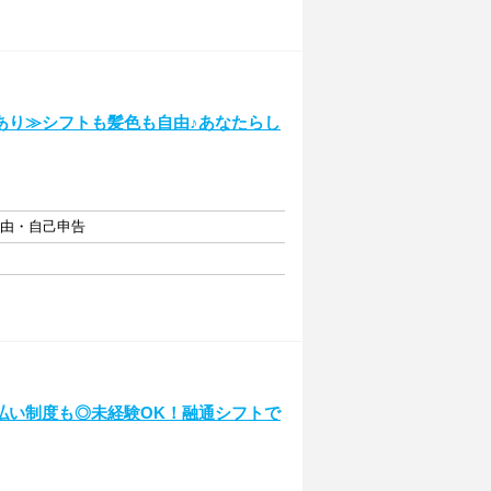
あり≫シフトも髪色も自由♪あなたらし
自由・自己申告
払い制度も◎未経験OK！融通シフトで