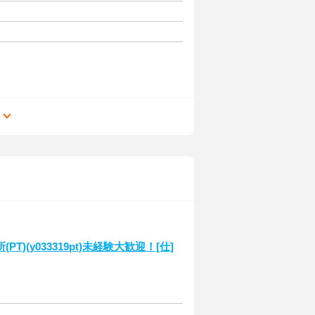
る
(y033319pt)未経験大歓迎！[仕]