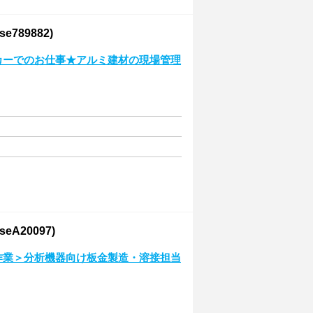
89882)
ーカーでのお仕事★アルミ建材の現場管理
A20097)
く作業＞分析機器向け板金製造・溶接担当