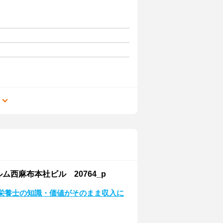
る
西麻布本社ビル 20764_p
。栄養士の知識・価値がそのまま収入に