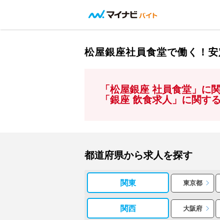
松屋銀座社員食堂で働く！安
「松屋銀座 社員食堂」に
「銀座 飲食求人」に関す
都道府県から求人を探す
関東
東京都
関西
大阪府