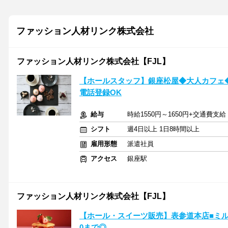
ファッション人材リンク株式会社
ファッション人材リンク株式会社【FJL】
【ホールスタッフ】銀座松屋◆大人カフェ◆週
電話登録OK
給与
時給1550円～1650円+交通費支給
シフト
週4日以上 1日8時間以上
雇用形態
派遣社員
アクセス
銀座駅
ファッション人材リンク株式会社【FJL】
【ホール・スイーツ販売】表参道本店■ミル
0まで◎