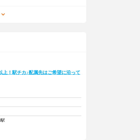
る
以上！駅チカ♪配属先はご希望に沿って
和駅