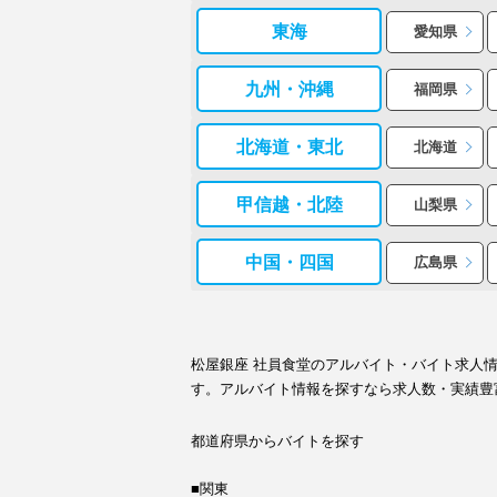
東海
愛知県
九州・沖縄
福岡県
北海道・東北
北海道
甲信越・北陸
山梨県
中国・四国
広島県
松屋銀座 社員食堂のアルバイト・バイト求人
す。アルバイト情報を探すなら求人数・実績豊
都道府県からバイトを探す
■関東