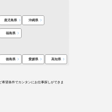
鹿児島県
沖縄県
福島県
徳島県
愛媛県
高知県
ど希望条件でカンタンにお仕事探しができま