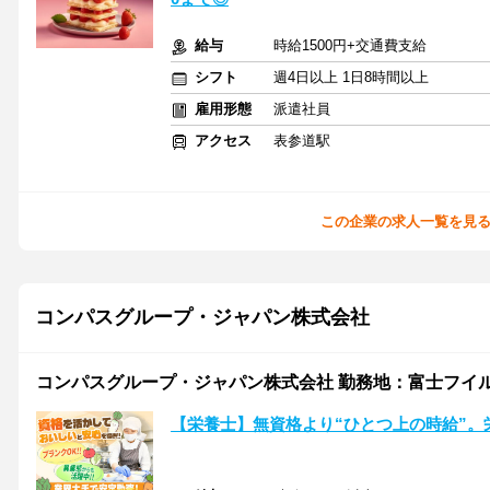
給与
時給1500円+交通費支給
シフト
週4日以上 1日8時間以上
雇用形態
派遣社員
アクセス
表参道駅
この企業の求人一覧を見
コンパスグループ・ジャパン株式会社
コンパスグループ・ジャパン株式会社 勤務地：富士フイルム
【栄養士】無資格より“ひとつ上の時給”