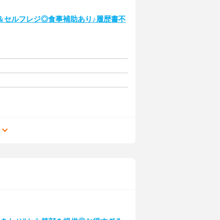
＆セルフレジ◎食事補助あり♪履歴書不
る