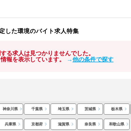
定した環境のバイト求人特集
関する求人は見つかりませんでした。
る情報を表示しています。
→
他の条件で探す
神奈川県
千葉県
埼玉県
茨城県
栃木県
兵庫県
京都府
滋賀県
奈良県
和歌山県