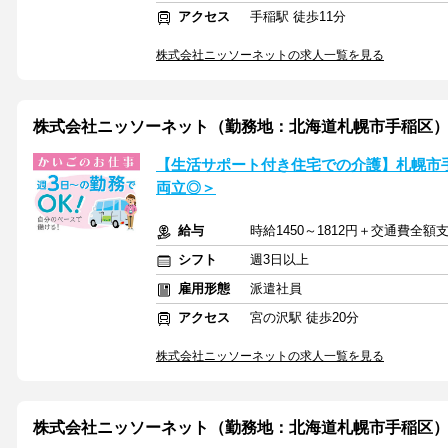
アクセス
手稲駅 徒歩11分
株式会社ニッソーネットの求人一覧を見る
株式会社ニッソーネット（勤務地：北海道札幌市手稲区）/a09
【生活サポート付き住宅での介護】札幌市
両立◎＞
給与
時給1450～1812円＋交通費全額
シフト
週3日以上
雇用形態
派遣社員
アクセス
宮の沢駅 徒歩20分
株式会社ニッソーネットの求人一覧を見る
株式会社ニッソーネット（勤務地：北海道札幌市手稲区）/a09