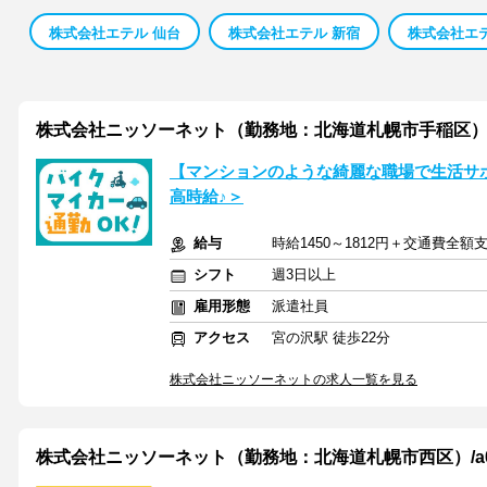
株式会社エテル 仙台
株式会社エテル 新宿
株式会社エ
株式会社ニッソーネット（勤務地：北海道札幌市手稲区）/a095
【マンションのような綺麗な職場で生活サ
高時給♪＞
給与
時給1450～1812円＋交通費全額
シフト
週3日以上
雇用形態
派遣社員
アクセス
宮の沢駅 徒歩22分
株式会社ニッソーネットの求人一覧を見る
株式会社ニッソーネット（勤務地：北海道札幌市西区）/a095F