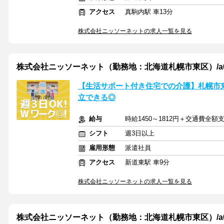
アクセス
真駒内駅 車13分
株式会社ニッソーネットの求人一覧を見る
株式会社ニッソーネット（勤務地：北海道札幌市東区）/a090K
【生活サポート付き住宅での介護】札幌市
立できる◎
給与
時給1450～1812円＋交通費全額
シフト
週3日以上
雇用形態
派遣社員
アクセス
新道東駅 車9分
株式会社ニッソーネットの求人一覧を見る
株式会社ニッソーネット（勤務地：北海道札幌市東区）/a09dc