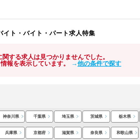
ルバイト・バイト・パート求人特集
」に関する求人は見つかりませんでした。
る情報を表示しています。
→
他の条件で探す
神奈川県
千葉県
埼玉県
茨城県
栃木県
兵庫県
京都府
滋賀県
奈良県
和歌山県