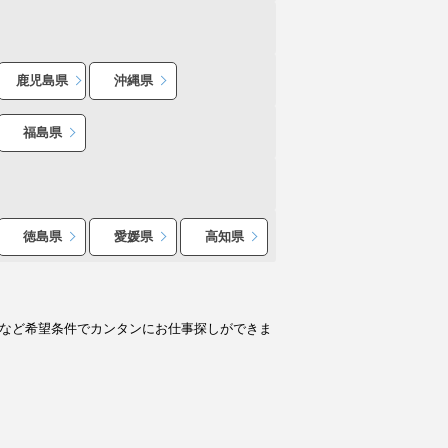
鹿児島県
沖縄県
福島県
徳島県
愛媛県
高知県
人など希望条件でカンタンにお仕事探しができま