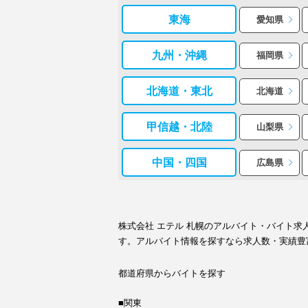
東海
愛知県
九州・沖縄
福岡県
北海道・東北
北海道
甲信越・北陸
山梨県
中国・四国
広島県
株式会社 エテル 札幌のアルバイト・バイト
す。アルバイト情報を探すなら求人数・実績豊
都道府県からバイトを探す
■関東