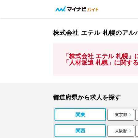
株式会社 エテル 札幌のア
「株式会社 エテル 札幌
「人材派遣 札幌」に関す
都道府県から求人を探す
関東
東京都
関西
大阪府