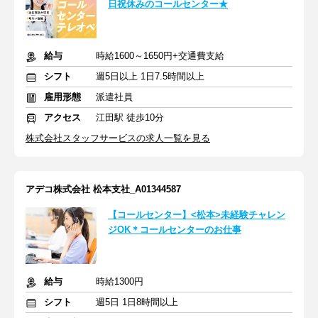
日祝休みのコールセンター★
給与
時給1600～1650円+交通費支給
シフト
週5日以上 1日7.5時間以上
雇用形態
派遣社員
アクセス
江田駅 徒歩10分
株式会社スタッフサービスの求人一覧を見る
アデコ株式会社 松本支社_A01344587
【コールセンター】<松本>未経験チャレン
ジOK＊コールセンターのお仕事
給与
時給1300円
シフト
週5日 1日8時間以上