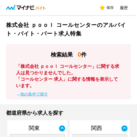
保存
履歴
株式会社 ｐｏｏｌ コールセンターのアルバイ
ト・バイト・パート求人特集
0
検索結果
件
「株式会社 ｐｏｏｌ コールセンター」に関する求
人は見つかりませんでした。
「コールセンター 求人」に関する情報を表示して
います。
→
他の条件で探す
都道府県から求人を探す
関東
関西