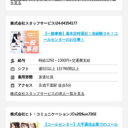
を見る
株式会社スタッフサービス/24-04354177
【一般事務】基本定時退社！未経験ＯＫ！コ
ールセンターのお仕事！
給与
時給1250～1300円+交通費支給
シフト
週5日以上 1日7時間以上
雇用形態
派遣社員
アクセス
京成千葉駅 徒歩5分
株式会社スタッフサービスの求人一覧を見る
株式会社ヒト・コミュニケーションズ/s2f26un7202
【コールセンター】大手通信企業でのコール