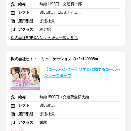
給与
時給1192円＋交通費一部
シフト
週5日以上 1日8時間以上
雇用形態
派遣社員
アクセス
網走駅
株式会社BREXA Nextの求人一覧を見る
株式会社ヒト・コミュニケーションズ/s2s140005m
【コールセンター】奨学金に関するコールセ
ンタースタッフ
給与
時給1500円 +交通費全額支給
シフト
週5日以上
雇用形態
派遣社員
アクセス
栄駅