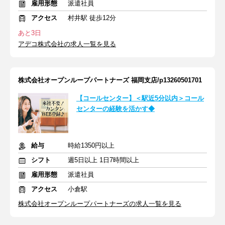
雇用形態
派遣社員
アクセス
村井駅 徒歩12分
あと3日
アデコ株式会社の求人一覧を見る
株式会社オープンループパートナーズ 福岡支店/p13260501701
【コールセンター】＜駅近5分以内＞コール
センターの経験を活かす◆
給与
時給1350円以上
シフト
週5日以上 1日7時間以上
雇用形態
派遣社員
アクセス
小倉駅
株式会社オープンループパートナーズの求人一覧を見る