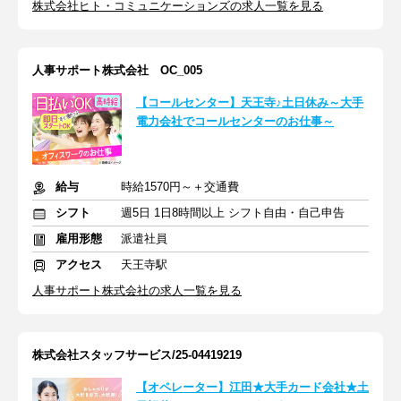
株式会社ヒト・コミュニケーションズの求人一覧を見る
人事サポート株式会社 OC_005
【コールセンター】天王寺♪土日休み～大手
電力会社でコールセンターのお仕事～
給与
時給1570円～＋交通費
シフト
週5日 1日8時間以上 シフト自由・自己申告
雇用形態
派遣社員
アクセス
天王寺駅
人事サポート株式会社の求人一覧を見る
株式会社スタッフサービス/25-04419219
【オペレーター】江田★大手カード会社★土