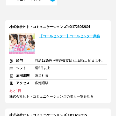
株式会社ヒト・コミュニケーションズ/s0f1726062601
【コールセンター】コールセンター業務
給与
時給1215円 +交通費支給 (土日祝出勤日は手当あり)
シフト
週5日以上
雇用形態
派遣社員
アクセス
広瀬通駅
あと1日
株式会社ヒト・コミュニケーションズの求人一覧を見る
株式会社ヒト・コミュニケーションズ/s1f13260515