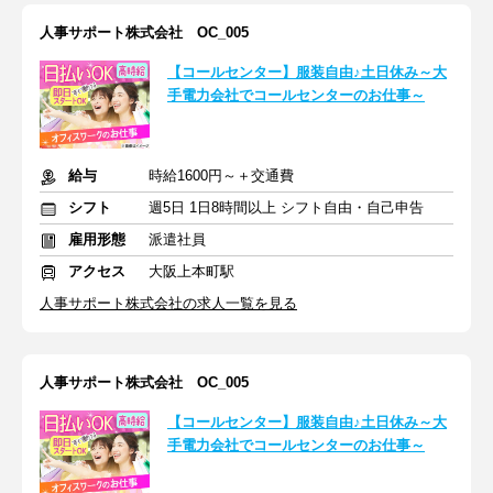
人事サポート株式会社 OC_005
【コールセンター】服装自由♪土日休み～大
手電力会社でコールセンターのお仕事～
給与
時給1600円～＋交通費
シフト
週5日 1日8時間以上 シフト自由・自己申告
雇用形態
派遣社員
アクセス
大阪上本町駅
人事サポート株式会社の求人一覧を見る
人事サポート株式会社 OC_005
【コールセンター】服装自由♪土日休み～大
手電力会社でコールセンターのお仕事～