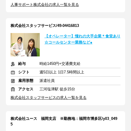
人事サポート株式会社の求人一覧を見る
株式会社スタッフサービス/49-04416813
【オペレーター】憧れの大手企業＊食堂あり
☆コールセンター業務など●
給与
時給1450円+交通費支給
シフト
週5日以上 1日7.5時間以上
雇用形態
派遣社員
アクセス
三河塩津駅 徒歩15分
株式会社スタッフサービスの求人一覧を見る
株式会社ユース 福岡支店 ※勤務地：福岡市博多区/y03_049
5