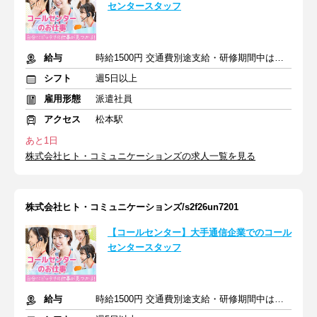
センタースタッフ
給与
時給1500円 交通費別途支給・研修期間中は時給1400円になります
シフト
週5日以上
雇用形態
派遣社員
アクセス
松本駅
あと1日
株式会社ヒト・コミュニケーションズの求人一覧を見る
株式会社ヒト・コミュニケーションズ/s2f26un7201
【コールセンター】大手通信企業でのコール
センタースタッフ
給与
時給1500円 交通費別途支給・研修期間中は時給1400円になります