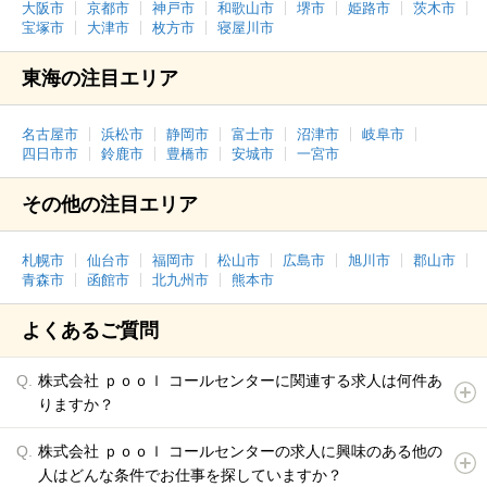
大阪市
京都市
神戸市
和歌山市
堺市
姫路市
茨木市
宝塚市
大津市
枚方市
寝屋川市
東海の注目エリア
名古屋市
浜松市
静岡市
富士市
沼津市
岐阜市
四日市市
鈴鹿市
豊橋市
安城市
一宮市
その他の注目エリア
札幌市
仙台市
福岡市
松山市
広島市
旭川市
郡山市
青森市
函館市
北九州市
熊本市
よくあるご質問
株式会社 ｐｏｏｌ コールセンターに関連する求人は何件あ
りますか？
株式会社 ｐｏｏｌ コールセンターの求人に興味のある他の
人はどんな条件でお仕事を探していますか？