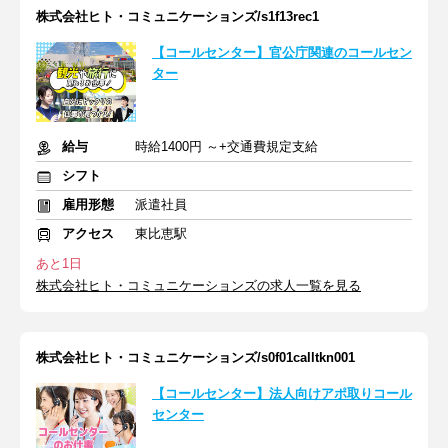
株式会社ヒト・コミュニケーションズ/s1f13rec1
【コールセンター】官公庁関連のコールセン
ター
給与
時給1400円 ～+交通費規定支給
シフト
雇用形態
派遣社員
アクセス
東比恵駅
あと1日
株式会社ヒト・コミュニケーションズの求人一覧を見る
株式会社ヒト・コミュニケーションズ/s0f01calltkn001
【コールセンター】法人向けアポ取りコール
センター