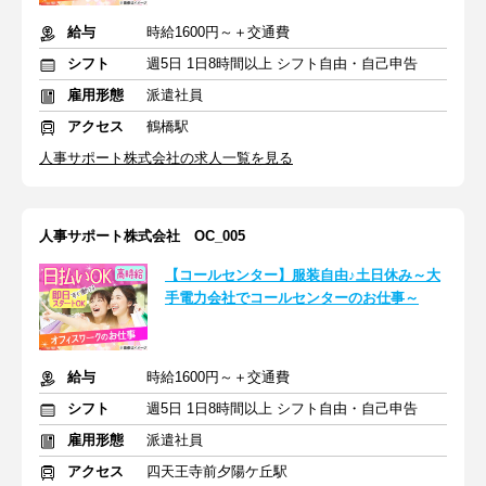
給与
時給1600円～＋交通費
シフト
週5日 1日8時間以上 シフト自由・自己申告
雇用形態
派遣社員
アクセス
鶴橋駅
人事サポート株式会社の求人一覧を見る
人事サポート株式会社 OC_005
【コールセンター】服装自由♪土日休み～大
手電力会社でコールセンターのお仕事～
給与
時給1600円～＋交通費
シフト
週5日 1日8時間以上 シフト自由・自己申告
雇用形態
派遣社員
アクセス
四天王寺前夕陽ケ丘駅