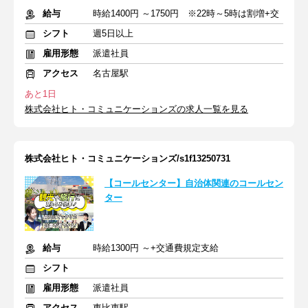
給与
時給1400円 ～1750円 ※22時～5時は割増+交
シフト
週5日以上
雇用形態
派遣社員
アクセス
名古屋駅
あと1日
株式会社ヒト・コミュニケーションズの求人一覧を見る
株式会社ヒト・コミュニケーションズ/s1f13250731
【コールセンター】自治体関連のコールセン
ター
給与
時給1300円 ～+交通費規定支給
シフト
雇用形態
派遣社員
アクセス
東比恵駅