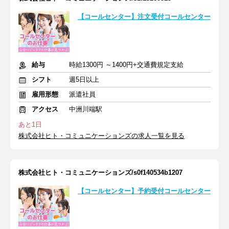
【コールセンター】注文受付コールセンター
給与
時給1300円 ～1400円+交通費規定支給
シフト
週5日以上
雇用形態
派遣社員
アクセス
中洲川端駅
あと1日
株式会社ヒト・コミュニケーションズの求人一覧を見る
株式会社ヒト・コミュニケーションズ/s0f140534b1207
【コールセンター】予約受付コールセンター