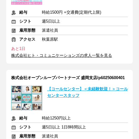
給与
時給1500円 +交通費(定期代上限)
シフト
週5日以上
雇用形態
派遣社員
アクセス
秋葉原駅
あと1日
株式会社ヒト・コミュニケーションズの求人一覧を見る
株式会社オープンループパートナーズ 盛岡支店/p60250600401
【コールセンター】＜未経験歓迎！＞コール
センタースタッフ
給与
時給1250円以上
シフト
週5日以上 1日8時間以上
雇用形態
派遣社員