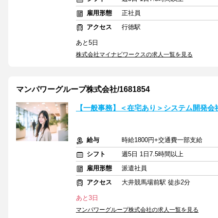
雇用形態
正社員
アクセス
行徳駅
あと5日
株式会社マイナビワークスの求人一覧を見る
マンパワーグループ株式会社/1681854
【一般事務】＜在宅あり＞システム開発会
給与
時給1800円+交通費一部支給
シフト
週5日 1日7.5時間以上
雇用形態
派遣社員
アクセス
大井競馬場前駅 徒歩2分
あと3日
マンパワーグループ株式会社の求人一覧を見る