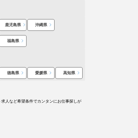
鹿児島県
沖縄県
福島県
徳島県
愛媛県
高知県
ト求人など希望条件でカンタンにお仕事探しが