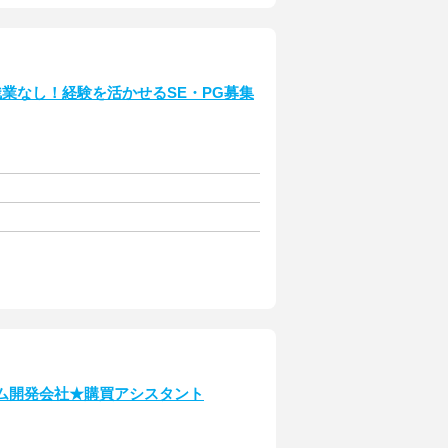
業なし！経験を活かせるSE・PG募集
ム開発会社★購買アシスタント