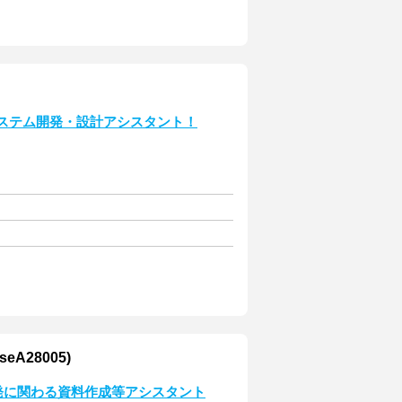
システム開発・設計アシスタント！
A28005)
開発に関わる資料作成等アシスタント