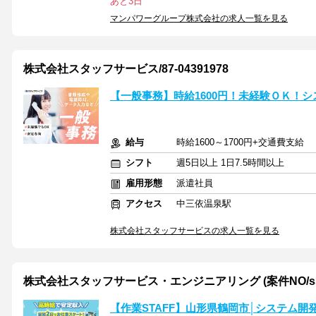
あと3日
マンパワーグループ株式会社の求人一覧を見る
株式会社スタッフサービス/87-04391978
【一般事務】時給1600円！未経験ＯＫ！
給与
時給1600～1700円+交通費支給
シフト
週5日以上 1日7.5時間以上
雇用形態
派遣社員
アクセス
中三依温泉駅
株式会社スタッフサービスの求人一覧を見る
株式会社スタッフサービス・エンジニアリング (案件NO/sse
【作業STAFF】山形県鶴岡市│システム