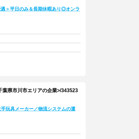
優遇＞平日のみ＆長期休暇あり◎オンラ
葉県市川市エリアの企業>/343523
大手玩具メーカー／物流システムの運