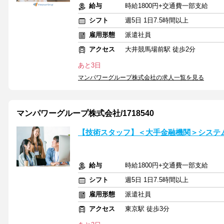
給与
時給1800円+交通費一部支給
シフト
週5日 1日7.5時間以上
雇用形態
派遣社員
アクセス
大井競馬場前駅 徒歩2分
あと3日
マンパワーグループ株式会社の求人一覧を見る
マンパワーグループ株式会社/1718540
【技術スタッフ】＜大手金融機関＞システ
給与
時給1800円+交通費一部支給
シフト
週5日 1日7.5時間以上
雇用形態
派遣社員
アクセス
東京駅 徒歩3分