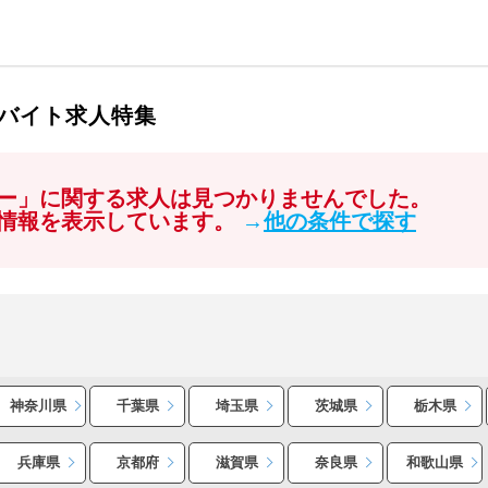
バイト求人特集
ー」に関する求人は見つかりませんでした。
情報を表示しています。
→
他の条件で探す
神奈川県
千葉県
埼玉県
茨城県
栃木県
兵庫県
京都府
滋賀県
奈良県
和歌山県