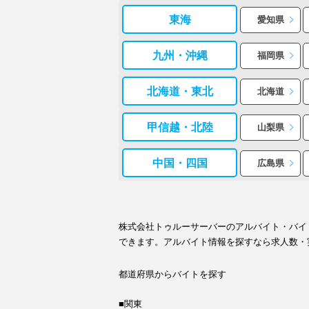
東海
愛知県
九州・沖縄
福岡県
北海道・東北
北海道
甲信越・北陸
山梨県
中国・四国
広島県
株式会社トゥルーサーバーのアルバイト・バイ
できます。アルバイト情報を探すなら求人数・
都道府県からバイトを探す
■関東