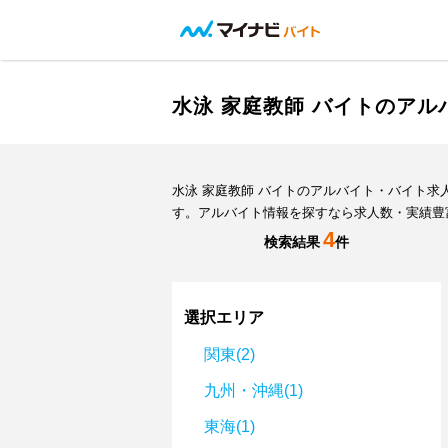
水泳 家庭教師 バイトのア
水泳 家庭教師 バイトのアルバイト・バイト
す。アルバイト情報を探すなら求人数・実績豊
4
検索結果
件
選択エリア
関東(2)
九州・沖縄(1)
東海(1)