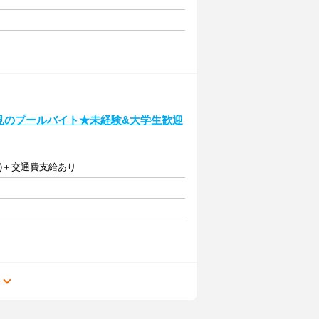
き必見のプールバイト★未経験&大学生歓迎
以上)＋交通費支給あり
る