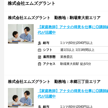
株式会社エムズグラント
株式会社エムズグラント 勤務地：駒場東大前エリア
【家庭教師】アナタの得意を仕事に◎講師
代が活躍中
給与
1コマ(60分)2040円以上
シフト
週1日以上 1日1時間以上
雇用形態
業務委託
アクセス
駒場東大前駅 徒歩5分
株式会社エムズグラント 勤務地：本郷三丁目エリア
【家庭教師】アナタの得意を仕事に◎講師
代が活躍中
給与
1コマ(60分)2040円以上