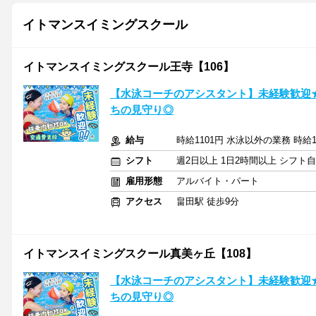
イトマンスイミングスクール
イトマンスイミングスクール王寺【106】
【水泳コーチのアシスタント】未経験歓迎
ちの見守り◎
給与
時給1101円 水泳以外の業務 時給1
シフト
週2日以上 1日2時間以上 シフト
雇用形態
アルバイト・パート
アクセス
畠田駅 徒歩9分
イトマンスイミングスクール真美ヶ丘【108】
【水泳コーチのアシスタント】未経験歓迎
ちの見守り◎