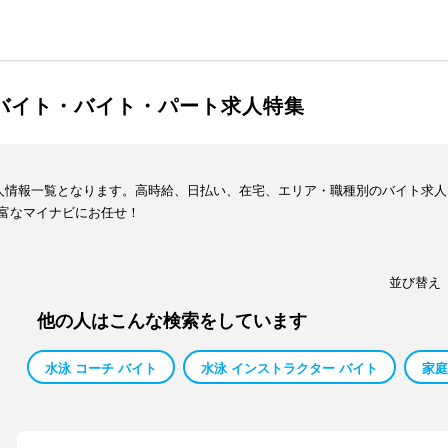
ルバイト・バイト・パート求人特集
求人情報一覧となります。高時給、日払い、在宅、エリア・職種別のバイト求
富なマイナビにお任せ！
並び替え
他の人はこんな検索をしています
水泳 コーチ バイト
水泳 インストラクター バイト
家庭