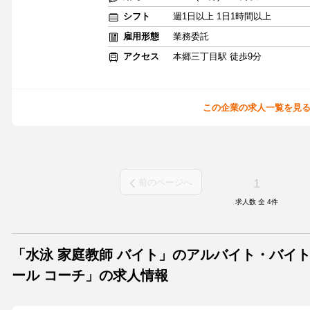
シフト
週1日以上 1日1時間以上
雇用形態
業務委託
アクセス
本郷三丁目駅 徒歩9分
この企業の求人一覧を見
1
前のページへ
求人数 全
4
件
「水泳 家庭教師 バイト」のアルバイト・バイ
ール コーチ」の求人情報