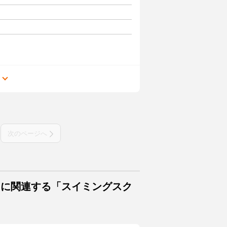
る
次のページへ
トに関連する「スイミングスク