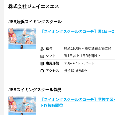
株式会社ジェイエスエス
JSS姪浜スイミングスクール
【スイミングスクールのコーチ】週1日～OK
給与
時給1100円～※交通費全額支給
シフト
週1日以上 1日2時間以上
雇用形態
アルバイト・パート
アクセス
姪浜駅 徒歩6分
JSSスイミングスクール鶴見
【スイミングスクールのコーチ】学校で習った知
ト!?短時間◎