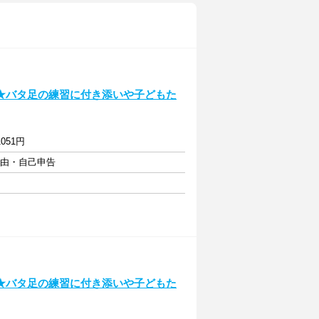
★バタ足の練習に付き添いや子どもた
051円
自由・自己申告
★バタ足の練習に付き添いや子どもた