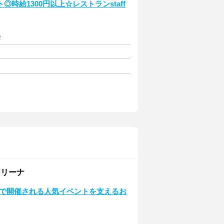
給1300円以上☆レストランstaff
給
アリーナ
ーナで開催される人気イベントを支えるお