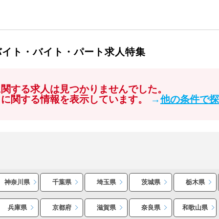
バイト・バイト・パート求人特集
に関する求人は見つかりませんでした。
」に関する情報を表示しています。
→
他の条件で探
神奈川県
千葉県
埼玉県
茨城県
栃木県
兵庫県
京都府
滋賀県
奈良県
和歌山県