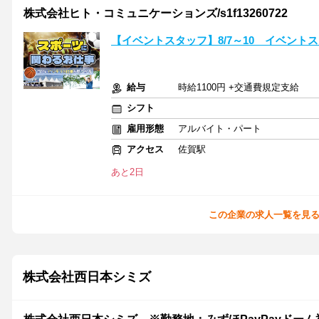
株式会社ヒト・コミュニケーションズ/s1f13260722
【イベントスタッフ】8/7～10 イベント
給与
時給1100円 +交通費規定支給
シフト
雇用形態
アルバイト・パート
アクセス
佐賀駅
あと2日
この企業の求人一覧を見
株式会社西日本シミズ