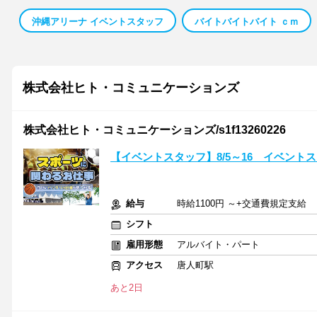
沖縄アリーナ イベントスタッフ
バイトバイトバイト ｃｍ
株式会社ヒト・コミュニケーションズ
株式会社ヒト・コミュニケーションズ/s1f13260226
【イベントスタッフ】8/5～16 イベント
給与
時給1100円 ～+交通費規定支給
シフト
雇用形態
アルバイト・パート
アクセス
唐人町駅
あと2日