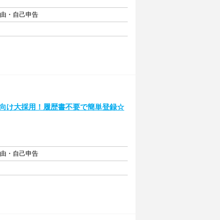
自由・自己申告
トに向け大採用！履歴書不要で簡単登録☆
自由・自己申告