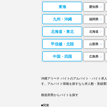
東海
愛知県
九州・沖縄
福岡県
北海道・東北
北海道
甲信越・北陸
山梨県
中国・四国
広島県
沖縄アリーナ バイトのアルバイト・バイト求
す。アルバイト情報を探すなら求人数・実績豊
都道府県からバイトを探す
■関東