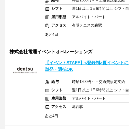
給与
時給1300円～＋交通費規定支給
シフト
週1日以上 1日6時間以上 シフト
雇用形態
アルバイト・パート
アクセス
有明テニスの森駅
あと4日
株式会社電通イベントオペレーションズ
【イベントSTAFF】<登録制>夏イベン
単発・週払OK
給与
時給1300円～＋交通費規定支給
シフト
週1日以上 1日6時間以上 シフト
雇用形態
アルバイト・パート
アクセス
葛西駅
あと4日