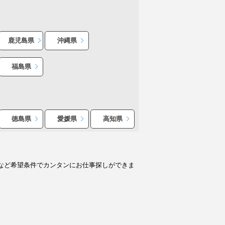
鹿児島県
沖縄県
福島県
徳島県
愛媛県
高知県
など希望条件でカンタンにお仕事探しができま