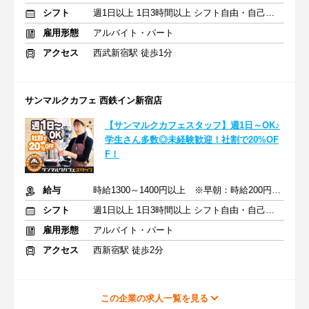
シフト
週1日以上 1日3時間以上 シフト自由・自己申告
雇用形態
アルバイト・パート
アクセス
西武新宿駅 徒歩1分
サンマルクカフェ 西鉄イン新宿店
【サンマルクカフェスタッフ】週1日～OK♪
学生さん多数◎未経験歓迎！社割で20%OF
F！
給与
時給1300～1400円以上 ※早朝：時給200円アップ ※交通費支給
シフト
週1日以上 1日3時間以上 シフト自由・自己申告
雇用形態
アルバイト・パート
アクセス
西新宿駅 徒歩2分
この企業の求人一覧を見る