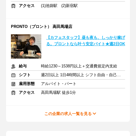
アクセス
(1)池袋駅 (2)新宿駅
PRONTO（プロント） 高田馬場店
【カフェスタッフ】昼も夜も、しっかり稼げ
る。プロントなら叶う安定バイト★週2日OK
給与
時給1230～1538円以上＋交通費規定内支給
シフト
週2日以上 1日4時間以上 シフト自由・自己申告
雇用形態
アルバイト・パート
アクセス
高田馬場駅 徒歩1分
この企業の求人一覧を見る