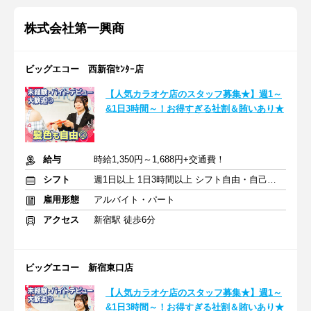
株式会社第一興商
ビッグエコー 西新宿ｾﾝﾀｰ店
【人気カラオケ店のスタッフ募集★】週1～
&1日3時間～！お得すぎる社割＆賄いあり★
給与
時給1,350円～1,688円+交通費！
シフト
週1日以上 1日3時間以上 シフト自由・自己申告
雇用形態
アルバイト・パート
アクセス
新宿駅 徒歩6分
ビッグエコー 新宿東口店
【人気カラオケ店のスタッフ募集★】週1～
&1日3時間～！お得すぎる社割＆賄いあり★