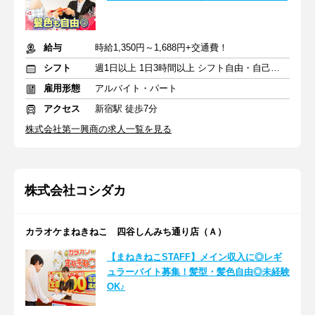
給与
時給1,350円～1,688円+交通費！
シフト
週1日以上 1日3時間以上 シフト自由・自己申告
雇用形態
アルバイト・パート
アクセス
新宿駅 徒歩7分
株式会社第一興商の求人一覧を見る
株式会社コシダカ
カラオケまねきねこ 四谷しんみち通り店（Ａ）
【まねきねこSTAFF】メイン収入に◎レギ
ュラーバイト募集！髪型・髪色自由◎未経験
OK♪