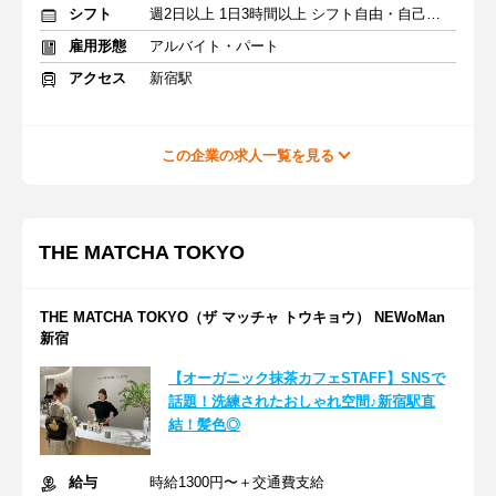
シフト
週2日以上 1日3時間以上 シフト自由・自己申告
雇用形態
アルバイト・パート
アクセス
新宿駅
この企業の求人一覧を見る
THE MATCHA TOKYO
THE MATCHA TOKYO（ザ マッチャ トウキョウ） NEWoMan
新宿
【オーガニック抹茶カフェSTAFF】SNSで
話題！洗練されたおしゃれ空間♪新宿駅直
結！髪色◎
給与
時給1300円〜＋交通費支給