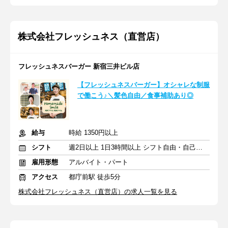
株式会社フレッシュネス（直営店）
フレッシュネスバーガー 新宿三井ビル店
【フレッシュネスバーガー】オシャレな制服
で働こう♪＼髪色自由／食事補助あり◎
給与
時給 1350円以上
シフト
週2日以上 1日3時間以上 シフト自由・自己申告
雇用形態
アルバイト・パート
アクセス
都庁前駅 徒歩5分
株式会社フレッシュネス（直営店）の求人一覧を見る