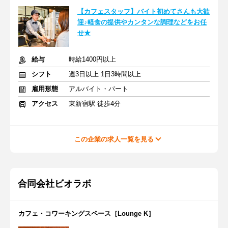
【カフェスタッフ】バイト初めてさんも大歓
迎♪軽食の提供やカンタンな調理などをお任
せ★
給与
時給1400円以上
シフト
週3日以上 1日3時間以上
雇用形態
アルバイト・パート
アクセス
東新宿駅 徒歩4分
この企業の求人一覧を見る
合同会社ビオラボ
カフェ・コワーキングスペース［Lounge K］