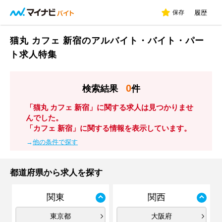
保存
履歴
猫丸 カフェ 新宿のアルバイト・バイト・パー
ト求人特集
0
検索結果
件
「猫丸 カフェ 新宿」に関する求人は見つかりませ
んでした。
「カフェ 新宿」に関する情報を表示しています。
→
他の条件で探す
都道府県から求人を探す
関東
関西
東京都
大阪府