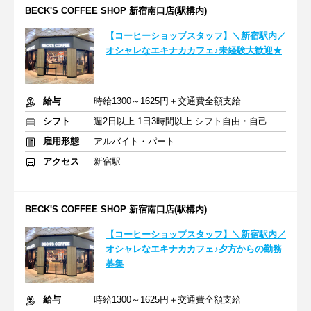
BECK'S COFFEE SHOP 新宿南口店(駅構内)
【コーヒーショップスタッフ】＼新宿駅内／
オシャレなエキナカカフェ♪未経験大歓迎★
給与
時給1300～1625円＋交通費全額支給
シフト
週2日以上 1日3時間以上 シフト自由・自己申告
雇用形態
アルバイト・パート
アクセス
新宿駅
BECK'S COFFEE SHOP 新宿南口店(駅構内)
【コーヒーショップスタッフ】＼新宿駅内／
オシャレなエキナカカフェ♪夕方からの勤務
募集
給与
時給1300～1625円＋交通費全額支給