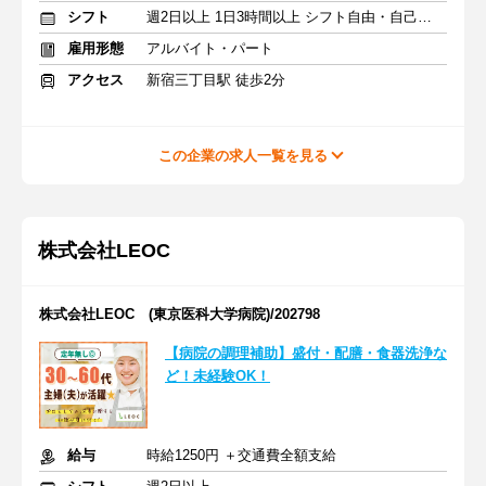
シフト
週2日以上 1日3時間以上 シフト自由・自己申告
雇用形態
アルバイト・パート
アクセス
新宿三丁目駅 徒歩2分
この企業の求人一覧を見る
株式会社LEOC
株式会社LEOC (東京医科大学病院)/202798
【病院の調理補助】盛付・配膳・食器洗浄な
ど！未経験OK！
給与
時給1250円 ＋交通費全額支給