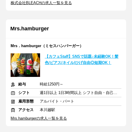
株式会社BLEACHの求人一覧を見る
Mrs.hamburger
Mrs．hamburger（ミセスハンバーガー）
【カフェStaff】SNSで話題♪未経験OK！髪
色/ピアス/ネイル/ひげ自由◎短期OK！
給与
時給1250円～
シフト
週1日以上 1日3時間以上 シフト自由・自己申告
雇用形態
アルバイト・パート
アクセス
本川越駅
Mrs.hamburgerの求人一覧を見る