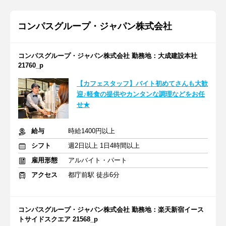
コンパスグループ・ジャパン株式会社
コンパスグループ・ジャパン株式会社 勤務地：大成建設本社
21760_p
【カフェスタッフ】バイト初めてさんも大歓
迎♪軽食の提供やカンタンな調理などをお任
せ★
給与
時給1400円以上
シフト
週2日以上 1日4時間以上
雇用形態
アルバイト・パート
アクセス
都庁前駅 徒歩6分
コンパスグループ・ジャパン株式会社 勤務地：楽天新宿イース
トサイドスクエア 21568_p