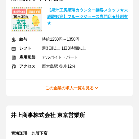
【果汁工房果琳カウンター接客スタッフ★未
経験歓迎】フルーツジュース専門店★社割有
★
給与
時給1250円～1350円
シフト
週3日以上 1日3時間以上
雇用形態
アルバイト・パート
アクセス
西大島駅 徒歩12分
この企業の求人一覧を見る
井上商事株式会社 東京営業所
青海珈琲 九段下店