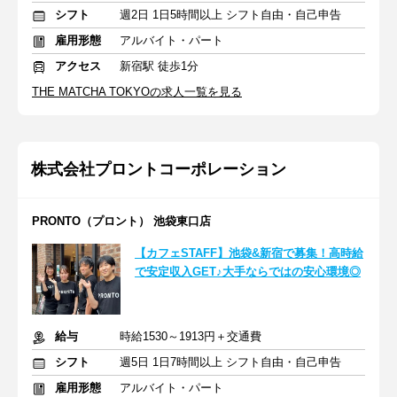
シフト
週2日 1日5時間以上 シフト自由・自己申告
雇用形態
アルバイト・パート
アクセス
新宿駅 徒歩1分
THE MATCHA TOKYOの求人一覧を見る
株式会社プロントコーポレーション
PRONTO（プロント） 池袋東口店
【カフェSTAFF】池袋&新宿で募集！高時給
で安定収入GET♪大手ならではの安心環境◎
給与
時給1530～1913円＋交通費
シフト
週5日 1日7時間以上 シフト自由・自己申告
雇用形態
アルバイト・パート